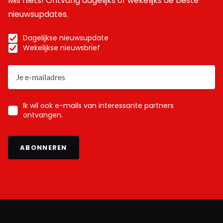
Mis niets! Ontvang dagelijks of wekelijks de beste
nieuwsupdates.
Dagelijkse nieuwsupdate
Wekelijkse nieuwsbrief
Ik wil ook e-mails van interessante partners
ontvangen.
ABONNEREN