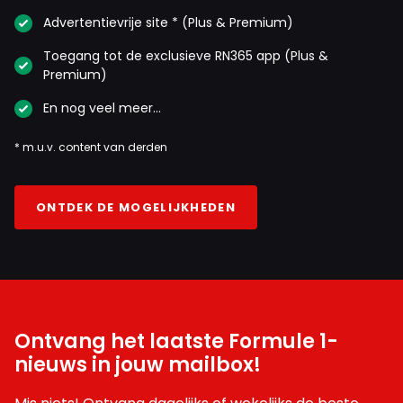
Advertentievrije site * (Plus & Premium)
Toegang tot de exclusieve RN365 app (Plus &
Premium)
En nog veel meer…
* m.u.v. content van derden
ONTDEK DE MOGELIJKHEDEN
Ontvang het laatste Formule 1-
nieuws in jouw mailbox!