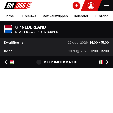
Home
F1-nieuws
Max Verstappen
Kalender
F1-stand
GP NEDERLAND
START RACE
14
17
:
58
:
44
d
Kwalificatie
22 aug. 2026
14:00
-
15:00
Race
23 aug. 2026
13:00
-
15:00
MEER INFORMATIE