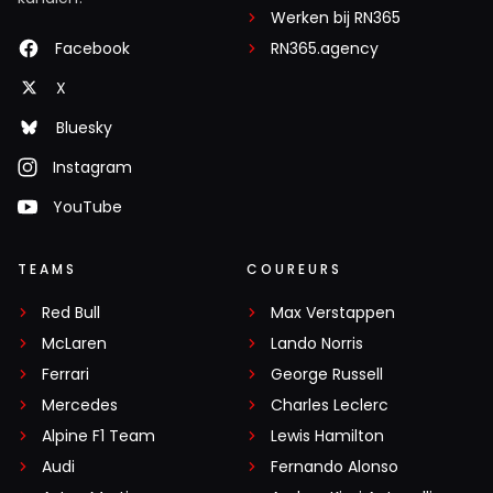
Werken bij RN365
Facebook
RN365.agency
X
Bluesky
Instagram
YouTube
TEAMS
COUREURS
Red Bull
Max Verstappen
McLaren
Lando Norris
Ferrari
George Russell
Mercedes
Charles Leclerc
Alpine F1 Team
Lewis Hamilton
Audi
Fernando Alonso