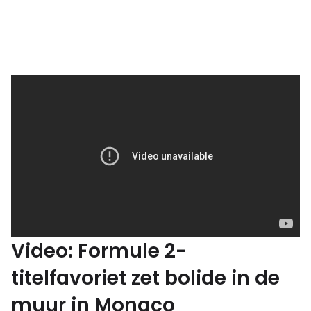
Video: Formule 2-
titelfavoriet zet bolide in de
muur in Monaco