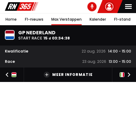
Home
F1-nieuws
Max Verstappen
Kalender
F1-stand
GP NEDERLAND
START RACE
15
03
:
34
:
37
d
Kwalificatie
22 aug. 2026
14:00
-
15:00
Race
23 aug. 2026
13:00
-
15:00
MEER INFORMATIE