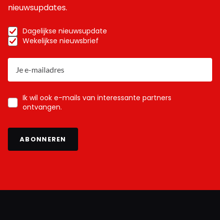
nieuwsupdates.
Dagelijkse nieuwsupdate
Wekelijkse nieuwsbrief
Ik wil ook e-mails van interessante partners
ontvangen.
ABONNEREN