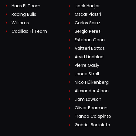
Haas F1 Team
Isack Hadjar
Racing Bulls
Oscar Piastri
Williams
Carlos Sainz
Cadillac F1 Team
Sergio Pérez
Esteban Ocon
Valtteri Bottas
Arvid Lindblad
Pierre Gasly
Lance Stroll
Nico Hülkenberg
Alexander Albon
Liam Lawson
Oliver Bearman
Franco Colapinto
Gabriel Bortoleto