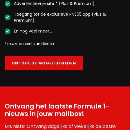
Advertentievrije site * (Plus & Premium)
Toegang tot de exclusieve RN365 app (Plus &
Premium)
En nog veel meer…
* m.u.v. content van derden
ONTDEK DE MOGELIJKHEDEN
Ontvang het laatste Formule 1-
nieuws in jouw mailbox!
Mis niets! Ontvang dagelijks of wekelijks de beste