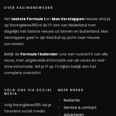
OVER RACINGNEWS365
Het
laatste Formule 1
en
Max Verstappen
nieuws vind je
op RacingNews365.nl de F1-site van Nederland met
dagelijks het laatste nieuws uit binnen en buitenland. Max
Verstappen gaat in zijn Red Bull op jacht naar nieuwe
successen.
Bekijk de
Formule 1 kalender
voor een overzicht van alle
races, met uitgebreide informatie van de races en real-
time informatie. Wil je F1 op TV kijken bekijk dan het
complete overzicht!
VOLG ONS VIA SOCIAL
MEER RN365
MEDIA
Redactie
Volg RacingNews365 via je
Service & contact
favoriete social media
Adverteren