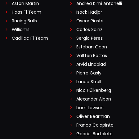
Aston Martin
Andrea Kimi Antonelli
Haas F1 Team
Isack Hadjar
Racing Bulls
Oscar Piastri
Williams
Carlos Sainz
Cadillac F1 Team
Sergio Pérez
Esteban Ocon
Valtteri Bottas
Arvid Lindblad
Pierre Gasly
Lance Stroll
Nico Hülkenberg
Alexander Albon
Liam Lawson
Oliver Bearman
Franco Colapinto
Gabriel Bortoleto