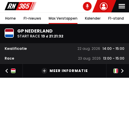
Home
F1-nieuws
Max Verstappen
Kalender
F1-stand
GP NEDERLAND
START RACE
13
21
:
21
:
31
d
Kwalificatie
22 aug. 2026
14:00
-
15:00
Race
23 aug. 2026
13:00
-
15:00
MEER INFORMATIE