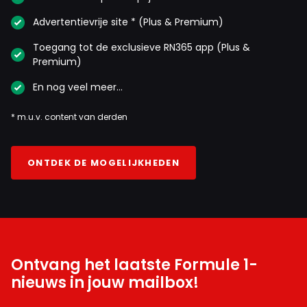
Advertentievrije site * (Plus & Premium)
Toegang tot de exclusieve RN365 app (Plus &
Premium)
En nog veel meer…
* m.u.v. content van derden
ONTDEK DE MOGELIJKHEDEN
Ontvang het laatste Formule 1-
nieuws in jouw mailbox!