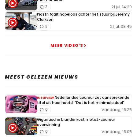
21 jul. 14:20
2
Piastri faalt hopeloos achter het stuur bij Jeremy
Clarkson
21 jul. 08:45
3
MEER VIDEO'S
MEEST GELEZEN NIEUWS
Nederlandse coureur zet aansprekende
INTERVIEW
titel uit haar hoofd: "Dat is het minimale doel"
Vandaag, 15:25
0
Gigantische blunder kost moto2-coureur
overwinning
Vandaag, 15:05
0