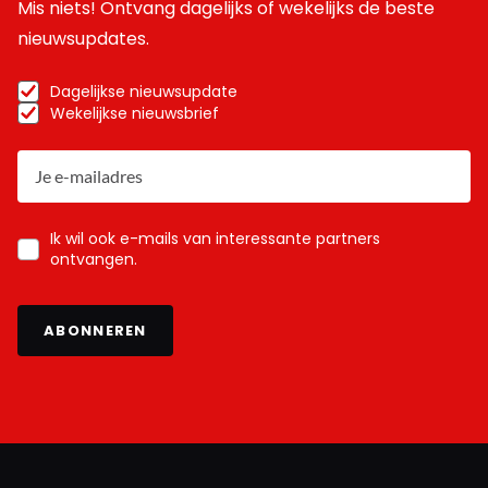
Mis niets! Ontvang dagelijks of wekelijks de beste
nieuwsupdates.
Dagelijkse nieuwsupdate
Wekelijkse nieuwsbrief
Ik wil ook e-mails van interessante partners
ontvangen.
ABONNEREN