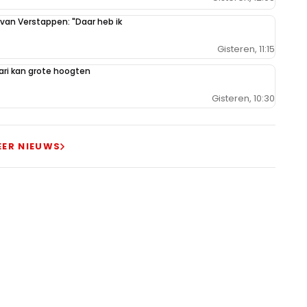
 van Verstappen: "Daar heb ik
Gisteren, 11:15
ari kan grote hoogten
Gisteren, 10:30
EER NIEUWS