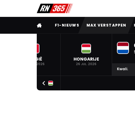
VOLLEDIG MENU
F1-NIEUWS
MAX VERSTAPPEN
BELGIË
HONGARIJE
19 JUL. 2026
26 JUL. 2026
Kwali.