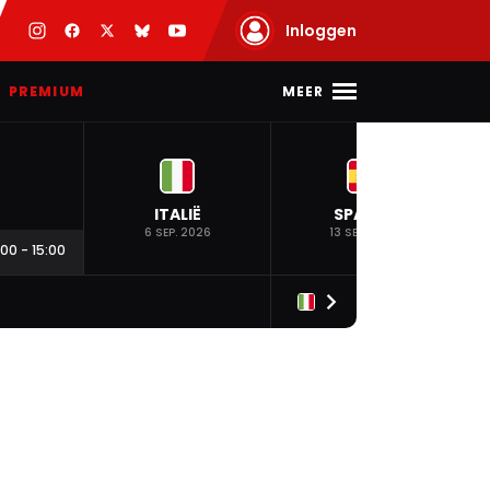
Inloggen
MEER
PREMIUM
ITALIË
SPANJE
6 SEP. 2026
13 SEP. 2026
:00
-
15:00