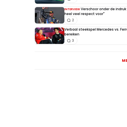
Verschoor onder de indruk
INTERVIEW
heel veel respect voor"
2
Verbaal steekspel Mercedes vs. Ferr
bereiken
3
M