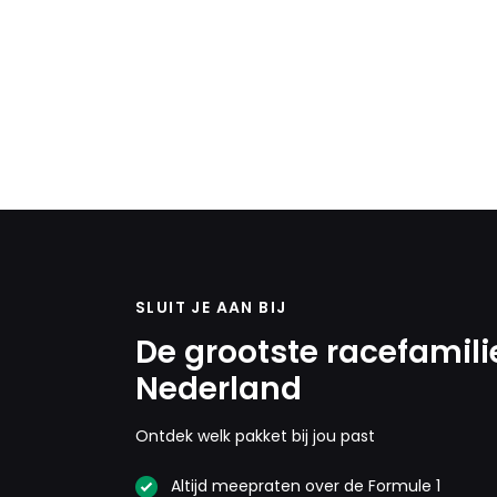
SLUIT JE AAN BIJ
De grootste racefamili
Nederland
Ontdek welk pakket bij jou past
Altijd meepraten over de Formule 1