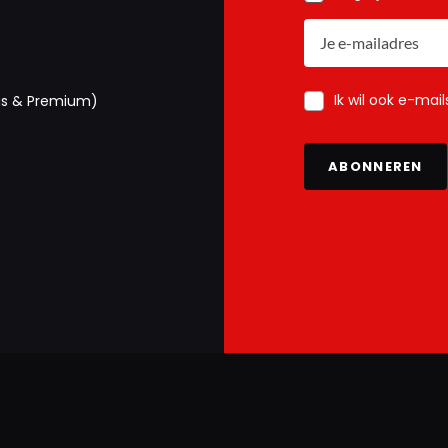
Ik wil ook e-mai
us & Premium)
ABONNEREN