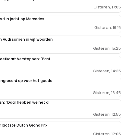
Gisteren, 17:05
erd in jacht op Mercedes
Gisteren, 16:15
 Audi samen in vijf woorden
Gisteren, 15:25
oefkaart Verstappen: "Past
Gisteren, 14:35
ilingrecord op voor het goede
Gisteren, 13:45
pen: "Daar hebben we het al
Gisteren, 12:55
r laatste Dutch Grand Prix
Gisteren, 12:05