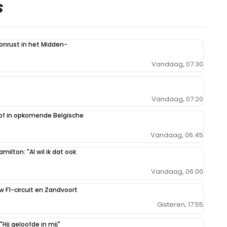
S
 onrust in het Midden-
Vandaag, 07:30
Vandaag, 07:20
oof in opkomende Belgische
Vandaag, 06:45
milton: "Al wil ik dat ook
Vandaag, 06:00
uw F1-circuit en Zandvoort
Gisteren, 17:55
Hij geloofde in mij"