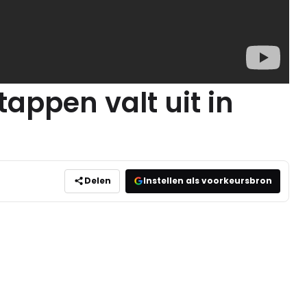
appen valt uit in
Delen
Instellen als voorkeursbron