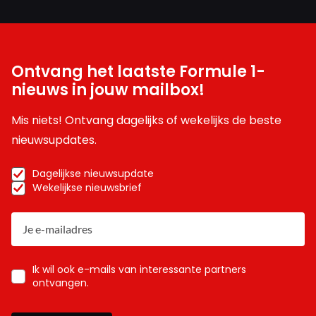
Ontvang het laatste Formule 1-
nieuws in jouw mailbox!
Mis niets! Ontvang dagelijks of wekelijks de beste
nieuwsupdates.
Dagelijkse nieuwsupdate
Wekelijkse nieuwsbrief
Ik wil ook e-mails van interessante partners
ontvangen.