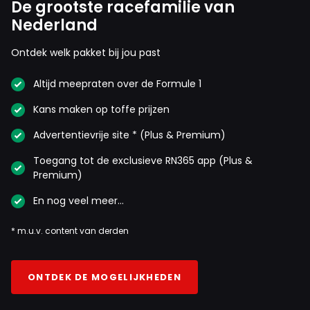
De grootste racefamilie van
Nederland
Ontdek welk pakket bij jou past
Altijd meepraten over de Formule 1
Kans maken op toffe prijzen
Advertentievrije site * (Plus & Premium)
Toegang tot de exclusieve RN365 app (Plus &
Premium)
En nog veel meer…
* m.u.v. content van derden
ONTDEK DE MOGELIJKHEDEN