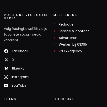
VOLG ONS VIA SOCIAL
MEER RN365
MEDIA
Redactie
Volg RacingNews365 via je
Service & contact
favoriete social media
Adverteren
kanalen!
Werken bij RN365
Facebook
RN365.agency
X
Bluesky
Instagram
YouTube
TEAMS
COUREURS