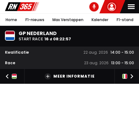
Home
F1-nieuws
Max Verstappen
Kalender
F1-stand
GP NEDERLAND
START RACE
16
08
:
22
:
57
d
Kwalificatie
22 aug. 2026
14:00
-
15:00
Race
23 aug. 2026
13:00
-
15:00
MEER INFORMATIE