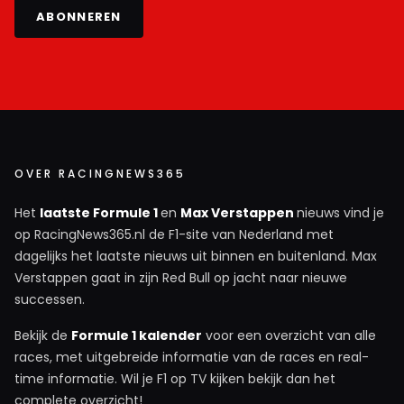
ABONNEREN
OVER RACINGNEWS365
Het
laatste Formule 1
en
Max Verstappen
nieuws vind je
op RacingNews365.nl de F1-site van Nederland met
dagelijks het laatste nieuws uit binnen en buitenland. Max
Verstappen gaat in zijn Red Bull op jacht naar nieuwe
successen.
Bekijk de
Formule 1 kalender
voor een overzicht van alle
races, met uitgebreide informatie van de races en real-
time informatie. Wil je F1 op TV kijken bekijk dan het
complete overzicht!