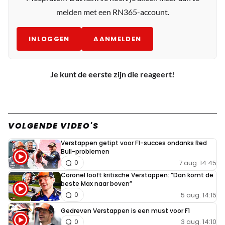
melden met een RN365-account.
INLOGGEN
AANMELDEN
Je kunt de eerste zijn die reageert!
VOLGENDE VIDEO'S
Verstappen getipt voor F1-succes ondanks Red
Bull-problemen
7 aug. 14:45
0
Coronel looft kritische Verstappen: “Dan komt de
beste Max naar boven”
5 aug. 14:15
0
Gedreven Verstappen is een must voor F1
3 aug. 14:10
0