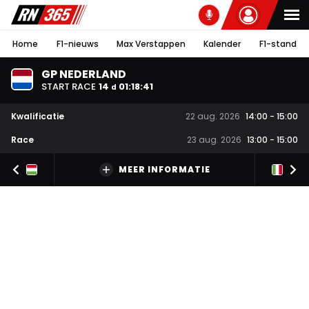
Home
F1-nieuws
Max Verstappen
Kalender
F1-stand
GP NEDERLAND
START RACE
14
01
:
18
:
40
d
Kwalificatie
22 aug. 2026
14:00
-
15:00
Race
23 aug. 2026
13:00
-
15:00
MEER INFORMATIE