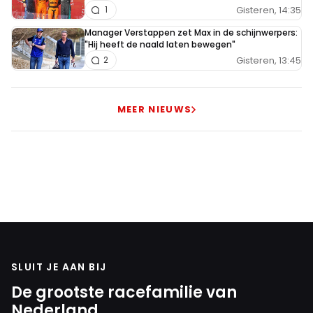
Gisteren, 14:35
1
Manager Verstappen zet Max in de schijnwerpers:
"Hij heeft de naald laten bewegen"
Gisteren, 13:45
2
MEER NIEUWS
SLUIT JE AAN BIJ
De grootste racefamilie van
Nederland