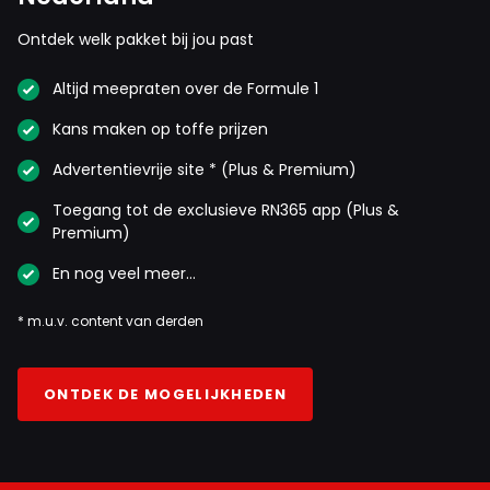
Ontdek welk pakket bij jou past
Altijd meepraten over de Formule 1
Kans maken op toffe prijzen
Advertentievrije site * (Plus & Premium)
Toegang tot de exclusieve RN365 app (Plus &
Premium)
En nog veel meer…
* m.u.v. content van derden
ONTDEK DE MOGELIJKHEDEN