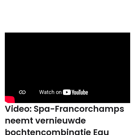
Video: Spa-Francorchamps
neemt vernieuwde
bochtencombinatie Eau