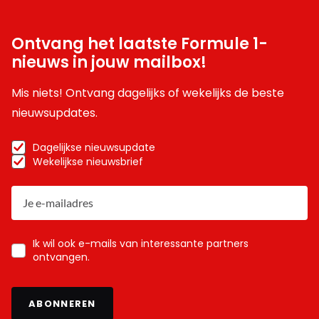
Ontvang het laatste Formule 1-
nieuws in jouw mailbox!
Mis niets! Ontvang dagelijks of wekelijks de beste
nieuwsupdates.
Dagelijkse nieuwsupdate
Wekelijkse nieuwsbrief
Ik wil ook e-mails van interessante partners
ontvangen.
ABONNEREN