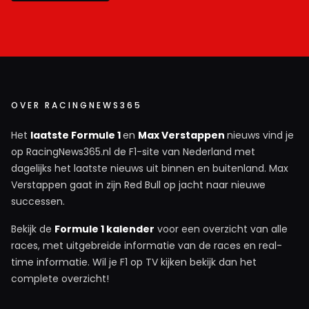
OVER RACINGNEWS365
Het
laatste Formule 1
en
Max Verstappen
nieuws vind je
op RacingNews365.nl de F1-site van Nederland met
dagelijks het laatste nieuws uit binnen en buitenland. Max
Verstappen gaat in zijn Red Bull op jacht naar nieuwe
successen.
Bekijk de
Formule 1 kalender
voor een overzicht van alle
races, met uitgebreide informatie van de races en real-
time informatie. Wil je F1 op TV kijken bekijk dan het
complete overzicht!