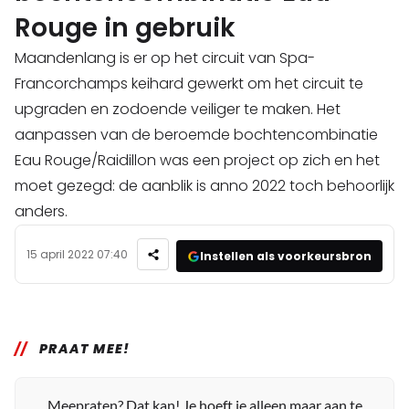
Rouge in gebruik
Maandenlang is er op het circuit van Spa-
Francorchamps keihard gewerkt om het circuit te
upgraden en zodoende veiliger te maken. Het
aanpassen van de beroemde bochtencombinatie
Eau Rouge/Raidillon was een project op zich en het
moet gezegd: de aanblik is anno 2022 toch behoorlijk
anders.
15 april 2022 07:40
Instellen als voorkeursbron
PRAAT MEE!
Meepraten? Dat kan! Je hoeft je alleen maar aan te