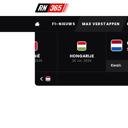
VOLLEDIG MENU
F1-NIEUWS
MAX VERSTAPPEN
BELGIË
HONGARIJE
19 JUL. 2026
26 JUL. 2026
Kwali.