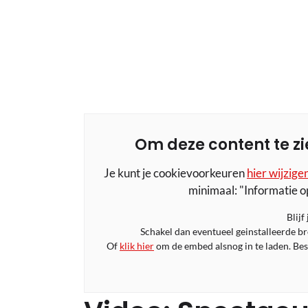
Om deze content te zi
Je kunt je cookievoorkeuren
hier wijzige
minimaal: "Informatie o
Blijf
Schakel dan eventueel geinstalleerde b
Of
klik hier
om de embed alsnog in te laden. Bese