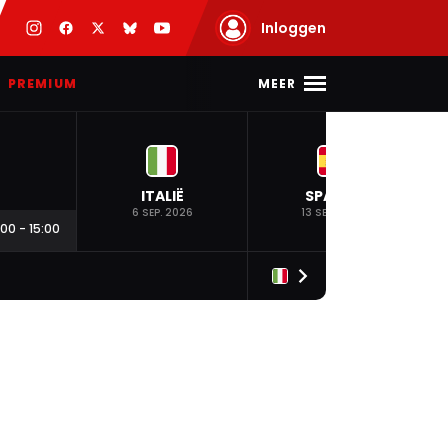
Inloggen
MEER
PREMIUM
ITALIË
SPANJE
6 SEP. 2026
13 SEP. 2026
:00
-
15:00