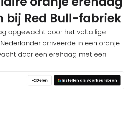
laire oranje erehaag
 bij Red Bull-fabriek
 opgewacht door het voltallige
 Nederlander arriveerde in een oranje
acht door een erehaag met een
Delen
Instellen als voorkeursbron