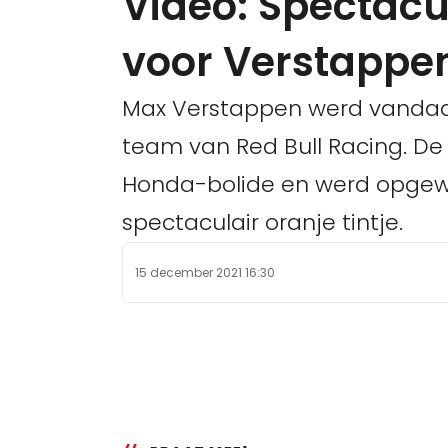
Video: Spectacu
voor Verstappen
Max Verstappen werd vandaag
team van Red Bull Racing. De
Honda-bolide en werd opgew
spectaculair oranje tintje.
15 december 2021 16:30