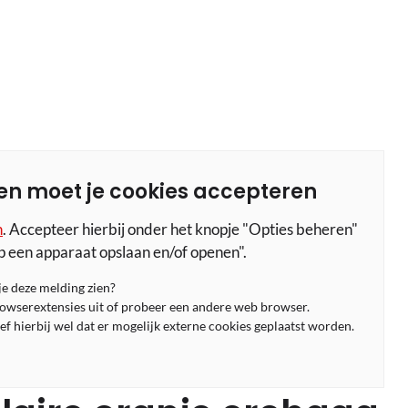
en moet je cookies accepteren
n
. Accepteer hierbij onder het knopje "Opties beheren"
p een apparaat opslaan en/of openen".
 je deze melding zien?
rowserextensies uit of probeer een andere web browser.
f hierbij wel dat er mogelijk externe cookies geplaatst worden.