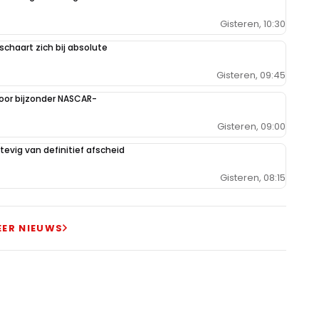
Gisteren, 10:30
schaart zich bij absolute
Gisteren, 09:45
oor bijzonder NASCAR-
Gisteren, 09:00
evig van definitief afscheid
Gisteren, 08:15
EER NIEUWS