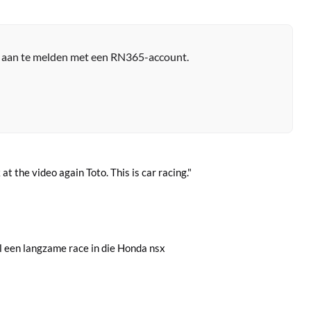
r aan te melden met een RN365-account.
 at the video again Toto. This is car racing."
el een langzame race in die Honda nsx