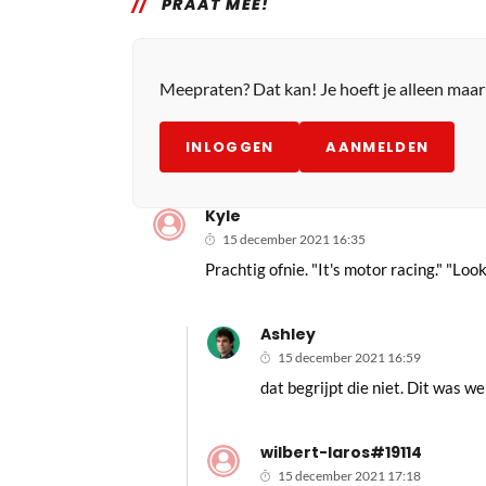
PRAAT MEE!
Meepraten? Dat kan! Je hoeft je alleen maa
INLOGGEN
AANMELDEN
Kyle
15 december 2021 16:35
Prachtig ofnie. "It's motor racing." "Look
Ashley
15 december 2021 16:59
dat begrijpt die niet. Dit was w
wilbert-laros#19114
15 december 2021 17:18