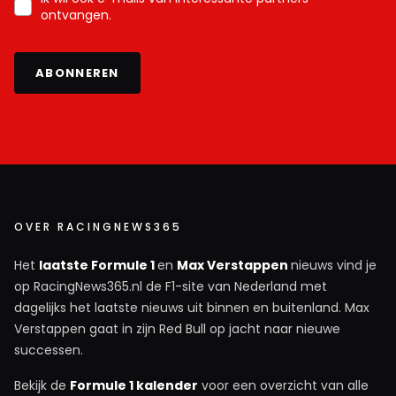
ontvangen.
ABONNEREN
OVER RACINGNEWS365
Het
laatste Formule 1
en
Max Verstappen
nieuws vind je
op RacingNews365.nl de F1-site van Nederland met
dagelijks het laatste nieuws uit binnen en buitenland. Max
Verstappen gaat in zijn Red Bull op jacht naar nieuwe
successen.
Bekijk de
Formule 1 kalender
voor een overzicht van alle