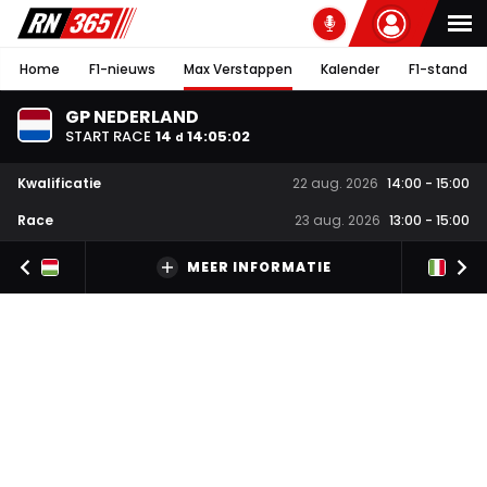
Home
F1-nieuws
Max Verstappen
Kalender
F1-stand
GP NEDERLAND
START RACE
14
14
:
05
:
01
d
Kwalificatie
22 aug. 2026
14:00
-
15:00
Race
23 aug. 2026
13:00
-
15:00
MEER INFORMATIE