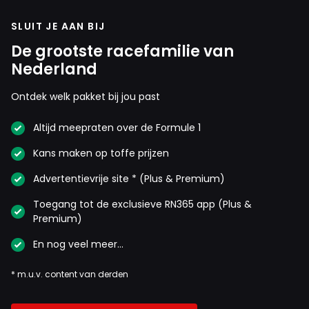
SLUIT JE AAN BIJ
De grootste racefamilie van
Nederland
Ontdek welk pakket bij jou past
Altijd meepraten over de Formule 1
Kans maken op toffe prijzen
Advertentievrije site * (Plus & Premium)
Toegang tot de exclusieve RN365 app (Plus &
Premium)
En nog veel meer…
* m.u.v. content van derden