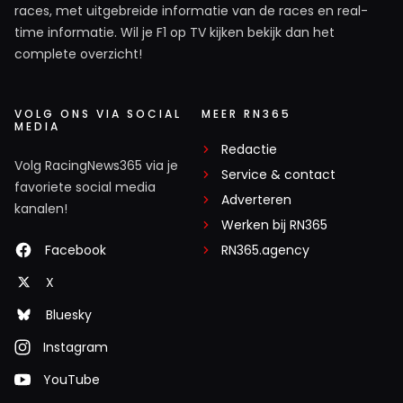
races, met uitgebreide informatie van de races en real-
time informatie. Wil je F1 op TV kijken bekijk dan het
complete overzicht!
VOLG ONS VIA SOCIAL
MEER RN365
MEDIA
Redactie
Volg RacingNews365 via je
Service & contact
favoriete social media
Adverteren
kanalen!
Werken bij RN365
Facebook
RN365.agency
X
Bluesky
Instagram
YouTube