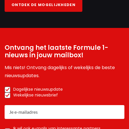
ONTDEK DE MOGELIJKHEDEN
Ontvang het laatste Formule 1-
nieuws in jouw mailbox!
Mis niets! Ontvang dagelijks of wekelijks de beste
nieuwsupdates.
Dagelijkse nieuwsupdate
Wekelijkse nieuwsbrief
Ik wil ook e-mails van interessante partners