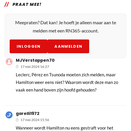
PRAAT MEE!
Meepraten? Dat kan! Je hoeft je alleen maar aan te
melden met een RN365-account.
INLOGGEN
AANMELDEN
MJVerstappen70
17 mei 2024 16:27
Leclerc, Pérez en Tsunoda moeten zich melden, maar
Hamilton weer eens niet? Waarom wordt deze man zo
vaak een hand boven zijn hoofd gehouden?
garelli1972
17 mei 2024 15:56
Wanneer wordt Hamilton nu eens gestraft voor het