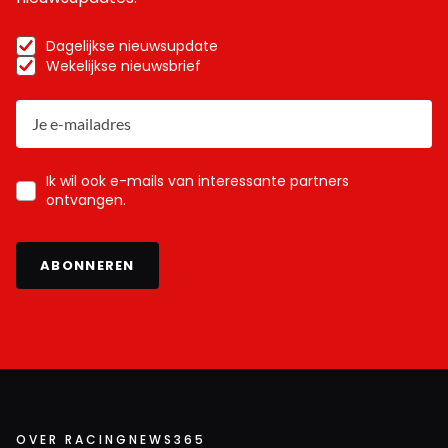
Dagelijkse nieuwsupdate
Wekelijkse nieuwsbrief
Ik wil ook e-mails van interessante partners
ontvangen.
ABONNEREN
OVER RACINGNEWS365