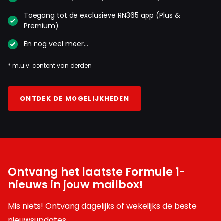
Toegang tot de exclusieve RN365 app (Plus &
Premium)
En nog veel meer…
* m.u.v. content van derden
ONTDEK DE MOGELIJKHEDEN
Ontvang het laatste Formule 1-
nieuws in jouw mailbox!
Mis niets! Ontvang dagelijks of wekelijks de beste
nieuwsupdates.