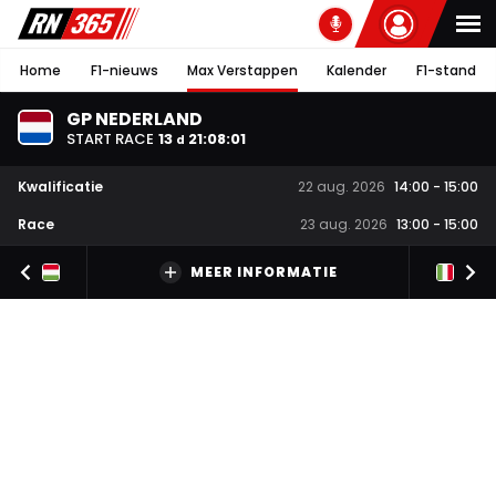
Home
F1-nieuws
Max Verstappen
Kalender
F1-stand
GP NEDERLAND
START RACE
13
21
:
08
:
01
d
Kwalificatie
22 aug. 2026
14:00
-
15:00
Race
23 aug. 2026
13:00
-
15:00
MEER INFORMATIE