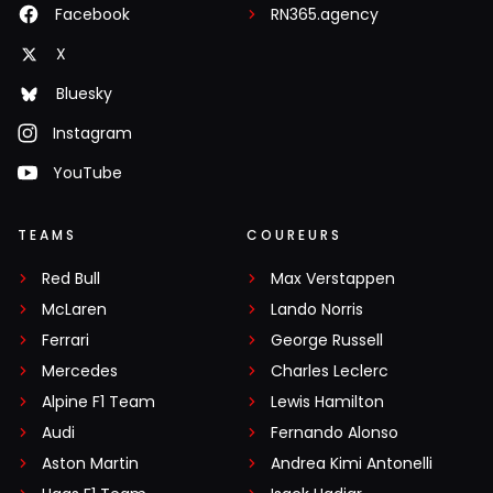
Facebook
RN365.agency
X
Bluesky
Instagram
YouTube
TEAMS
COUREURS
Red Bull
Max Verstappen
McLaren
Lando Norris
Ferrari
George Russell
Mercedes
Charles Leclerc
Alpine F1 Team
Lewis Hamilton
Audi
Fernando Alonso
Aston Martin
Andrea Kimi Antonelli