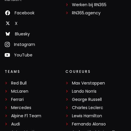
Werken bij RN365
Facebook
RN365.agency
X
Bluesky
Instagram
YouTube
TEAMS
COUREURS
Red Bull
Max Verstappen
McLaren
Lando Norris
Ferrari
George Russell
Mercedes
Charles Leclerc
Alpine F1 Team
Lewis Hamilton
Audi
Fernando Alonso