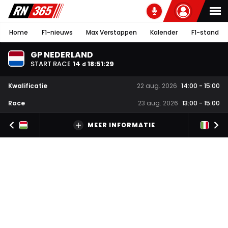
Home
F1-nieuws
Max Verstappen
Kalender
F1-stand
GP NEDERLAND
START RACE
14
18
:
51
:
28
d
Kwalificatie
22 aug. 2026
14:00
-
15:00
Race
23 aug. 2026
13:00
-
15:00
MEER INFORMATIE