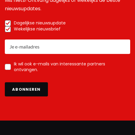
Mis niets! Ontvang dagelijks of wekelijks de beste
nieuwsupdates.
Dagelijkse nieuwsupdate
Wekelijkse nieuwsbrief
Ik wil ook e-mails van interessante partners
ontvangen.
ABONNEREN