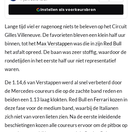
Instellen als voorkeursbron
Lange tijd viel er nagenoeg niets te beleven op het Circuit
Gilles Villeneuve. De favorieten bleven een klein half uur
binnen, tot het
Max Verstappen
was die in zijn
Red Bull
het asfalt opreed. De baan was zeer stoffig, waardoor de
rondetijden in het eerste half uur niet representatief
waren.
De 1.14,6 van Verstappen werd al snel verbeterd door
de Mercedes-coureurs die op de zachte band reden en
beiden een 1.13 laag klokten. Red Bull en
Ferrari
kozen in
deze fase voor de medium band, waarbij de Italianen
zich niet van voren lieten zien. Na de eerste inleidende
beschietingen kozen alle coureurs ervoor om de pitbox op