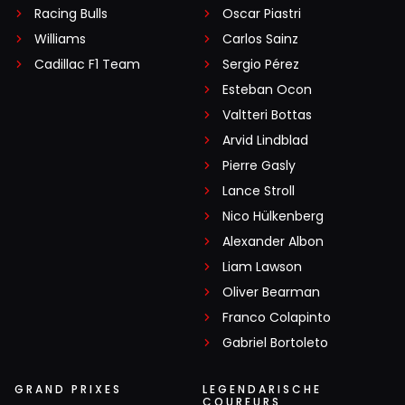
Racing Bulls
Oscar Piastri
Williams
Carlos Sainz
Cadillac F1 Team
Sergio Pérez
Esteban Ocon
Valtteri Bottas
Arvid Lindblad
Pierre Gasly
Lance Stroll
Nico Hülkenberg
Alexander Albon
Liam Lawson
Oliver Bearman
Franco Colapinto
Gabriel Bortoleto
GRAND PRIXES
LEGENDARISCHE
COUREURS