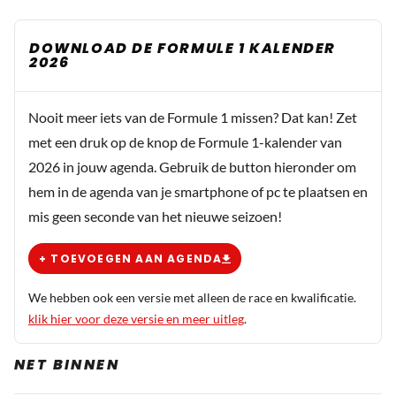
DOWNLOAD DE FORMULE 1 KALENDER
2026
Nooit meer iets van de Formule 1 missen? Dat kan! Zet
met een druk op de knop de Formule 1-kalender van
2026 in jouw agenda. Gebruik de button hieronder om
hem in de agenda van je smartphone of pc te plaatsen en
mis geen seconde van het nieuwe seizoen!
+ TOEVOEGEN AAN AGENDA
We hebben ook een versie met alleen de race en kwalificatie.
klik hier voor deze versie en meer uitleg
.
NET BINNEN