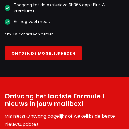
Toegang tot de exclusieve RN365 app (Plus &
Premium)
En nog veel meer…
* m.u.v. content van derden
ONTDEK DE MOGELIJKHEDEN
Ontvang het laatste Formule 1-
nieuws in jouw mailbox!
Mis niets! Ontvang dagelijks of wekelijks de beste
nieuwsupdates.