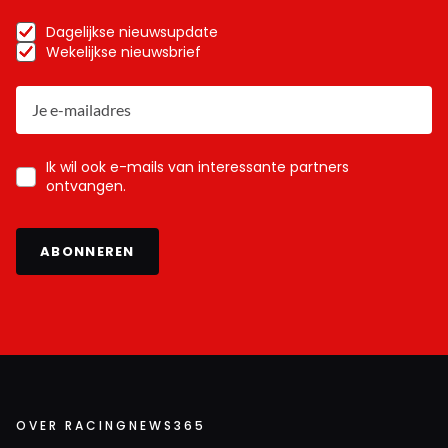
Dagelijkse nieuwsupdate
Wekelijkse nieuwsbrief
Ik wil ook e-mails van interessante partners
ontvangen.
ABONNEREN
OVER RACINGNEWS365