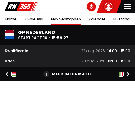
Home
F1-nieuws
Max Verstappen
Kalender
F1-stand
GP NEDERLAND
START RACE
16
15
:
59
:
27
d
Kwalificatie
22 aug. 2026
14:00
-
15:00
Race
23 aug. 2026
13:00
-
15:00
MEER INFORMATIE