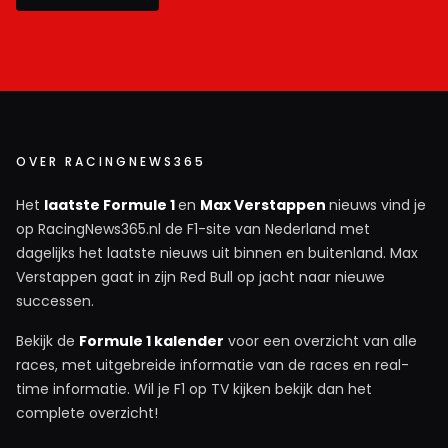
OVER RACINGNEWS365
Het
laatste Formule 1
en
Max Verstappen
nieuws vind je
op RacingNews365.nl de F1-site van Nederland met
dagelijks het laatste nieuws uit binnen en buitenland. Max
Verstappen gaat in zijn Red Bull op jacht naar nieuwe
successen.
Bekijk de
Formule 1 kalender
voor een overzicht van alle
races, met uitgebreide informatie van de races en real-
time informatie. Wil je F1 op TV kijken bekijk dan het
complete overzicht!