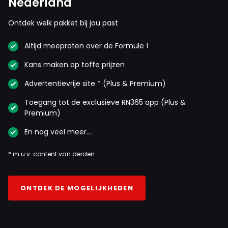
Nederland
Ontdek welk pakket bij jou past
Altijd meepraten over de Formule 1
Kans maken op toffe prijzen
Advertentievrije site * (Plus & Premium)
Toegang tot de exclusieve RN365 app (Plus &
Premium)
En nog veel meer…
* m.u.v. content van derden
ONTDEK DE MOGELIJKHEDEN