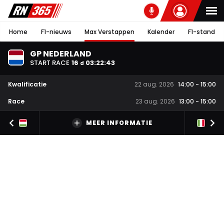
Home
F1-nieuws
Max Verstappen
Kalender
F1-stand
GP NEDERLAND
START RACE
16
03
:
22
:
42
d
Kwalificatie
22 aug. 2026
14:00
-
15:00
Race
23 aug. 2026
13:00
-
15:00
MEER INFORMATIE