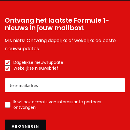
Ontvang het laatste Formule 1-
nieuws in jouw mailbox!
Mis niets! Ontvang dagelijks of wekelijks de beste
nieuwsupdates.
Dagelijkse nieuwsupdate
Wekelijkse nieuwsbrief
Ik wil ook e-mails van interessante partners
ontvangen.
ABONNEREN