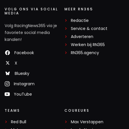
VOLG ONS VIA SOCIAL
MEER RN365
MEDIA
Redactie
Volg RacingNews365 via je
Service & contact
favoriete social media
Adverteren
kanalen!
Werken bij RN365
Facebook
RN365.agency
X
Bluesky
Instagram
YouTube
TEAMS
COUREURS
Red Bull
Max Verstappen