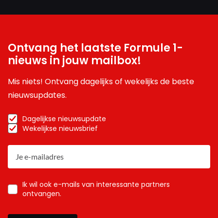
Ontvang het laatste Formule 1-
nieuws in jouw mailbox!
Mis niets! Ontvang dagelijks of wekelijks de beste
nieuwsupdates.
Dagelijkse nieuwsupdate
Wekelijkse nieuwsbrief
Ik wil ook e-mails van interessante partners
ontvangen.