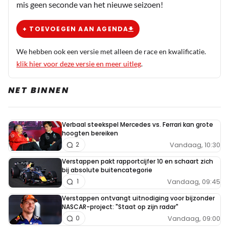
mis geen seconde van het nieuwe seizoen!
+ TOEVOEGEN AAN AGENDA
We hebben ook een versie met alleen de race en kwalificatie.
klik hier voor deze versie en meer uitleg
.
NET BINNEN
Verbaal steekspel Mercedes vs. Ferrari kan grote
hoogten bereiken
Vandaag, 10:30
2
Verstappen pakt rapportcijfer 10 en schaart zich
bij absolute buitencategorie
Vandaag, 09:45
1
Verstappen ontvangt uitnodiging voor bijzonder
NASCAR-project: "Staat op zijn radar"
Vandaag, 09:00
0