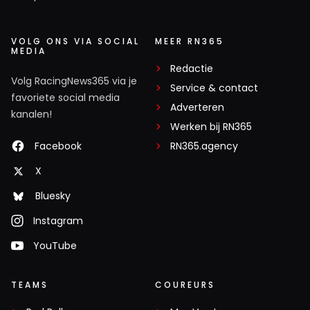
VOLG ONS VIA SOCIAL
MEER RN365
MEDIA
Redactie
Volg RacingNews365 via je
Service & contact
favoriete social media
Adverteren
kanalen!
Werken bij RN365
Facebook
RN365.agency
X
Bluesky
Instagram
YouTube
TEAMS
COUREURS