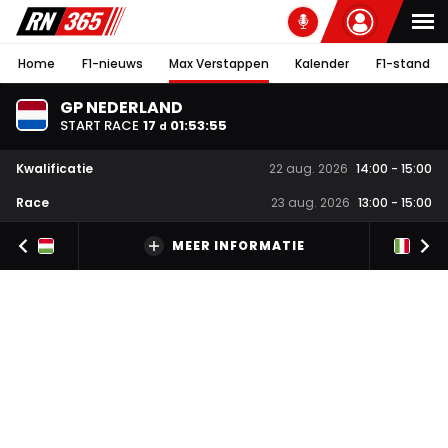
Home
F1-nieuws
Max Verstappen
Kalender
F1-stand
GP NEDERLAND
START RACE
17
01
:
53
:
55
d
Kwalificatie
22 aug. 2026
14:00
-
15:00
Race
23 aug. 2026
13:00
-
15:00
MEER INFORMATIE