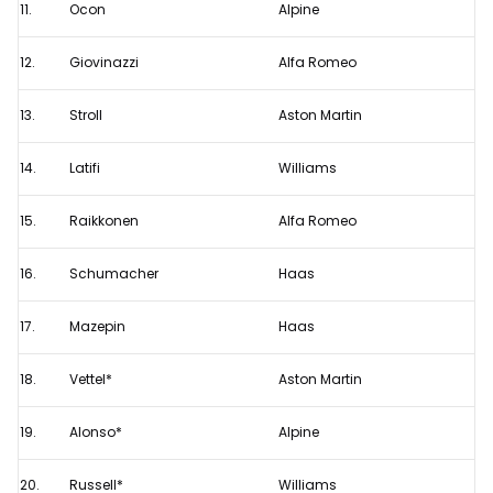
11.
Ocon
Alpine
12.
Giovinazzi
Alfa Romeo
13.
Stroll
Aston Martin
14.
Latifi
Williams
15.
Raikkonen
Alfa Romeo
16.
Schumacher
Haas
17.
Mazepin
Haas
18.
Vettel*
Aston Martin
19.
Alonso*
Alpine
20.
Russell*
Williams