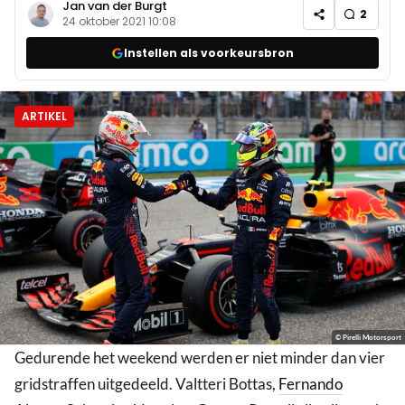
Jan van der Burgt
2
24 oktober 2021 10:08
Instellen als voorkeursbron
ARTIKEL
© Pirelli Motorsport
Gedurende het weekend werden er niet minder dan vier
gridstraffen uitgedeeld. Valtteri Bottas,
Fernando