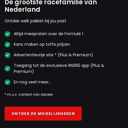
De grootste racefamilie van
Nederland
Ontdek welk pakket bij jou past
Altijd meepraten over de Formule 1
Kans maken op toffe prijzen
Advertentievrije site * (Plus & Premium)
Toegang tot de exclusieve RN365 app (Plus &
Premium)
En nog veel meer…
* m.u.v. content van derden
ONTDEK DE MOGELIJKHEDEN