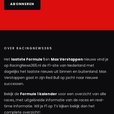
ABONNEREN
OVER RACINGNEWS365
Het
laatste Formule 1
en
Max Verstappen
nieuws vind je
op RacingNews365.nl de F1-site van Nederland met
dagelijks het laatste nieuws uit binnen en buitenland. Max
Verstappen gaat in zijn Red Bull op jacht naar nieuwe
successen.
Bekijk de
Formule 1 kalender
voor een overzicht van alle
races, met uitgebreide informatie van de races en real-
time informatie. Wil je F1 op TV kijken bekijk dan het
complete overzicht!