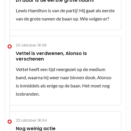
En daar is de eerste grote naam!
Lewis Hamilton is van de partij! Hij gaat als eerste
van de grote namen de baan op. Wie volgen er?
23 oktober 18:08
Vettel is verdwenen, Alonso is
verschenen
Vettel heeft een tijd neergezet op de medium
band, waarna hij weer naar binnen dook. Alonso
is inmiddels als enige op de baan. Het moet nog
losbranden.
23 oktober 18:04
Nog weinig actie