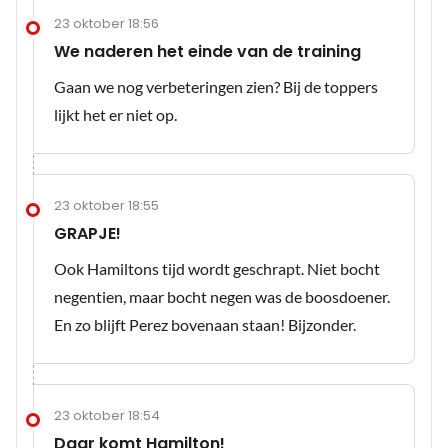
23 oktober 18:56
We naderen het einde van de training
Gaan we nog verbeteringen zien? Bij de toppers
lijkt het er niet op.
23 oktober 18:55
GRAPJE!
Ook Hamiltons tijd wordt geschrapt. Niet bocht
negentien, maar bocht negen was de boosdoener.
En zo blijft Perez bovenaan staan! Bijzonder.
23 oktober 18:54
Daar komt Hamilton!