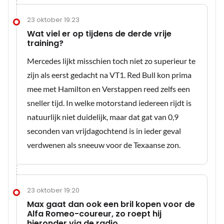
23 oktober 19:23
Wat viel er op tijdens de derde vrije
training?
Mercedes lijkt misschien toch niet zo superieur te
zijn als eerst gedacht na VT1. Red Bull kon prima
mee met Hamilton en Verstappen reed zelfs een
sneller tijd. In welke motorstand iedereen rijdt is
natuurlijk niet duidelijk, maar dat gat van 0,9
seconden van vrijdagochtend is in ieder geval
verdwenen als sneeuw voor de Texaanse zon.
23 oktober 19:20
Max gaat dan ook een bril kopen voor de
Alfa Romeo-coureur, zo roept hij
hieronder via de radio