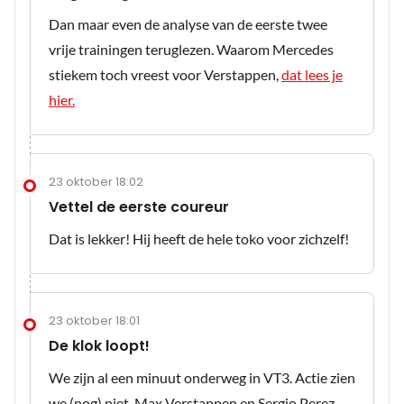
Dan maar even de analyse van de eerste twee
vrije trainingen teruglezen. Waarom Mercedes
stiekem toch vreest voor Verstappen,
dat lees je
hier.
23 oktober 18:02
Vettel de eerste coureur
Dat is lekker! Hij heeft de hele toko voor zichzelf!
23 oktober 18:01
De klok loopt!
We zijn al een minuut onderweg in VT3. Actie zien
we (nog) niet. Max Verstappen en Sergio Perez