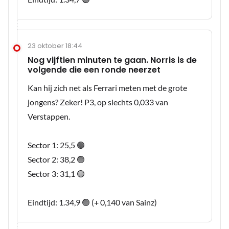
23 oktober 18:44
Nog vijftien minuten te gaan. Norris is de
volgende die een ronde neerzet
Kan hij zich net als Ferrari meten met de grote
jongens? Zeker! P3, op slechts 0,033 van
Verstappen.
Sector 1: 25,5 🟢
Sector 2: 38,2 🟢
Sector 3: 31,1 🟢
Eindtijd: 1.34,9 🟢 (+ 0,140 van Sainz)