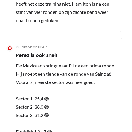
heeft het deze training niet. Hamilton is na een
stint van vier ronden op zijn zachte band weer
naar binnen gedoken.
23 oktober 18:47
Perez is ook snel!
De Mexicaan springt naar P1 na een prima ronde.
Hij snoept een tiende van de ronde van Sainz af.
Vooral zijn eerste sector was heel goed.
Sector 1: 25,4 🟣
Sector 2: 38,0 🟢
Sector 3: 31,2 🟢
Eindtijd: 1.34,7 🟣