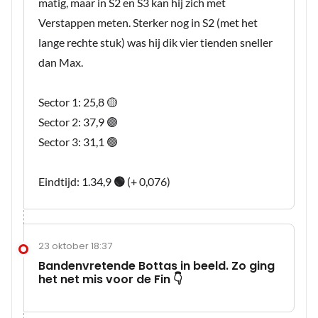
matig, maar in S2 en S3 kan hij zich met
Verstappen meten. Sterker nog in S2 (met het
lange rechte stuk) was hij dik vier tienden sneller
dan Max.
Sector 1: 25,8 🟡
Sector 2: 37,9 🟣
Sector 3: 31,1 🟢
Eindtijd: 1.34,9
🟢
(+ 0,076)
23 oktober 18:37
Bandenvretende Bottas in beeld. Zo ging
het net mis voor de Fin 👇