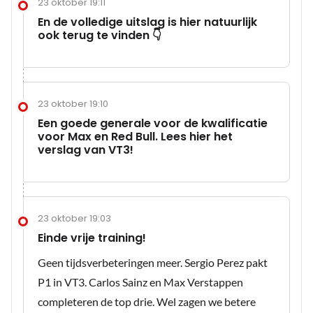
23 oktober 19:11
En de volledige uitslag is hier natuurlijk
ook terug te vinden 👇
23 oktober 19:10
Een goede generale voor de kwalificatie
voor Max en Red Bull. Lees hier het
verslag van VT3!
23 oktober 19:03
Einde vrije training!
Geen tijdsverbeteringen meer. Sergio Perez pakt
P1 in VT3. Carlos Sainz en Max Verstappen
completeren de top drie. Wel zagen we betere