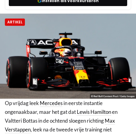
Instellen als voorkeursbron
ARTIKEL
© Red Bull Content Pool / Getty Images
Op vrijdag leek
Mercedes
in eerste instantie
ongenaakbaar, maar het gat dat
Lewis Hamilton
en
Valtteri Bottas in de ochtend sloegen richting
Max
Verstappen
, leek na de tweede vrije training niet