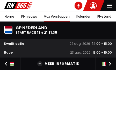
Home
F1-nieuws
Max Verstappen
Kalender
F1-stand
GP NEDERLAND
START RACE
13
21
:
31
:
34
d
Kwalificatie
22 aug. 2026
14:00
-
15:00
Race
23 aug. 2026
13:00
-
15:00
MEER INFORMATIE