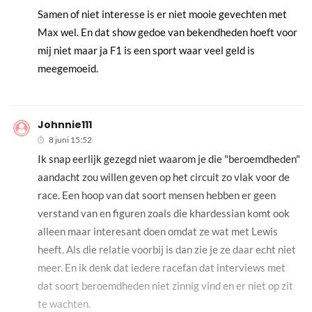
Samen of niet interesse is er niet mooie gevechten met
Max wel. En dat show gedoe van bekendheden hoeft voor
mij niet maar ja F1 is een sport waar veel geld is
meegemoeid.
Johnnie111
8 juni 15:52
Ik snap eerlijk gezegd niet waarom je die "beroemdheden"
aandacht zou willen geven op het circuit zo vlak voor de
race. Een hoop van dat soort mensen hebben er geen
verstand van en figuren zoals die khardessian komt ook
alleen maar interesant doen omdat ze wat met Lewis
heeft. Als die relatie voorbij is dan zie je ze daar echt niet
meer. En ik denk dat iedere racefan dat interviews met
dat soort beroemdheden niet zinnig vind en er niet op zit
te wachten.