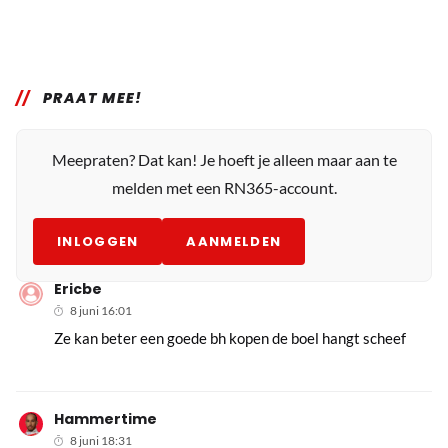
PRAAT MEE!
Meepraten? Dat kan! Je hoeft je alleen maar aan te
melden met een RN365-account.
INLOGGEN
AANMELDEN
Ericbe
8 juni 16:01
Ze kan beter een goede bh kopen de boel hangt scheef
Hammertime
8 juni 18:31