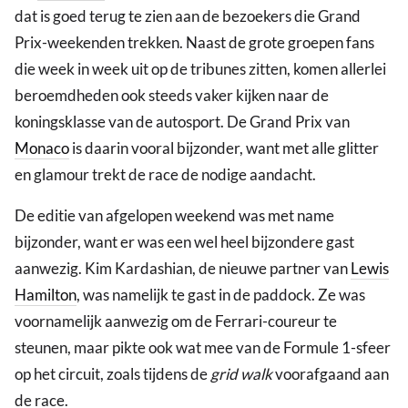
dat is goed terug te zien aan de bezoekers die Grand
Prix-weekenden trekken. Naast de grote groepen fans
die week in week uit op de tribunes zitten, komen allerlei
beroemdheden ook steeds vaker kijken naar de
koningsklasse van de autosport. De Grand Prix van
Monaco
is daarin vooral bijzonder, want met alle glitter
en glamour trekt de race de nodige aandacht.
De editie van afgelopen weekend was met name
bijzonder, want er was een wel heel bijzondere gast
aanwezig. Kim Kardashian, de nieuwe partner van
Lewis
Hamilton
, was namelijk te gast in de paddock. Ze was
voornamelijk aanwezig om de Ferrari-coureur te
steunen, maar pikte ook wat mee van de Formule 1-sfeer
op het circuit, zoals tijdens de
grid walk
voorafgaand aan
de race.