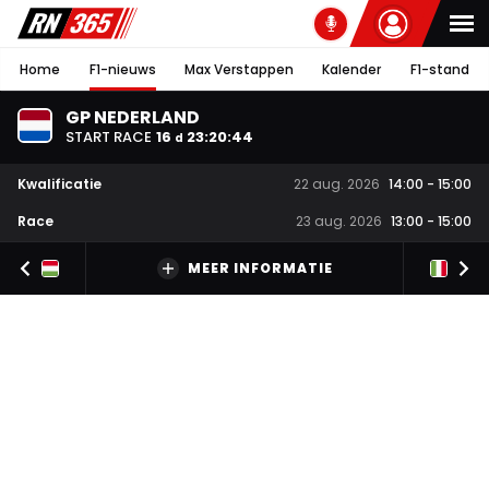
Home
F1-nieuws
Max Verstappen
Kalender
F1-stand
GP NEDERLAND
START RACE
16
23
:
20
:
43
d
Kwalificatie
22 aug. 2026
14:00
-
15:00
Race
23 aug. 2026
13:00
-
15:00
MEER INFORMATIE