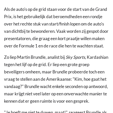
Als de auto's op de grid staan voor de start van de Grand
Prix, is het gebruikelijk dat beroemdheden een rondje
over het rechte stuk van start/finish lopen om de auto's
van dichtbij te bewonderen. Vaak worden zij gespot door
presentatoren, die graag een kort praatje willen maken
over de Formule 1 en de race die hen te wachten staat.
Zo liep Martin Brundle, analist bij
Sky Sports
, Kardashian
tegen het lijf op de grid. Er liep een grote groep
beveiligers omheen, maar Brundle probeerde toch een
vraag te stellen aan de Amerikaanse: "Kim, hoe gaat het
vandaag?" Brundle wacht enkele seconden op antwoord,
maar krijgt niet veel later op een onverwachte manier te
kennen dat er geen ruimte is voor een gesprek.
"Je hoeft me niet te duwen, maat!", reageert Brundle als