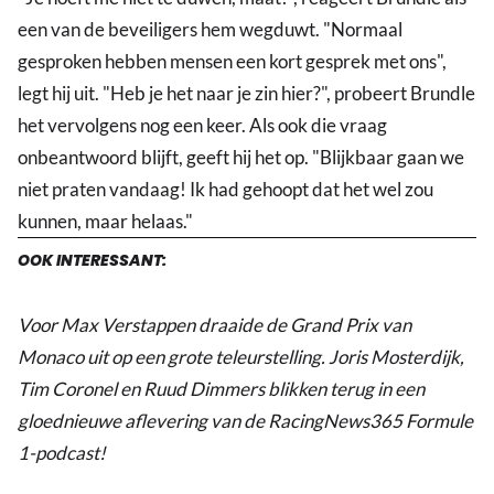
een van de beveiligers hem wegduwt. "Normaal
gesproken hebben mensen een kort gesprek met ons",
legt hij uit. "Heb je het naar je zin hier?", probeert Brundle
het vervolgens nog een keer. Als ook die vraag
onbeantwoord blijft, geeft hij het op. "Blijkbaar gaan we
niet praten vandaag! Ik had gehoopt dat het wel zou
kunnen, maar helaas."
OOK INTERESSANT:
Voor Max Verstappen draaide de Grand Prix van
Monaco uit op een grote teleurstelling. Joris Mosterdijk,
Tim Coronel en Ruud Dimmers blikken terug in een
gloednieuwe aflevering van de RacingNews365 Formule
1-podcast!