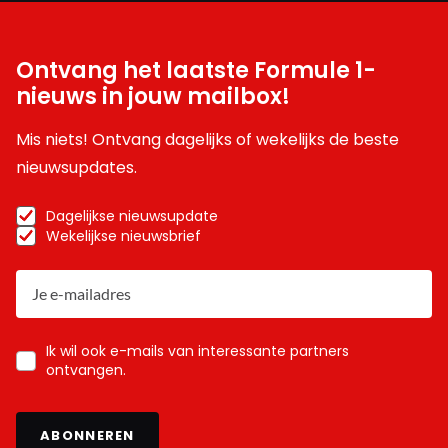
Ontvang het laatste Formule 1-
nieuws in jouw mailbox!
Mis niets! Ontvang dagelijks of wekelijks de beste
nieuwsupdates.
Dagelijkse nieuwsupdate
Wekelijkse nieuwsbrief
Ik wil ook e-mails van interessante partners
ontvangen.
ABONNEREN