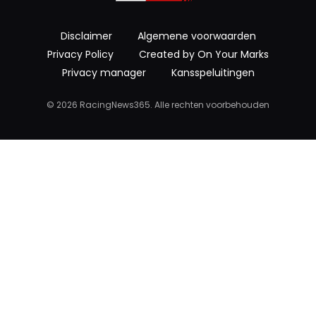
Disclaimer
Algemene voorwaarden
Privacy Policy
Created by On Your Marks
Privacy manager
Kansspeluitingen
© 2026 RacingNews365. Alle rechten voorbehouden