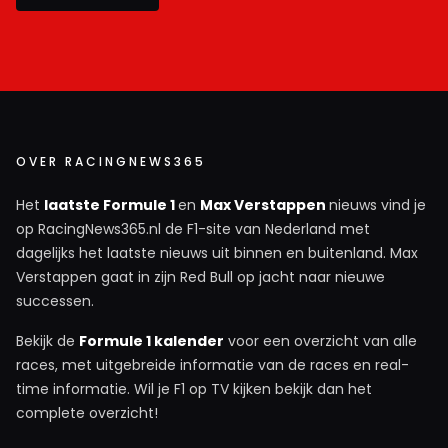
OVER RACINGNEWS365
Het
laatste Formule 1
en
Max Verstappen
nieuws vind je
op RacingNews365.nl de F1-site van Nederland met
dagelijks het laatste nieuws uit binnen en buitenland. Max
Verstappen gaat in zijn Red Bull op jacht naar nieuwe
successen.
Bekijk de
Formule 1 kalender
voor een overzicht van alle
races, met uitgebreide informatie van de races en real-
time informatie. Wil je F1 op TV kijken bekijk dan het
complete overzicht!