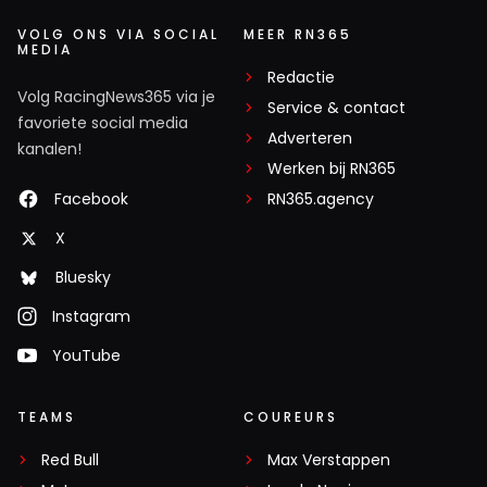
VOLG ONS VIA SOCIAL
MEER RN365
MEDIA
Redactie
Volg RacingNews365 via je
Service & contact
favoriete social media
Adverteren
kanalen!
Werken bij RN365
Facebook
RN365.agency
X
Bluesky
Instagram
YouTube
TEAMS
COUREURS
Red Bull
Max Verstappen