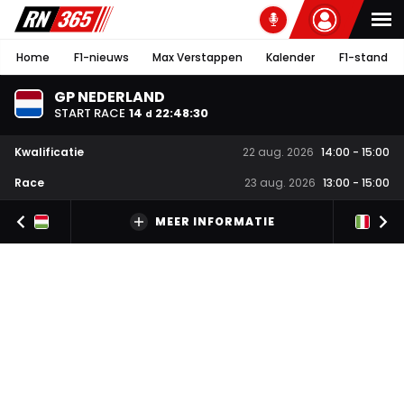
Home
F1-nieuws
Max Verstappen
Kalender
F1-stand
GP NEDERLAND
START RACE
14
22
:
48
:
30
d
Kwalificatie
22 aug. 2026
14:00
-
15:00
Race
23 aug. 2026
13:00
-
15:00
MEER INFORMATIE