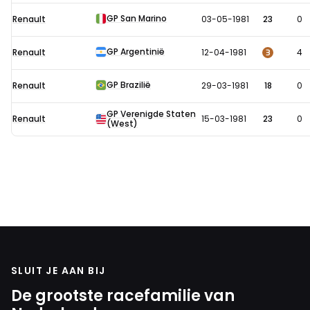
GP San Marino
Renault
03-05-1981
23
0
GP Argentinië
3
Renault
12-04-1981
4
GP Brazilië
Renault
29-03-1981
18
0
GP Verenigde Staten
Renault
15-03-1981
23
0
(West)
SLUIT JE AAN BIJ
De grootste racefamilie van