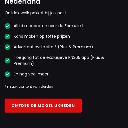
Nederland
Ontdek welk pakket bij jou past
Altijd meepraten over de Formule 1
Kans maken op toffe prijzen
Advertentievrije site * (Plus & Premium)
Toegang tot de exclusieve RN365 app (Plus &
Premium)
En nog veel meer…
* m.u.v. content van derden
ONTDEK DE MOGELIJKHEDEN