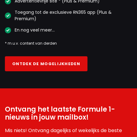
Advertentievrije site * (Plus & Premium)
Toegang tot de exclusieve RN365 app (Plus &
Premium)
En nog veel meer…
* m.u.v. content van derden
ONTDEK DE MOGELIJKHEDEN
Ontvang het laatste Formule 1-
nieuws in jouw mailbox!
Mis niets! Ontvang dagelijks of wekelijks de beste