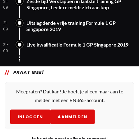
Zesde tijd Verstappen in laatste training GP
21-
Singapore, Leclerc meldt zich aan kop
09
Uitslag derde vrije training Formule 1 GP
21-
Singapore 2019
09
Live kwalificatie Formule 1 GP Singapore 2019
21-
09
PRAAT MEE!
Meepraten? Dat kan! Je hoeft je alleen maar aan te
melden met een RN365-account.
INLOGGEN
AANMELDEN
Je kunt de eerste zijn die reageert!