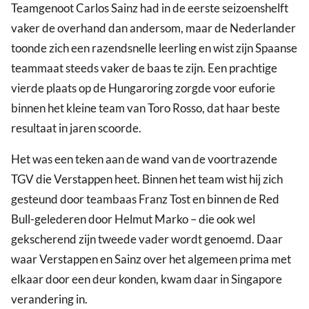
Teamgenoot Carlos Sainz had in de eerste seizoenshelft
vaker de overhand dan andersom, maar de Nederlander
toonde zich een razendsnelle leerling en wist zijn Spaanse
teammaat steeds vaker de baas te zijn. Een prachtige
vierde plaats op de Hungaroring zorgde voor euforie
binnen het kleine team van Toro Rosso, dat haar beste
resultaat in jaren scoorde.
Het was een teken aan de wand van de voortrazende
TGV die Verstappen heet. Binnen het team wist hij zich
gesteund door teambaas Franz Tost en binnen de Red
Bull-gelederen door Helmut Marko – die ook wel
gekscherend zijn tweede vader wordt genoemd. Daar
waar Verstappen en Sainz over het algemeen prima met
elkaar door een deur konden, kwam daar in Singapore
verandering in.