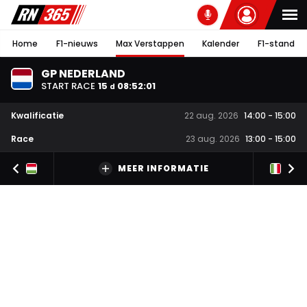
Home
F1-nieuws
Max Verstappen
Kalender
F1-stand
GP NEDERLAND
START RACE
15
08
:
52
:
00
d
Kwalificatie
22 aug. 2026
14:00
-
15:00
Race
23 aug. 2026
13:00
-
15:00
MEER INFORMATIE