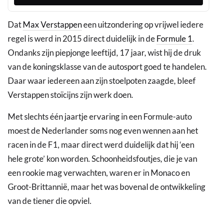
Dat
Max Verstappen
een uitzondering op vrijwel iedere
regel is werd in 2015 direct duidelijk in de
Formule 1
.
Ondanks zijn piepjonge leeftijd, 17 jaar, wist hij de druk
van de koningsklasse van de autosport goed te handelen.
Daar waar iedereen aan zijn stoelpoten zaagde, bleef
Verstappen stoïcijns zijn werk doen.
Met slechts één jaartje ervaring in een Formule-auto
moest de Nederlander soms nog even wennen aan het
racen in de F1, maar direct werd duidelijk dat hij ‘een
hele grote’ kon worden. Schoonheidsfoutjes, die je van
een rookie mag verwachten, waren er in Monaco en
Groot-Brittannië, maar het was bovenal de ontwikkeling
van de tiener die opviel.