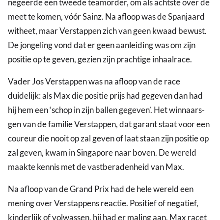
negeerde een tweede teamorder, om als achtste over de
meet te komen, vóór Sainz. Na afloop was de Spanjaard
witheet, maar Verstappen zich van geen kwaad bewust.
De jongeling vond dat er geen aanleiding was om zijn
positie op te geven, gezien zijn prachtige inhaalrace.
Vader Jos Verstappen was na afloop van de race
duidelijk: als Max die positie prijs had gegeven dan had
hij hem een ‘schop in zijn ballen gegeven’. Het winnaars-
gen van de familie Verstappen, dat garant staat voor een
coureur die nooit op zal geven of laat staan zijn positie op
zal geven, kwam in Singapore naar boven. De wereld
maakte kennis met de vastberadenheid van Max.
Na afloop van de Grand Prix had de hele wereld een
mening over Verstappens reactie. Positief of negatief,
kinderlijk of volwassen, hij had er maling aan. Max racet