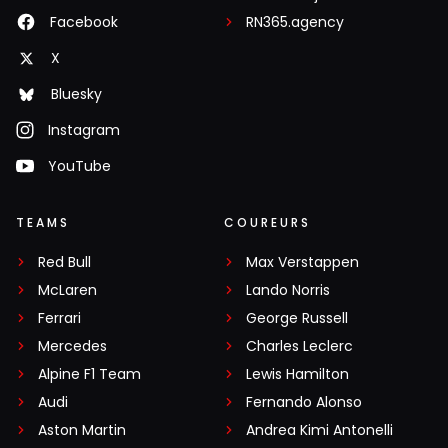
Facebook
RN365.agency
X
Bluesky
Instagram
YouTube
TEAMS
COUREURS
Red Bull
Max Verstappen
McLaren
Lando Norris
Ferrari
George Russell
Mercedes
Charles Leclerc
Alpine F1 Team
Lewis Hamilton
Audi
Fernando Alonso
Aston Martin
Andrea Kimi Antonelli