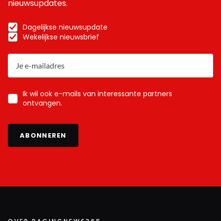
nieuwsupdates.
Dagelijkse nieuwsupdate
Wekelijkse nieuwsbrief
Ik wil ook e-mails van interessante partners
ontvangen.
ABONNEREN