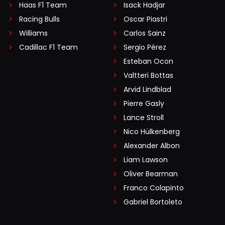
Haas F1 Team
Isack Hadjar
Racing Bulls
Oscar Piastri
Williams
Carlos Sainz
Cadillac F1 Team
Sergio Pérez
Esteban Ocon
Valtteri Bottas
Arvid Lindblad
Pierre Gasly
Lance Stroll
Nico Hülkenberg
Alexander Albon
Liam Lawson
Oliver Bearman
Franco Colapinto
Gabriel Bortoleto