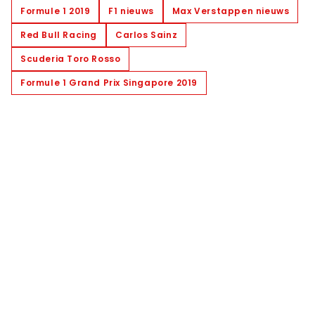
Formule 1 2019
F1 nieuws
Max Verstappen nieuws
Red Bull Racing
Carlos Sainz
Scuderia Toro Rosso
Formule 1 Grand Prix Singapore 2019