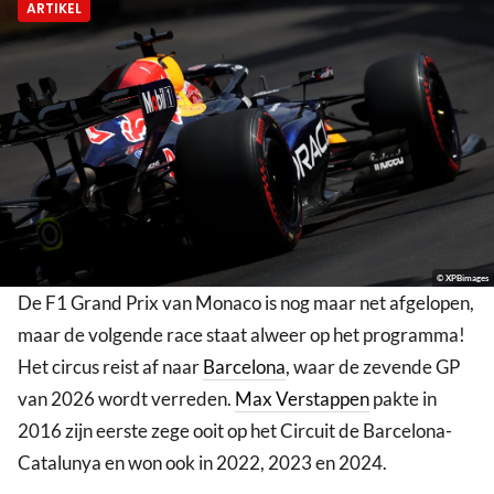
ARTIKEL
© XPBimages
De F1 Grand Prix van Monaco is nog maar net afgelopen,
maar de volgende race staat alweer op het programma!
Het circus reist af naar
Barcelona
, waar de zevende GP
van 2026 wordt verreden.
Max Verstappen
pakte in
2016 zijn eerste zege ooit op het Circuit de Barcelona-
Catalunya en won ook in 2022, 2023 en 2024.