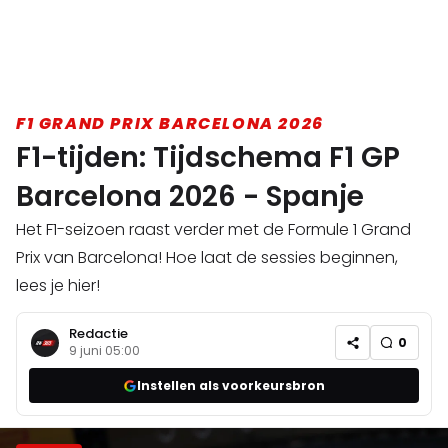
F1 GRAND PRIX BARCELONA 2026
F1-tijden: Tijdschema F1 GP
Barcelona 2026 - Spanje
Het F1-seizoen raast verder met de Formule 1 Grand
Prix van Barcelona! Hoe laat de sessies beginnen,
lees je hier!
Redactie
0
9 juni 05:00
Instellen als voorkeursbron