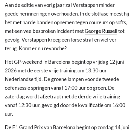
Aan de editie van vorig jaar zal Verstappen minder
goede herinneringen overhouden. In de slotfase moest hij
het met harde banden opnemen tegen coureurs op softs,
met een veelbesproken incident met
George Russell
tot
gevolg. Verstappen kreeg een forse straf en viel ver
terug. Komt er nu revanche?
Het GP-weekend in Barcelona begint op vrijdag 12 juni
2026 met de eerste vrije training om 13:30 uur
Nederlandse tijd. De groene lampen voor de tweede
oefensessie springen vanaf 17:00 uur op groen. De
zaterdag wordt afgetrapt met de derde vrije training
vanaf 12:30 uur, gevolgd door de kwalificatie om 16:00
uur.
De F1 Grand Prix van Barcelona begint op zondag 14 juni