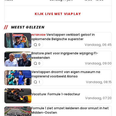
KIJK LIVE MET VIAPLAY
MEEST GELEZEN
Verstappen verklaart geloof in
INTERVIEW
opkomende Belgische superster
Vandaag, 06:45
0
Briatore pleit voor ingrijpende wijziging F1-
weekenden
Vandaag, 09:00
0
Verstappen droomt van eigen museum na
inspirerend voorbeeld Alonso
Vandaag, 08:15
1
Vacature: Formule 1-redacteur
Vandaag, 07:20
Formule 1 ziet omzet kelderen door onrust in het
Midden-Oosten