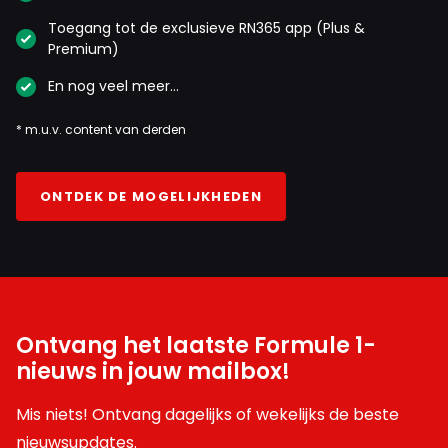
Toegang tot de exclusieve RN365 app (Plus &
Premium)
En nog veel meer…
* m.u.v. content van derden
ONTDEK DE MOGELIJKHEDEN
Ontvang het laatste Formule 1-
nieuws in jouw mailbox!
Mis niets! Ontvang dagelijks of wekelijks de beste
nieuwsupdates.