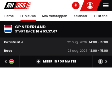
Home
F1-nieuws
Max Verstappen
Kalender
F1-stand
GP NEDERLAND
START RACE
16
03
:
37
:
06
d
Kwalificatie
22 aug. 2026
14:00
-
15:00
Race
23 aug. 2026
13:00
-
15:00
MEER INFORMATIE