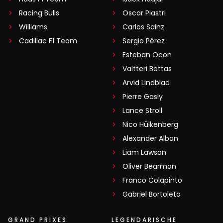
Racing Bulls
Oscar Piastri
Williams
Carlos Sainz
Cadillac F1 Team
Sergio Pérez
Esteban Ocon
Valtteri Bottas
Arvid Lindblad
Pierre Gasly
Lance Stroll
Nico Hülkenberg
Alexander Albon
Liam Lawson
Oliver Bearman
Franco Colapinto
Gabriel Bortoleto
GRAND PRIXES
LEGENDARISCHE