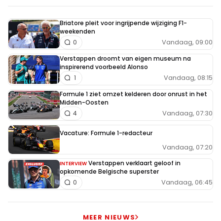
Briatore pleit voor ingrijpende wijziging F1-
weekenden
Vandaag, 09:00
0
Verstappen droomt van eigen museum na
inspirerend voorbeeld Alonso
Vandaag, 08:15
1
Formule 1 ziet omzet kelderen door onrust in het
Midden-Oosten
Vandaag, 07:30
4
Vacature: Formule 1-redacteur
Vandaag, 07:20
Verstappen verklaart geloof in
INTERVIEW
opkomende Belgische superster
Vandaag, 06:45
0
MEER NIEUWS