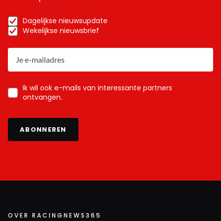
Dagelijkse nieuwsupdate
Wekelijkse nieuwsbrief
Ik wil ook e-mails van interessante partners
ontvangen.
ABONNEREN
OVER RACINGNEWS365