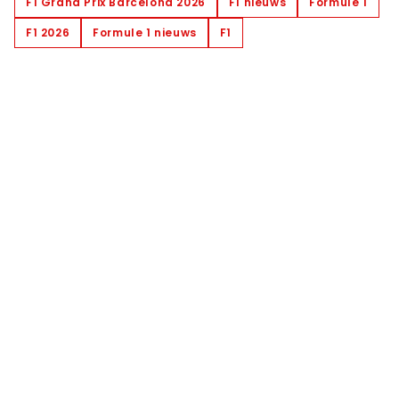
F1 Grand Prix Barcelona 2026
F1 nieuws
Formule 1
F1 2026
Formule 1 nieuws
F1