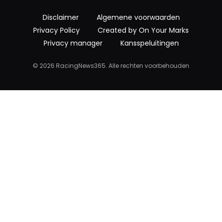
Disclaimer
Algemene voorwaarden
Privacy Policy
Created by On Your Marks
Privacy manager
Kansspeluitingen
© 2026 RacingNews365. Alle rechten voorbehouden