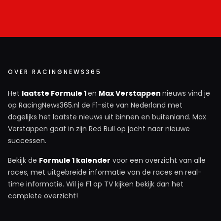
OVER RACINGNEWS365
Het
laatste Formule 1
en
Max Verstappen
nieuws vind je
op RacingNews365.nl de F1-site van Nederland met
dagelijks het laatste nieuws uit binnen en buitenland. Max
Verstappen gaat in zijn Red Bull op jacht naar nieuwe
successen.
Bekijk de
Formule 1 kalender
voor een overzicht van alle
races, met uitgebreide informatie van de races en real-
time informatie. Wil je F1 op TV kijken bekijk dan het
complete overzicht!