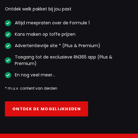
Ontdek welk pakket bij jou past
Altijd meepraten over de Formule 1
Kans maken op toffe prijzen
Advertentievrije site * (Plus & Premium)
Toegang tot de exclusieve RN365 app (Plus &
Premium)
En nog veel meer…
* m.u.v. content van derden
ONTDEK DE MOGELIJKHEDEN