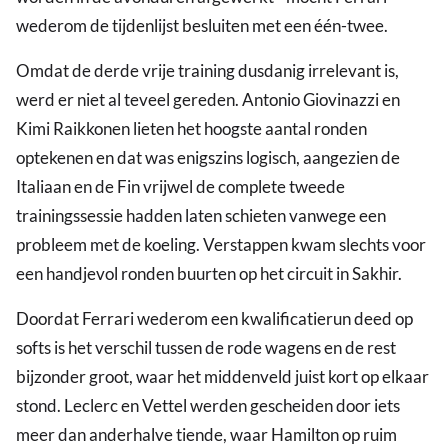
wederom de tijdenlijst besluiten met een één-twee.
Omdat de derde vrije training dusdanig irrelevant is,
werd er niet al teveel gereden. Antonio Giovinazzi en
Kimi Raikkonen lieten het hoogste aantal ronden
optekenen en dat was enigszins logisch, aangezien de
Italiaan en de Fin vrijwel de complete tweede
trainingssessie hadden laten schieten vanwege een
probleem met de koeling. Verstappen kwam slechts voor
een handjevol ronden buurten op het circuit in Sakhir.
Doordat Ferrari wederom een kwalificatierun deed op
softs is het verschil tussen de rode wagens en de rest
bijzonder groot, waar het middenveld juist kort op elkaar
stond. Leclerc en Vettel werden gescheiden door iets
meer dan anderhalve tiende, waar Hamilton op ruim