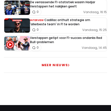
De verrassende F1-statistiek waarin Hadjar
Verstappen het nakijken geeft
Vandaag, 16:15
0
Cadillac onthult strategie om
INTERVIEW
'allerbeste team' in F1 te worden
Vandaag, 15:25
0
Verstappen getipt voor F1-succes ondanks Red
Bull-problemen
Vandaag, 14:45
0
MEER NIEUWS