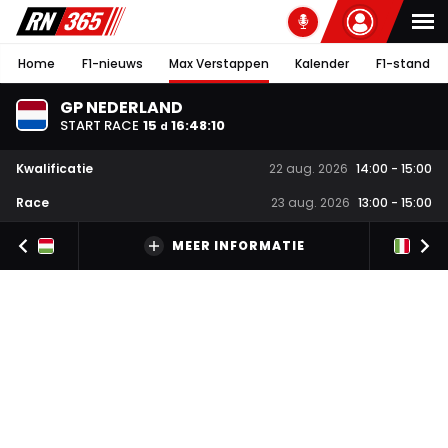
Home
F1-nieuws
Max Verstappen
Kalender
F1-stand
GP NEDERLAND
START RACE
15
16
:
48
:
09
d
Kwalificatie
22 aug. 2026
14:00
-
15:00
Race
23 aug. 2026
13:00
-
15:00
MEER INFORMATIE