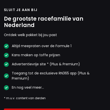
SLUIT JE AAN BIJ
De grootste racefamilie van
Nederland
Ontdek welk pakket bij jou past
Altijd meepraten over de Formule 1
Kans maken op toffe prijzen
Advertentievrije site * (Plus & Premium)
Toegang tot de exclusieve RN365 app (Plus &
Premium)
En nog veel meer…
* m.u.v. content van derden