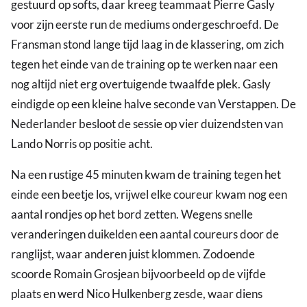
gestuurd op softs, daar kreeg teammaat Pierre Gasly
voor zijn eerste run de mediums ondergeschroefd. De
Fransman stond lange tijd laag in de klassering, om zich
tegen het einde van de training op te werken naar een
nog altijd niet erg overtuigende twaalfde plek. Gasly
eindigde op een kleine halve seconde van Verstappen. De
Nederlander besloot de sessie op vier duizendsten van
Lando Norris op positie acht.
Na een rustige 45 minuten kwam de training tegen het
einde een beetje los, vrijwel elke coureur kwam nog een
aantal rondjes op het bord zetten. Wegens snelle
veranderingen duikelden een aantal coureurs door de
ranglijst, waar anderen juist klommen. Zodoende
scoorde Romain Grosjean bijvoorbeeld op de vijfde
plaats en werd Nico Hulkenberg zesde, waar diens