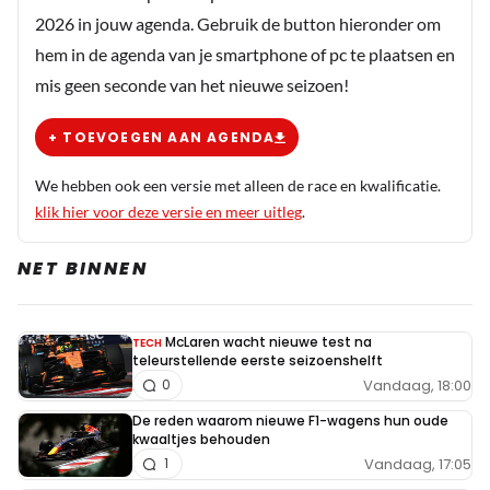
2026 in jouw agenda. Gebruik de button hieronder om
hem in de agenda van je smartphone of pc te plaatsen en
mis geen seconde van het nieuwe seizoen!
+ TOEVOEGEN AAN AGENDA
We hebben ook een versie met alleen de race en kwalificatie.
klik hier voor deze versie en meer uitleg
.
NET BINNEN
McLaren wacht nieuwe test na
TECH
teleurstellende eerste seizoenshelft
Vandaag, 18:00
0
De reden waarom nieuwe F1-wagens hun oude
kwaaltjes behouden
Vandaag, 17:05
1