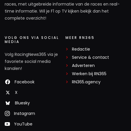
races, met uitgebreide informatie van de races en real-
time informatie. Wil je F1 op TV kijken bekijk dan het
complete overzicht!
VOLG ONS VIA SOCIAL
MEER RN365
MEDIA
Redactie
Volg RacingNews365 via je
Service & contact
favoriete social media
Adverteren
kanalen!
Werken bij RN365
Facebook
RN365.agency
X
Bluesky
Instagram
YouTube