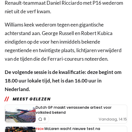
Renault-teammaat Daniel Ricciardo met P16 wederom
niet uit de verf kwam.
Williams keek wederom tegen een gigantische
achterstand aan. George Russell en Robert Kubica
eindigden op de voor hen inmiddels bekende
negentiende en twintigste plaats, lichtjaren verwijderd
van de tijden die de Ferrari-coureurs noteerden.
De volgende sessie is de kwalificatie: deze begint om
18.00 uur lokale tijd, het is dan 16.00 uur in
Nederland.
MEEST GELEZEN
Dutch GP maakt verrassende artiest voor
volkslied bekend
Vandaag, 14:15
8
McLaren wacht nieuwe test na
TECH