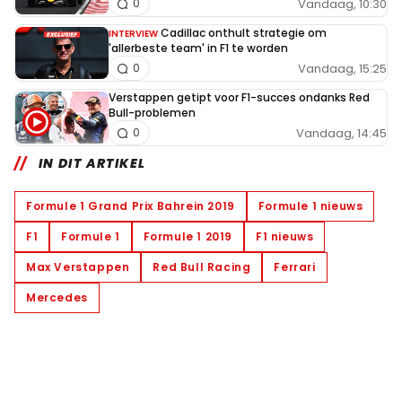
Vandaag, 10:30
0
Cadillac onthult strategie om
INTERVIEW
'allerbeste team' in F1 te worden
Vandaag, 15:25
0
Verstappen getipt voor F1-succes ondanks Red
Bull-problemen
Vandaag, 14:45
0
IN DIT ARTIKEL
Formule 1 Grand Prix Bahrein 2019
Formule 1 nieuws
F1
Formule 1
Formule 1 2019
F1 nieuws
Max Verstappen
Red Bull Racing
Ferrari
Mercedes