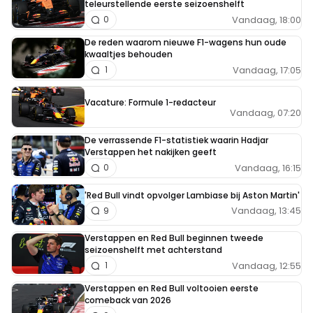
teleurstellende eerste seizoenshelft
Vandaag, 18:00
0
De reden waarom nieuwe F1-wagens hun oude
kwaaltjes behouden
Vandaag, 17:05
1
Vacature: Formule 1-redacteur
Vandaag, 07:20
De verrassende F1-statistiek waarin Hadjar
Verstappen het nakijken geeft
Vandaag, 16:15
0
'Red Bull vindt opvolger Lambiase bij Aston Martin'
Vandaag, 13:45
9
Verstappen en Red Bull beginnen tweede
seizoenshelft met achterstand
Vandaag, 12:55
1
Verstappen en Red Bull voltooien eerste
comeback van 2026