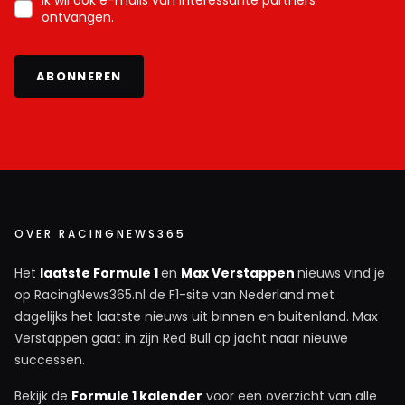
Ik wil ook e-mails van interessante partners
ontvangen.
ABONNEREN
OVER RACINGNEWS365
Het
laatste Formule 1
en
Max Verstappen
nieuws vind je
op RacingNews365.nl de F1-site van Nederland met
dagelijks het laatste nieuws uit binnen en buitenland. Max
Verstappen gaat in zijn Red Bull op jacht naar nieuwe
successen.
Bekijk de
Formule 1 kalender
voor een overzicht van alle