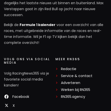
dagelijks het laatste nieuws uit binnen en buitenland. Max
Verstappen gaat in zijn Red Bull op jacht naar nieuwe
successen.
Bekijk de
Formule 1 kalender
voor een overzicht van alle
races, met uitgebreide informatie van de races en real-
time informatie. Wil je F1 op TV kijken bekijk dan het
complete overzicht!
VOLG ONS VIA SOCIAL
MEER RN365
MEDIA
Redactie
Volg RacingNews365 via je
Service & contact
favoriete social media
Adverteren
kanalen!
Werken bij RN365
Facebook
RN365.agency
X