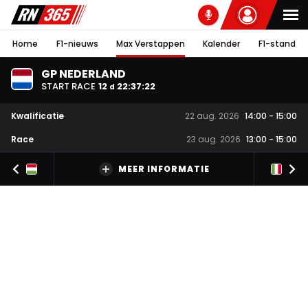
Home
F1-nieuws
Max Verstappen
Kalender
F1-stand
GP NEDERLAND
START RACE
12
22
:
37
:
21
d
Kwalificatie
22 aug. 2026
14:00
-
15:00
Race
23 aug. 2026
13:00
-
15:00
MEER INFORMATIE