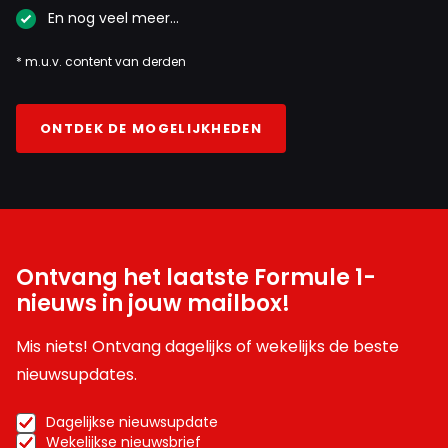
En nog veel meer…
* m.u.v. content van derden
ONTDEK DE MOGELIJKHEDEN
Ontvang het laatste Formule 1-
nieuws in jouw mailbox!
Mis niets! Ontvang dagelijks of wekelijks de beste
nieuwsupdates.
Dagelijkse nieuwsupdate
Wekelijkse nieuwsbrief