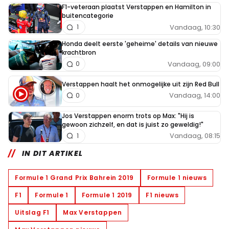
F1-veteraan plaatst Verstappen en Hamilton in
buitencategorie
Vandaag, 10:30
1
Honda deelt eerste 'geheime' details van nieuwe
krachtbron
Vandaag, 09:00
0
Verstappen haalt het onmogelijke uit zijn Red Bull
Vandaag, 14:00
0
Jos Verstappen enorm trots op Max: "Hij is
gewoon zichzelf, en dat is juist zo geweldig!"
Vandaag, 08:15
1
IN DIT ARTIKEL
Formule 1 Grand Prix Bahrein 2019
Formule 1 nieuws
F1
Formule 1
Formule 1 2019
F1 nieuws
Uitslag F1
Max Verstappen