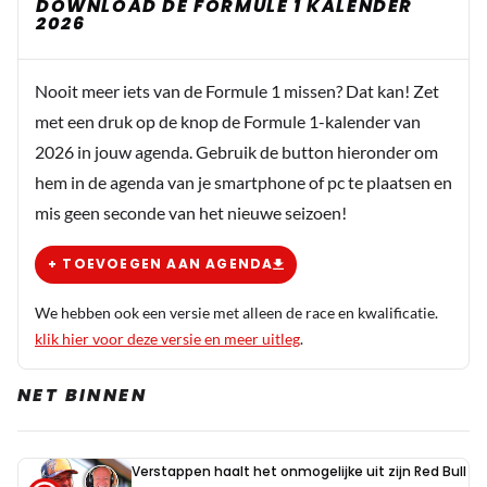
DOWNLOAD DE FORMULE 1 KALENDER
2026
Nooit meer iets van de Formule 1 missen? Dat kan! Zet
met een druk op de knop de Formule 1-kalender van
2026 in jouw agenda. Gebruik de button hieronder om
hem in de agenda van je smartphone of pc te plaatsen en
mis geen seconde van het nieuwe seizoen!
+ TOEVOEGEN AAN AGENDA
We hebben ook een versie met alleen de race en kwalificatie.
klik hier voor deze versie en meer uitleg
.
NET BINNEN
Verstappen haalt het onmogelijke uit zijn Red Bull