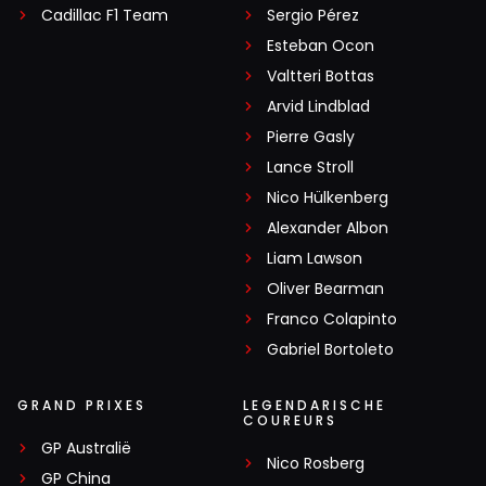
Cadillac F1 Team
Sergio Pérez
Esteban Ocon
Valtteri Bottas
Arvid Lindblad
Pierre Gasly
Lance Stroll
Nico Hülkenberg
Alexander Albon
Liam Lawson
Oliver Bearman
Franco Colapinto
Gabriel Bortoleto
GRAND PRIXES
LEGENDARISCHE
COUREURS
GP Australië
Nico Rosberg
GP China