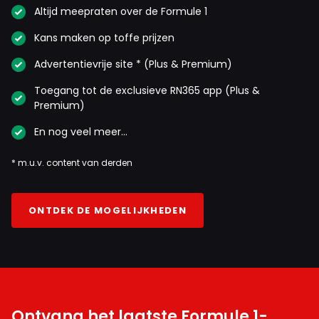
Altijd meepraten over de Formule 1
Kans maken op toffe prijzen
Advertentievrije site * (Plus & Premium)
Toegang tot de exclusieve RN365 app (Plus &
Premium)
En nog veel meer…
* m.u.v. content van derden
ONTDEK DE MOGELIJKHEDEN
Ontvang het laatste Formule 1-