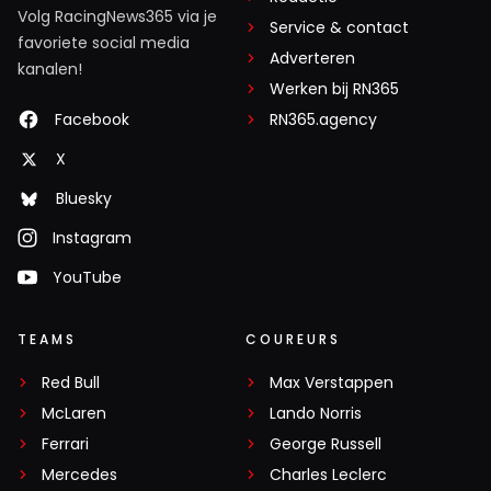
Volg RacingNews365 via je
Service & contact
favoriete social media
Adverteren
kanalen!
Werken bij RN365
Facebook
RN365.agency
X
Bluesky
Instagram
YouTube
TEAMS
COUREURS
Red Bull
Max Verstappen
McLaren
Lando Norris
Ferrari
George Russell
Mercedes
Charles Leclerc