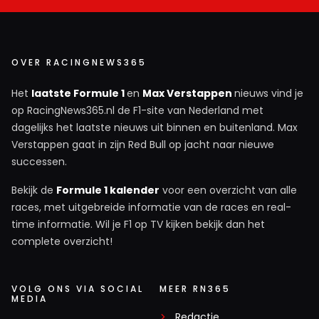
OVER RACINGNEWS365
Het
laatste Formule 1
en
Max Verstappen
nieuws vind je
op RacingNews365.nl de F1-site van Nederland met
dagelijks het laatste nieuws uit binnen en buitenland. Max
Verstappen gaat in zijn Red Bull op jacht naar nieuwe
successen.
Bekijk de
Formule 1 kalender
voor een overzicht van alle
races, met uitgebreide informatie van de races en real-
time informatie. Wil je F1 op TV kijken bekijk dan het
complete overzicht!
VOLG ONS VIA SOCIAL
MEER RN365
MEDIA
Redactie