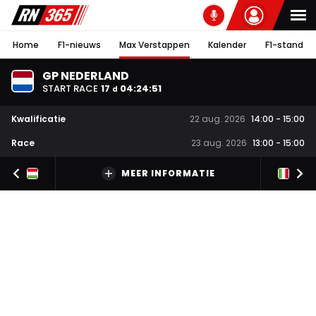
Home
F1-nieuws
Max Verstappen
Kalender
F1-stand
GP NEDERLAND
START RACE
17
04
:
24
:
50
d
Kwalificatie
22 aug. 2026
14:00
-
15:00
Race
23 aug. 2026
13:00
-
15:00
MEER INFORMATIE