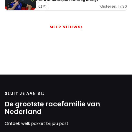
Gisteren, 17:30
15
MEER NIEUWS
SLUIT JE AAN BIJ
De grootste racefamilie van
Nederland
Ontdek welk pakket bij jou past