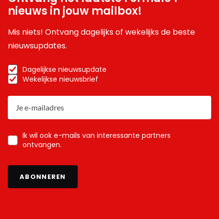
nieuws in jouw mailbox!
Mis niets! Ontvang dagelijks of wekelijks de beste
nieuwsupdates.
Dagelijkse nieuwsupdate
Wekelijkse nieuwsbrief
Ik wil ook e-mails van interessante partners
ontvangen.
ABONNEREN