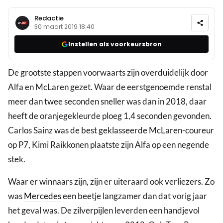
Redactie
30 maart 2019 18:40
Instellen als voorkeursbron
De grootste stappen voorwaarts zijn overduidelijk door
Alfa en McLaren gezet. Waar de eerstgenoemde renstal
meer dan twee seconden sneller was dan in 2018, daar
heeft de oranjegekleurde ploeg 1,4 seconden gevonden.
Carlos Sainz was de best geklasseerde McLaren-coureur
op P7, Kimi Raikkonen plaatste zijn Alfa op een negende
stek.
Waar er winnaars zijn, zijn er uiteraard ook verliezers. Zo
was
Mercedes
een beetje langzamer dan dat vorig jaar
het geval was. De zilverpijlen leverden een handjevol