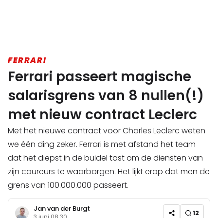
FERRARI
Ferrari passeert magische
salarisgrens van 8 nullen(!)
met nieuw contract Leclerc
Met het nieuwe contract voor Charles Leclerc weten
we één ding zeker. Ferrari is met afstand het team
dat het diepst in de buidel tast om de diensten van
zijn coureurs te waarborgen. Het lijkt erop dat men de
grens van 100.000.000 passeert.
Jan van der Burgt
12
3 juni 08:30