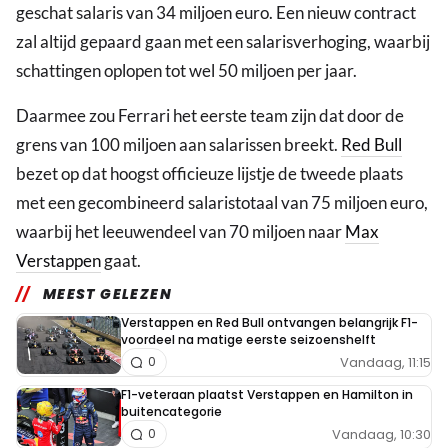
geschat salaris van 34 miljoen euro. Een nieuw contract
zal altijd gepaard gaan met een salarisverhoging, waarbij
schattingen oplopen tot wel 50 miljoen per jaar.
Daarmee zou Ferrari het eerste team zijn dat door de
grens van 100 miljoen aan salarissen breekt.
Red Bull
bezet op dat hoogst officieuze lijstje de tweede plaats
met een gecombineerd salaristotaal van 75 miljoen euro,
waarbij het leeuwendeel van 70 miljoen naar
Max
Verstappen
gaat.
MEEST GELEZEN
Verstappen en Red Bull ontvangen belangrijk F1-
voordeel na matige eerste seizoenshelft
Vandaag, 11:15
0
F1-veteraan plaatst Verstappen en Hamilton in
buitencategorie
Vandaag, 10:30
0