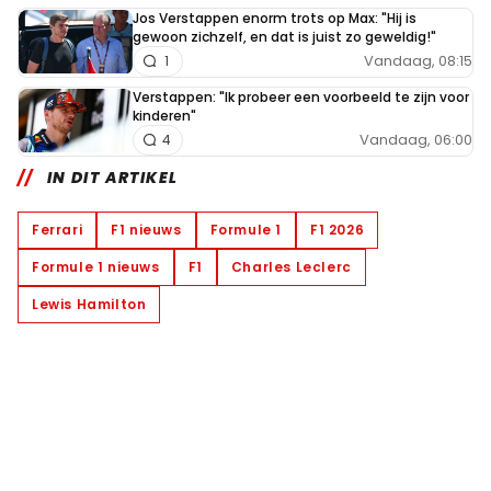
Jos Verstappen enorm trots op Max: "Hij is
gewoon zichzelf, en dat is juist zo geweldig!"
Vandaag, 08:15
1
Verstappen: "Ik probeer een voorbeeld te zijn voor
kinderen"
Vandaag, 06:00
4
IN DIT ARTIKEL
Ferrari
F1 nieuws
Formule 1
F1 2026
Formule 1 nieuws
F1
Charles Leclerc
Lewis Hamilton