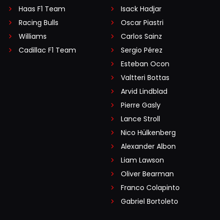
Haas F1 Team
Isack Hadjar
Racing Bulls
Oscar Piastri
Williams
Carlos Sainz
Cadillac F1 Team
Sergio Pérez
Esteban Ocon
Valtteri Bottas
Arvid Lindblad
Pierre Gasly
Lance Stroll
Nico Hülkenberg
Alexander Albon
Liam Lawson
Oliver Bearman
Franco Colapinto
Gabriel Bortoleto