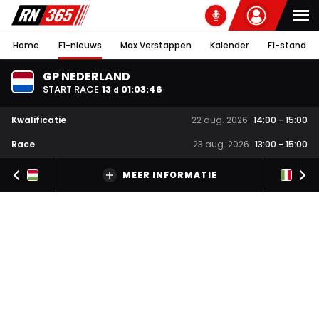
Home
F1-nieuws
Max Verstappen
Kalender
F1-stand
GP NEDERLAND
START RACE
13
01
:
03
:
46
d
Kwalificatie
22 aug. 2026
14:00
-
15:00
Race
23 aug. 2026
13:00
-
15:00
MEER INFORMATIE