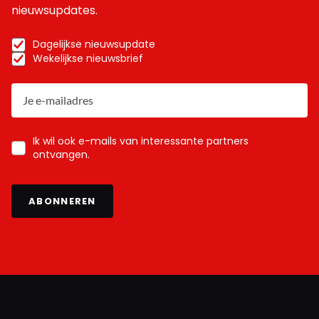
nieuwsupdates.
Dagelijkse nieuwsupdate
Wekelijkse nieuwsbrief
Ik wil ook e-mails van interessante partners
ontvangen.
ABONNEREN