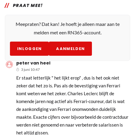
PRAAT MEE!
Meepraten? Dat kan! Je hoeft je alleen maar aan te
melden met een RN365-account.
INLOGGEN
AANMELDEN
peter van heel
3 juni 10:47
Er staat letterlijk " het lijkt erop" , dus is het ook niet
zeker dat het zo is. Pas als de bevestiging van Ferrari
komt weten we het zeker. Charles Leclerc blijft de
komende jaren nog actief als Ferrari-coureur, dat is wat
de aankondiging van Ferrari onomwonden duidelijk
maakte. Exacte cijfers over bijvoorbeeld de contractduur
werden niet genoemd en naar verbeterde salarissen is
het altijd gissen.