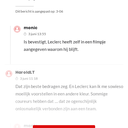
Dit bericht is aangepast op:
3-06
monic
3 juni 13:55
Is bevestigt, Leclerc heeft zelf in een filmpje
aangegeven waarom hij blijft.
HaroldLT
3 juni 11:18
Dat zijn beste bedragen zeg. En Leclerc kan ik me sowieso
moeilijk voorstellen in een andere kleur. Sommige
coureurs hebben dat .... dat ze ogenschijnlijk
onlosmakelijk verbonden zijn aan een team.
monic