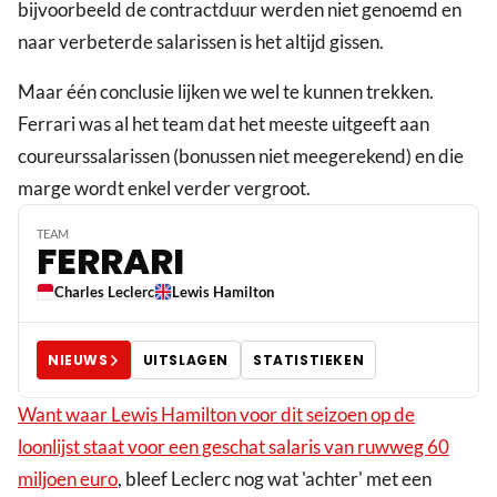
bijvoorbeeld de contractduur werden niet genoemd en
naar verbeterde salarissen is het altijd gissen.
Maar één conclusie lijken we wel te kunnen trekken.
Ferrari was al het team dat het meeste uitgeeft aan
coureurssalarissen (bonussen niet meegerekend) en die
marge wordt enkel verder vergroot.
TEAM
FERRARI
Charles Leclerc
Lewis Hamilton
NIEUWS
UITSLAGEN
STATISTIEKEN
Want waar Lewis Hamilton voor dit seizoen op de
loonlijst staat voor een geschat salaris van ruwweg 60
miljoen euro
, bleef Leclerc nog wat 'achter' met een