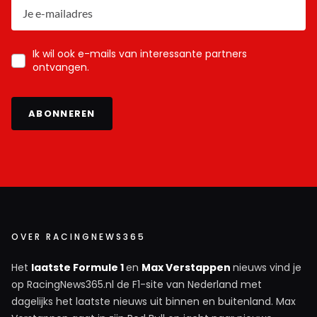
Ik wil ook e-mails van interessante partners
ontvangen.
ABONNEREN
OVER RACINGNEWS365
Het
laatste Formule 1
en
Max Verstappen
nieuws vind je
op RacingNews365.nl de F1-site van Nederland met
dagelijks het laatste nieuws uit binnen en buitenland. Max