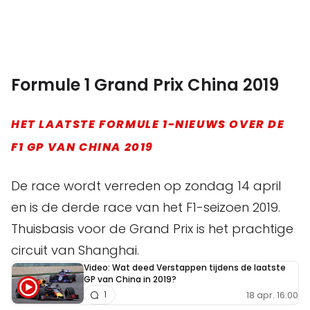
Formule 1 Grand Prix China 2019
HET LAATSTE FORMULE 1-NIEUWS OVER DE
F1 GP VAN CHINA 2019
De race wordt verreden op zondag 14 april
en is de derde race van het F1-seizoen 2019.
Thuisbasis voor de Grand Prix is het prachtige
circuit van Shanghai.
Video: Wat deed Verstappen tijdens de laatste
GP van China in 2019?
18 apr. 16:00
1