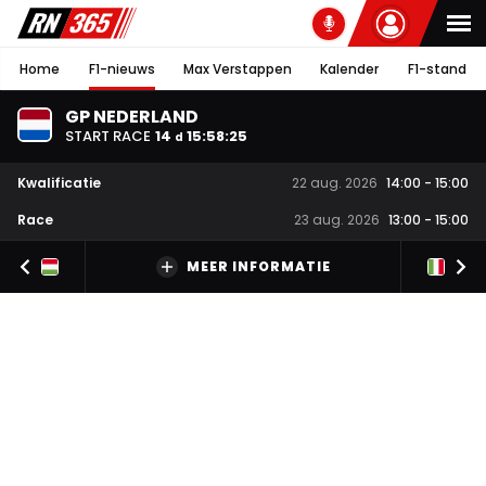
Home
F1-nieuws
Max Verstappen
Kalender
F1-stand
GP NEDERLAND
START RACE
14
15
:
58
:
25
d
Kwalificatie
22 aug. 2026
14:00
-
15:00
Race
23 aug. 2026
13:00
-
15:00
MEER INFORMATIE