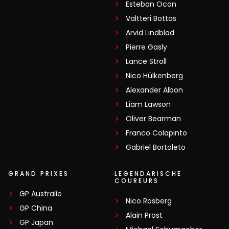
Esteban Ocon
Valtteri Bottas
Arvid Lindblad
Pierre Gasly
Lance Stroll
Nico Hülkenberg
Alexander Albon
Liam Lawson
Oliver Bearman
Franco Colapinto
Gabriel Bortoleto
GRAND PRIXES
LEGENDARISCHE
COUREURS
GP Australië
Nico Rosberg
GP China
Alain Prost
GP Japan