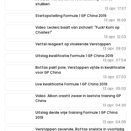
stukken
13 apr. 17:07
Startopstelling Formule 1 GP China 2019
13 apr. 16:00
Video: Leclerc baalt van zichzelf: "Fuck! Kom op
Charles!"
13 apr. 12:03
Vettel reageert op vloekende Verstappen
13 apr. 09:03
Uitslag kwalificatie Formule 1 GP China 2019
13 apr. 07:04
Bottas pakt pole, Verstappen vijfde in kwalificatie
voor GP China
13 apr. 07:03
Live kwalificatie Formule 1 GP China 2019
13 apr. 05:00
Video: Albon crasht zwaar in laatste training GP
China
13 apr. 04:30
Uitslag derde vrije training Formule 1 GP China
2019
13 apr. 04:05
Verstappen zevende, Bottas snelste in voortijdig