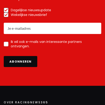
Dagelijkse nieuwsupdate
Wekelijkse nieuwsbrief
Ik wil ook e-mails van interessante partners
ontvangen.
ABONNEREN
OVER RACINGNEWS365