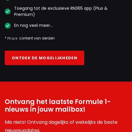
Toegang tot de exclusieve RN365 app (Plus &
Premium)
En nog veel meer…
* m.u.v. content van derden
ONTDEK DE MOGELIJKHEDEN
Ontvang het laatste Formule 1-
nieuws in jouw mailbox!
Mis niets! Ontvang dagelijks of wekelijks de beste
nieuwsupdates.