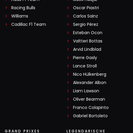
Racing Bulls
Oscar Piastri
Williams
Carlos Sainz
Cadillac F1 Team
Sergio Pérez
Esteban Ocon
Valtteri Bottas
Arvid Lindblad
Pierre Gasly
Lance Stroll
Nico Hülkenberg
Alexander Albon
Liam Lawson
Oliver Bearman
Franco Colapinto
Gabriel Bortoleto
GRAND PRIXES
LEGENDARISCHE