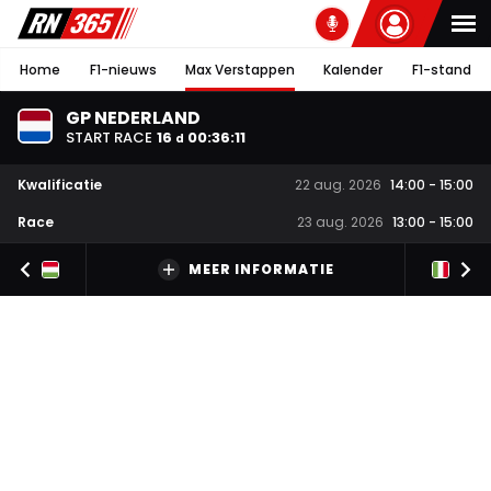
Home
F1-nieuws
Max Verstappen
Kalender
F1-stand
GP NEDERLAND
START RACE
16
00
:
36
:
10
d
Kwalificatie
22 aug. 2026
14:00
-
15:00
Race
23 aug. 2026
13:00
-
15:00
MEER INFORMATIE