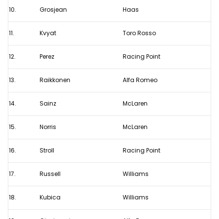
10.
Grosjean
Haas
11.
Kvyat
Toro Rosso
12.
Perez
Racing Point
13.
Raikkonen
Alfa Romeo
14.
Sainz
McLaren
15.
Norris
McLaren
16.
Stroll
Racing Point
17.
Russell
Williams
18.
Kubica
Williams