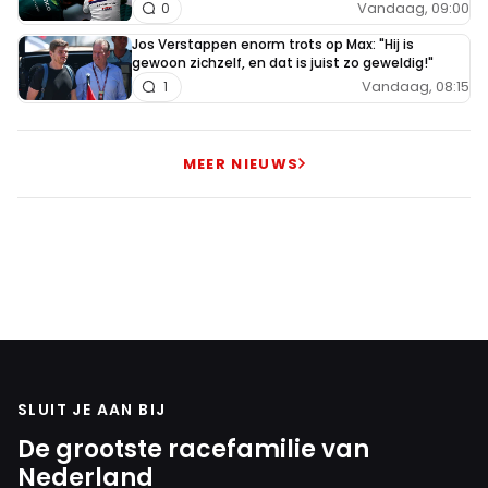
Vandaag, 09:00
0
Jos Verstappen enorm trots op Max: "Hij is
gewoon zichzelf, en dat is juist zo geweldig!"
Vandaag, 08:15
1
MEER NIEUWS
SLUIT JE AAN BIJ
De grootste racefamilie van
Nederland