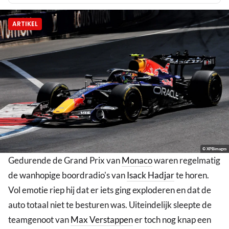
ARTIKEL
© XPBimages
Gedurende de Grand Prix van
Monaco
waren regelmatig
de wanhopige boordradio's van
Isack Hadjar
te horen.
Vol emotie riep hij dat er iets ging exploderen en dat de
auto totaal niet te besturen was. Uiteindelijk sleepte de
teamgenoot van
Max Verstappen
er toch nog knap een