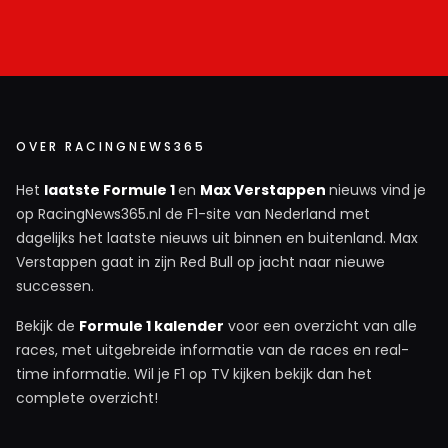
OVER RACINGNEWS365
Het
laatste Formule 1
en
Max Verstappen
nieuws vind je
op RacingNews365.nl de F1-site van Nederland met
dagelijks het laatste nieuws uit binnen en buitenland. Max
Verstappen gaat in zijn Red Bull op jacht naar nieuwe
successen.
Bekijk de
Formule 1 kalender
voor een overzicht van alle
races, met uitgebreide informatie van de races en real-
time informatie. Wil je F1 op TV kijken bekijk dan het
complete overzicht!