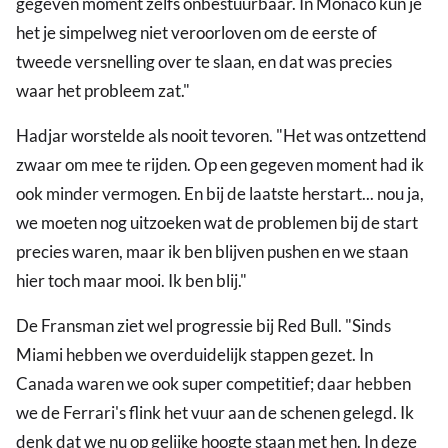
gegeven moment zelfs onbestuurbaar. In Monaco kun je
het je simpelweg niet veroorloven om de eerste of
tweede versnelling over te slaan, en dat was precies
waar het probleem zat."
Hadjar worstelde als nooit tevoren. "Het was ontzettend
zwaar om mee te rijden. Op een gegeven moment had ik
ook minder vermogen. En bij de laatste herstart... nou ja,
we moeten nog uitzoeken wat de problemen bij de start
precies waren, maar ik ben blijven pushen en we staan
hier toch maar mooi. Ik ben blij."
De Fransman ziet wel progressie bij Red Bull. "Sinds
Miami hebben we overduidelijk stappen gezet. In
Canada waren we ook super competitief; daar hebben
we de Ferrari's flink het vuur aan de schenen gelegd. Ik
denk dat we nu op gelijke hoogte staan met hen. In deze