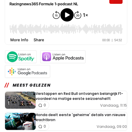
MEEST GELEZEN
Verstappen en Red Bull ontvangen belangrijk F1-
voordeel na matige eerste seizoenshelft
Vandaag, 11:15
0
Honda deelt eerste 'geheime' details van nieuwe
krachtbron
Vandaag, 09:00
0