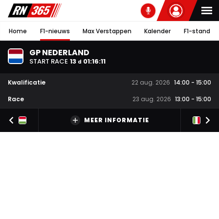
Home
F1-nieuws
Max Verstappen
Kalender
F1-stand
GP NEDERLAND
START RACE
13
01
:
16
:
10
d
Kwalificatie
22 aug. 2026
14:00
-
15:00
Race
23 aug. 2026
13:00
-
15:00
MEER INFORMATIE