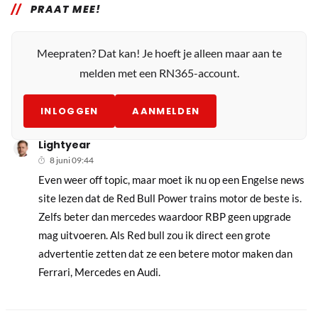
PRAAT MEE!
Meepraten? Dat kan! Je hoeft je alleen maar aan te
melden met een RN365-account.
INLOGGEN
AANMELDEN
Lightyear
8 juni 09:44
Even weer off topic, maar moet ik nu op een Engelse news
site lezen dat de Red Bull Power trains motor de beste is.
Zelfs beter dan mercedes waardoor RBP geen upgrade
mag uitvoeren. Als Red bull zou ik direct een grote
advertentie zetten dat ze een betere motor maken dan
Ferrari, Mercedes en Audi.