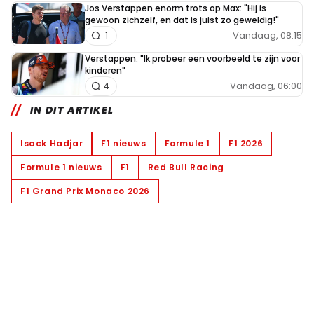
Jos Verstappen enorm trots op Max: "Hij is
gewoon zichzelf, en dat is juist zo geweldig!"
Vandaag, 08:15
1
Verstappen: "Ik probeer een voorbeeld te zijn voor
kinderen"
Vandaag, 06:00
4
IN DIT ARTIKEL
Isack Hadjar
F1 nieuws
Formule 1
F1 2026
Formule 1 nieuws
F1
Red Bull Racing
F1 Grand Prix Monaco 2026