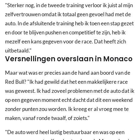
"Sterker nog, in de tweede training verloor ik juist al mijn
zelfvertrouwen omdat ik totaal geen gevoel had met de
auto. In de afsluitende training heb ik toen een stap gezet
en door te blijven pushen en competitief te zijn, heb ik
mezelf een kans gegeven voor de race. Dat heeft zich
uitbetaald."
Versnellingen overslaan in Monaco
Maar wat was er precies aan de hand aan boord van de
Red Bull? "Ik had gewild dat het een makkelijkere race
was geweest. Ik had zoveel problemen met de auto dat ik
op een gegeven moment echt dacht dat dit een weekend
zonder punten zou worden. Ik kreeg er al vroeg mee te
maken, vanaf ronde twaalf, of zoiets."
"De auto werd heel lastig bestuurbaar en was op een