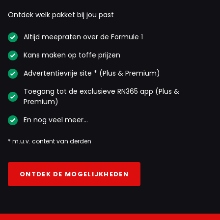
Ontdek welk pakket bij jou past
Altijd meepraten over de Formule 1
Kans maken op toffe prijzen
Advertentievrije site * (Plus & Premium)
Toegang tot de exclusieve RN365 app (Plus &
Premium)
En nog veel meer…
* m.u.v. content van derden
ONTDEK DE MOGELIJKHEDEN