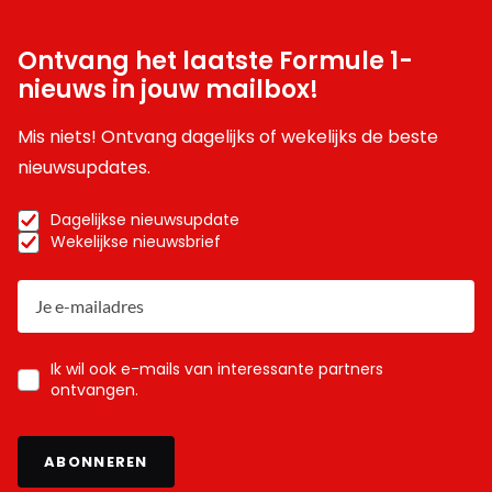
Ontvang het laatste Formule 1-
nieuws in jouw mailbox!
Mis niets! Ontvang dagelijks of wekelijks de beste
nieuwsupdates.
Dagelijkse nieuwsupdate
Wekelijkse nieuwsbrief
Ik wil ook e-mails van interessante partners
ontvangen.
ABONNEREN