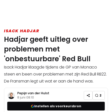
ISACK HADJAR
Hadjar geeft uitleg over
problemen met
'onbestuurbare' Red Bull
Isack Hadjar klaagde tijdens de GP van Monaco
steen en been over problemen met zijn Red Bull RB22.
De Fransman legt uit wat er aan de hand was.
Pepijn van der Hulst
2
8 juni 08:10
Instellen als voorkeursbron