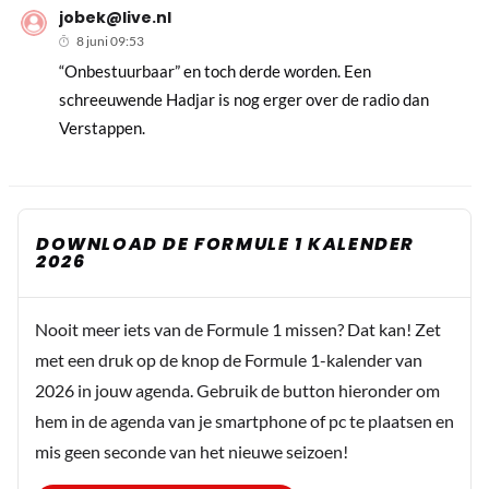
jobek@live.nl
8 juni 09:53
“Onbestuurbaar” en toch derde worden. Een
schreeuwende Hadjar is nog erger over de radio dan
Verstappen.
DOWNLOAD DE FORMULE 1 KALENDER
2026
Nooit meer iets van de Formule 1 missen? Dat kan! Zet
met een druk op de knop de Formule 1-kalender van
2026 in jouw agenda. Gebruik de button hieronder om
hem in de agenda van je smartphone of pc te plaatsen en
mis geen seconde van het nieuwe seizoen!