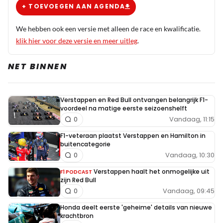
+ TOEVOEGEN AAN AGENDA
We hebben ook een versie met alleen de race en kwalificatie.
klik hier voor deze versie en meer uitleg
.
NET BINNEN
Verstappen en Red Bull ontvangen belangrijk F1-
voordeel na matige eerste seizoenshelft
Vandaag, 11:15
0
F1-veteraan plaatst Verstappen en Hamilton in
buitencategorie
Vandaag, 10:30
0
Verstappen haalt het onmogelijke uit
F1 PODCAST
zijn Red Bull
Vandaag, 09:45
0
Honda deelt eerste 'geheime' details van nieuwe
krachtbron