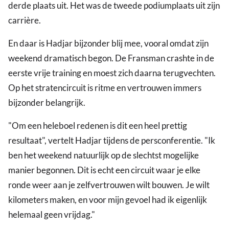
derde plaats uit. Het was de tweede podiumplaats uit zijn
carrière.
En daar is Hadjar bijzonder blij mee, vooral omdat zijn
weekend dramatisch begon. De Fransman crashte in de
eerste vrije training en moest zich daarna terugvechten.
Op het stratencircuit is ritme en vertrouwen immers
bijzonder belangrijk.
"Om een heleboel redenen is dit een heel prettig
resultaat", vertelt Hadjar tijdens de persconferentie. "Ik
ben het weekend natuurlijk op de slechtst mogelijke
manier begonnen. Dit is echt een circuit waar je elke
ronde weer aan je zelfvertrouwen wilt bouwen. Je wilt
kilometers maken, en voor mijn gevoel had ik eigenlijk
helemaal geen vrijdag."