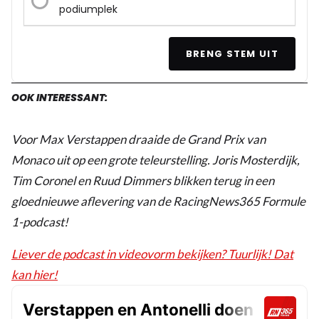
podiumplek
BRENG STEM UIT
OOK INTERESSANT:
Voor Max Verstappen draaide de Grand Prix van
Monaco uit op een grote teleurstelling. Joris Mosterdijk,
Tim Coronel en Ruud Dimmers blikken terug in een
gloednieuwe aflevering van de RacingNews365 Formule
1-podcast!
Liever de podcast in videovorm bekijken? Tuurlijk! Dat
kan hier!