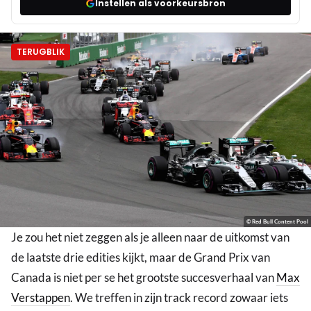
Instellen als voorkeursbron
TERUGBLIK
© Red Bull Content Pool
Je zou het niet zeggen als je alleen naar de uitkomst van
de laatste drie edities kijkt, maar de Grand Prix van
Canada is niet per se het grootste succesverhaal van
Max
Verstappen
. We treffen in zijn track record zowaar iets