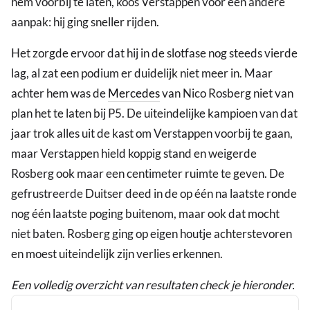
hem voorbij te laten, koos Verstappen voor een andere
aanpak: hij ging sneller rijden.
Het zorgde ervoor dat hij in de slotfase nog steeds vierde
lag, al zat een podium er duidelijk niet meer in. Maar
achter hem was de
Mercedes
van Nico Rosberg niet van
plan het te laten bij P5. De uiteindelijke kampioen van dat
jaar trok alles uit de kast om Verstappen voorbij te gaan,
maar Verstappen hield koppig stand en weigerde
Rosberg ook maar een centimeter ruimte te geven. De
gefrustreerde Duitser deed in de op één na laatste ronde
nog één laatste poging buitenom, maar ook dat mocht
niet baten. Rosberg ging op eigen houtje achterstevoren
en moest uiteindelijk zijn verlies erkennen.
Een volledig overzicht van resultaten check je hieronder.