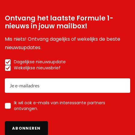
Ontvang het laatste Formule 1-
nieuws in jouw mailbox!
Mis niets! Ontvang dagelijks of wekelijks de beste
nieuwsupdates.
Dagelijkse nieuwsupdate
Wekelijkse nieuwsbrief
Ik wil ook e-mails van interessante partners
ontvangen.
ABONNEREN