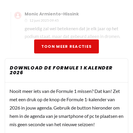
Monic Armiento-Hissink
12 juni 2025 09:45
geweldig zal wel betekenen dat je elk jaar op het
podium staat, maar dat gebeurd alleen in dromen.
TOON MEER REACTIES
DOWNLOAD DE FORMULE 1 KALENDER
2026
Nooit meer iets van de Formule 1 missen? Dat kan! Zet
met een druk op de knop de Formule 1-kalender van
2026 in jouw agenda. Gebruik de button hieronder om
hem in de agenda van je smartphone of pc te plaatsen en
mis geen seconde van het nieuwe seizoen!