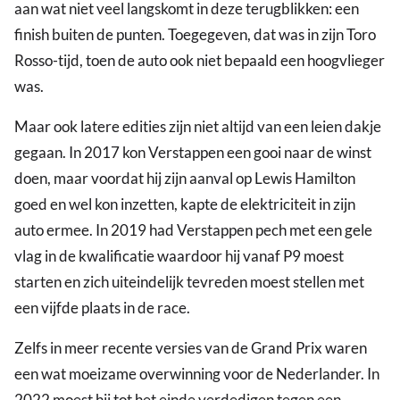
aan wat niet veel langskomt in deze terugblikken: een
finish buiten de punten. Toegegeven, dat was in zijn Toro
Rosso-tijd, toen de auto ook niet bepaald een hoogvlieger
was.
Maar ook latere edities zijn niet altijd van een leien dakje
gegaan. In 2017 kon Verstappen een gooi naar de winst
doen, maar voordat hij zijn aanval op Lewis Hamilton
goed en wel kon inzetten, kapte de elektriciteit in zijn
auto ermee. In 2019 had Verstappen pech met een gele
vlag in de kwalificatie waardoor hij vanaf P9 moest
starten en zich uiteindelijk tevreden moest stellen met
een vijfde plaats in de race.
Zelfs in meer recente versies van de Grand Prix waren
een wat moeizame overwinning voor de Nederlander. In
2022 moest hij tot het einde verdedigen tegen een