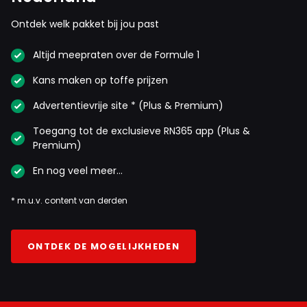
Ontdek welk pakket bij jou past
Altijd meepraten over de Formule 1
Kans maken op toffe prijzen
Advertentievrije site * (Plus & Premium)
Toegang tot de exclusieve RN365 app (Plus &
Premium)
En nog veel meer…
* m.u.v. content van derden
ONTDEK DE MOGELIJKHEDEN