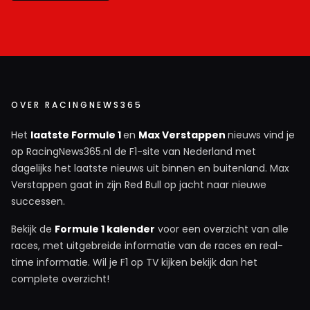
OVER RACINGNEWS365
Het
laatste Formule 1
en
Max Verstappen
nieuws vind je
op RacingNews365.nl de F1-site van Nederland met
dagelijks het laatste nieuws uit binnen en buitenland. Max
Verstappen gaat in zijn Red Bull op jacht naar nieuwe
successen.
Bekijk de
Formule 1 kalender
voor een overzicht van alle
races, met uitgebreide informatie van de races en real-
time informatie. Wil je F1 op TV kijken bekijk dan het
complete overzicht!