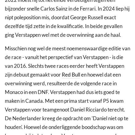
bijzonder snelle Carlos Sainz in de Ferrari. In 2024 liep hij
nipt poleposition mis, doordat George Russell exact
dezelfde tijd zette in de kwalificatie. In beide gevallen
ging Verstappen wel met de overwinning aan de haal.
Misschien nog wel de meest noemenswaardige editie van
de race - vanuit het perspectief van Verstappen - is die
van 2016. Slechts twee races eerder heeft Verstappen
zijn debuut gemaakt voor
Red Bull
en hoewel dat een
overwinning werd, resulteerde de volgende race in
Monaco in een DNF. Verstappen had dus iets goed te
maken in Canada. Met een prima start vanaf P5 kwam
Verstappen voor teamgenoot Daniel Ricciardo terecht.
De Nederlander kreeg de opdracht om 'Daniel niet op te
houden'. Hoewel de onderliggende boodschap was om