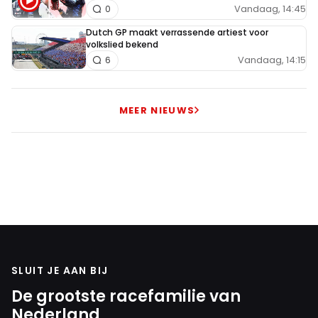
Vandaag, 14:45
0
Dutch GP maakt verrassende artiest voor
volkslied bekend
Vandaag, 14:15
6
MEER NIEUWS
SLUIT JE AAN BIJ
De grootste racefamilie van
Nederland