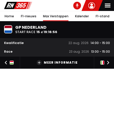
Home
F1-nieuws
Max Verstappen
Kalender
F1-stand
GP NEDERLAND
START RACE
15
19
:
16
:
56
d
Kwalificatie
22 aug. 2026
14:00
-
15:00
Race
23 aug. 2026
13:00
-
15:00
MEER INFORMATIE