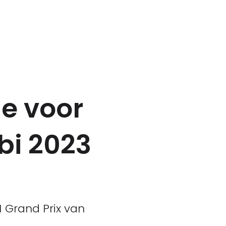
ie voor
bi 2023
 Grand Prix van