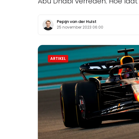
Abu Dhabi verreden. Hoe laat d
Pepijn van der Hulst
25 november 2023 06:00
ARTIKEL