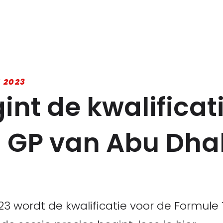
 2023
int de kwalificat
1 GP van Abu Dha
 wordt de kwalificatie voor de Formule 1