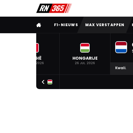
VOLLEDIG MENU
F1-NIEUWS
MAX VERSTAPPEN
BELGIË
HONGARIJE
19 JUL. 2026
26 JUL. 2026
Kwali.