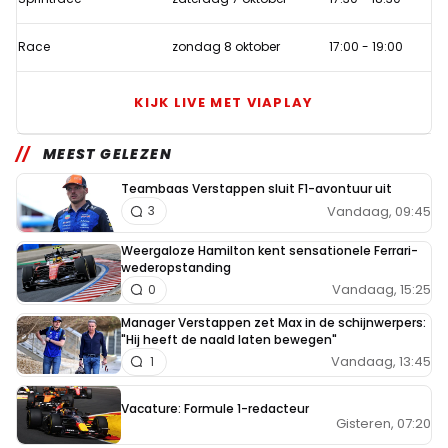
Race
zondag 8 oktober
17:00
-
19:00
KIJK LIVE MET VIAPLAY
MEEST GELEZEN
Teambaas Verstappen sluit F1-avontuur uit
Vandaag, 09:45
3
Weergaloze Hamilton kent sensationele Ferrari-
wederopstanding
Vandaag, 15:25
0
Manager Verstappen zet Max in de schijnwerpers:
"Hij heeft de naald laten bewegen"
Vandaag, 13:45
1
Vacature: Formule 1-redacteur
Gisteren, 07:20