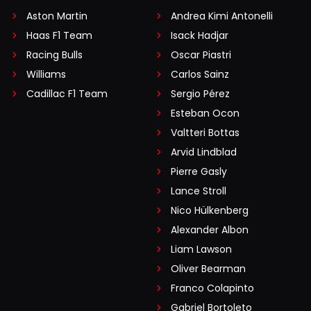
Aston Martin
Andrea Kimi Antonelli
Haas F1 Team
Isack Hadjar
Racing Bulls
Oscar Piastri
Williams
Carlos Sainz
Cadillac F1 Team
Sergio Pérez
Esteban Ocon
Valtteri Bottas
Arvid Lindblad
Pierre Gasly
Lance Stroll
Nico Hülkenberg
Alexander Albon
Liam Lawson
Oliver Bearman
Franco Colapinto
Gabriel Bortoleto