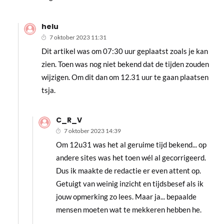
helu
7 oktober 2023 11:31
Dit artikel was om 07:30 uur geplaatst zoals je kan
zien. Toen was nog niet bekend dat de tijden zouden
wijzigen. Om dit dan om 12.31 uur te gaan plaatsen
tsja.
C_R_V
7 oktober 2023 14:39
Om 12u31 was het al geruime tijd bekend... op
andere sites was het toen wél al gecorrigeerd.
Dus ik maakte de redactie er even attent op.
Getuigt van weinig inzicht en tijdsbesef als ik
jouw opmerking zo lees. Maar ja... bepaalde
mensen moeten wat te mekkeren hebben he.