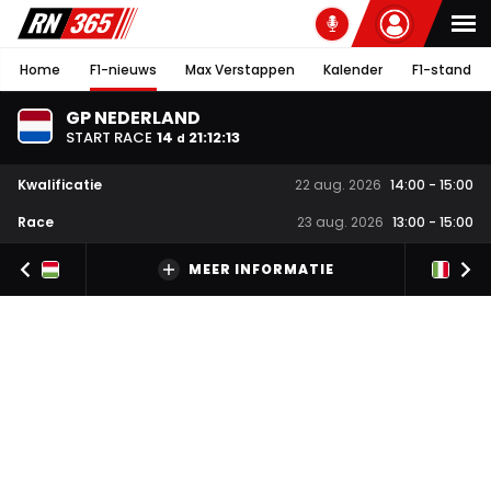
Home
F1-nieuws
Max Verstappen
Kalender
F1-stand
GP NEDERLAND
START RACE
14
21
:
12
:
12
d
Kwalificatie
22 aug. 2026
14:00
-
15:00
Race
23 aug. 2026
13:00
-
15:00
MEER INFORMATIE