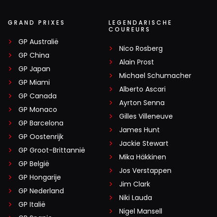
GRAND PRIXES
LEGENDARISCHE
COUREURS
GP Australië
Nico Rosberg
GP China
Alain Prost
GP Japan
Michael Schumacher
GP Miami
Alberto Ascari
GP Canada
Ayrton Senna
GP Monaco
Gilles Villeneuve
GP Barcelona
James Hunt
GP Oostenrijk
Jackie Stewart
GP Groot-Brittannië
Mika Häkkinen
GP België
Jos Verstappen
GP Hongarije
Jim Clark
GP Nederland
Niki Lauda
GP Italië
Nigel Mansell