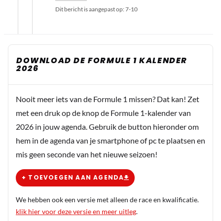
Dit bericht is aangepast op:
7-10
DOWNLOAD DE FORMULE 1 KALENDER
2026
Nooit meer iets van de Formule 1 missen? Dat kan! Zet
met een druk op de knop de Formule 1-kalender van
2026 in jouw agenda. Gebruik de button hieronder om
hem in de agenda van je smartphone of pc te plaatsen en
mis geen seconde van het nieuwe seizoen!
+ TOEVOEGEN AAN AGENDA
We hebben ook een versie met alleen de race en kwalificatie.
klik hier voor deze versie en meer uitleg
.