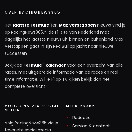
OVER RACINGNEWS365
Het
laatste Formule 1
en
Max Verstappen
nieuws vind je
op RacingNews365.nl de F1-site van Nederland met
dagelijks het laatste nieuws uit binnen en buitenland. Max
Verstappen gaat in zijn Red Bull op jacht naar nieuwe
successen.
Bekijk de
Formule 1 kalender
voor een overzicht van alle
races, met uitgebreide informatie van de races en real-
time informatie. Wil je F1 op TV kijken bekijk dan het
complete overzicht!
VOLG ONS VIA SOCIAL
MEER RN365
MEDIA
Redactie
Volg RacingNews365 via je
Service & contact
favoriete social media