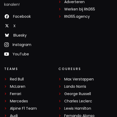
Adverteren
kanalen!
Werken bij RN365
Facebook
RN365.agency
X
Bluesky
Instagram
YouTube
TEAMS
COUREURS
Red Bull
Max Verstappen
McLaren
Lando Norris
Ferrari
George Russell
Mercedes
Charles Leclerc
Alpine F1 Team
Lewis Hamilton
Audi
Fernando Alonso