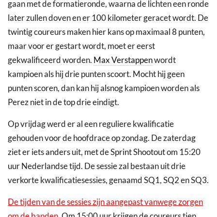
gaan met de formatieronde, waarna de lichten een ronde
later zullen doven en er 100 kilometer geracet wordt. De
twintig coureurs maken hier kans op maximaal 8 punten,
maar voor er gestart wordt, moet er eerst
gekwalificeerd worden.
Max Verstappen
wordt
kampioen als hij drie punten scoort. Mocht hij geen
punten scoren, dan kan hij alsnog kampioen worden als
Perez niet in de top drie eindigt.
Op vrijdag werd er al een reguliere kwalificatie
gehouden voor de hoofdrace op zondag. De zaterdag
ziet er iets anders uit, met de Sprint Shootout om 15:20
uur Nederlandse tijd. De sessie zal bestaan uit drie
verkorte kwalificatiesessies, genaamd SQ1, SQ2 en SQ3.
De tijden van de sessies zijn aangepast vanwege zorgen
om de banden
. Om 15:00 uur krijgen de coureurs tien