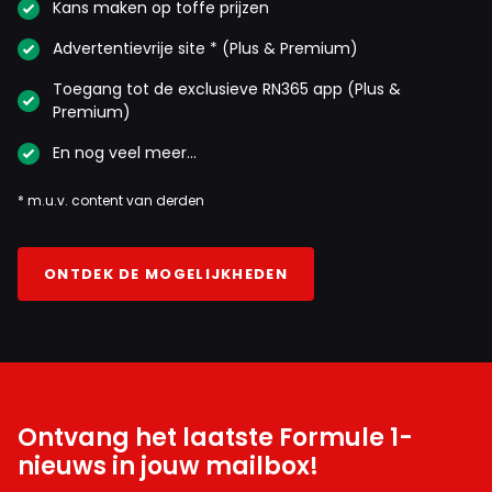
Kans maken op toffe prijzen
Advertentievrije site * (Plus & Premium)
Toegang tot de exclusieve RN365 app (Plus &
Premium)
En nog veel meer…
* m.u.v. content van derden
ONTDEK DE MOGELIJKHEDEN
Ontvang het laatste Formule 1-
nieuws in jouw mailbox!