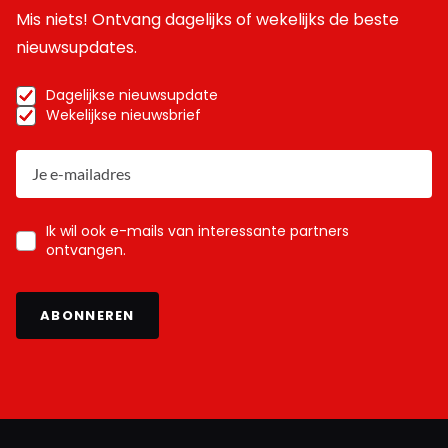
Mis niets! Ontvang dagelijks of wekelijks de beste
nieuwsupdates.
Dagelijkse nieuwsupdate
Wekelijkse nieuwsbrief
Ik wil ook e-mails van interessante partners
ontvangen.
ABONNEREN