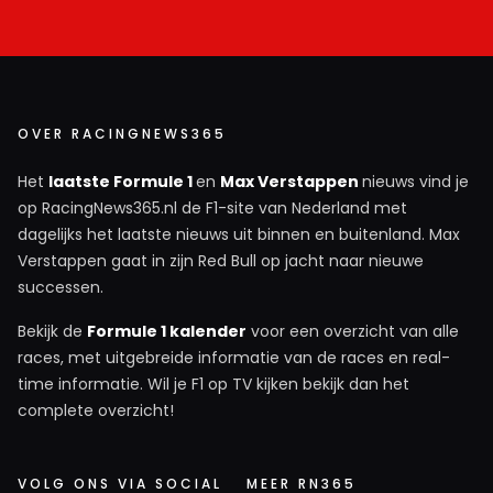
OVER RACINGNEWS365
Het
laatste Formule 1
en
Max Verstappen
nieuws vind je
op RacingNews365.nl de F1-site van Nederland met
dagelijks het laatste nieuws uit binnen en buitenland. Max
Verstappen gaat in zijn Red Bull op jacht naar nieuwe
successen.
Bekijk de
Formule 1 kalender
voor een overzicht van alle
races, met uitgebreide informatie van de races en real-
time informatie. Wil je F1 op TV kijken bekijk dan het
complete overzicht!
VOLG ONS VIA SOCIAL
MEER RN365