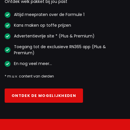
Ontdek welk pakket bij jou past
Altijd meepraten over de Formule 1
Kans maken op toffe prijzen
Advertentievrije site * (Plus & Premium)
Toegang tot de exclusieve RN365 app (Plus &
Premium)
En nog veel meer…
* m.u.v. content van derden
ONTDEK DE MOGELIJKHEDEN