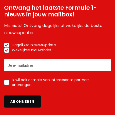
Ontvang het laatste Formule 1-
nieuws in jouw mailbox!
Mis niets! Ontvang dagelijks of wekelijks de beste
nieuwsupdates.
Dagelijkse nieuwsupdate
Wekelijkse nieuwsbrief
Ik wil ook e-mails van interessante partners
ontvangen.
ABONNEREN