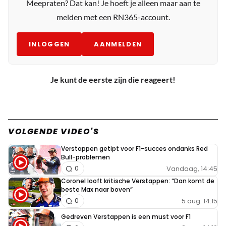
Meepraten? Dat kan! Je hoeft je alleen maar aan te
melden met een RN365-account.
INLOGGEN
AANMELDEN
Je kunt de eerste zijn die reageert!
VOLGENDE VIDEO'S
Verstappen getipt voor F1-succes ondanks Red
Bull-problemen
Vandaag, 14:45
0
Coronel looft kritische Verstappen: “Dan komt de
beste Max naar boven”
5 aug. 14:15
0
Gedreven Verstappen is een must voor F1