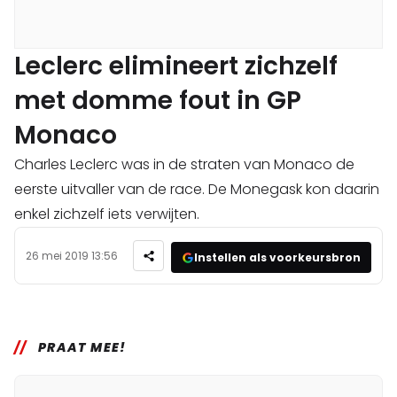
Leclerc elimineert zichzelf
met domme fout in GP
Monaco
Charles Leclerc was in de straten van Monaco de
eerste uitvaller van de race. De Monegask kon daarin
enkel zichzelf iets verwijten.
26 mei 2019 13:56
Instellen als voorkeursbron
PRAAT MEE!