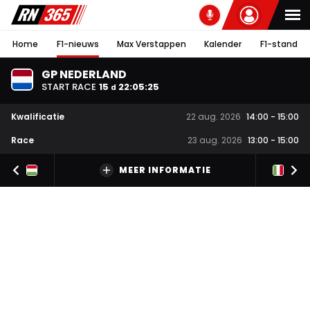
Home
F1-nieuws
Max Verstappen
Kalender
F1-stand
GP NEDERLAND
START RACE
15
22
:
05
:
24
d
Kwalificatie
22 aug. 2026
14:00
-
15:00
Race
23 aug. 2026
13:00
-
15:00
MEER INFORMATIE