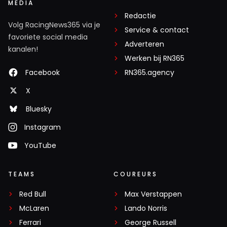
MEDIA
Redactie
Volg RacingNews365 via je
Service & contact
favoriete social media
Adverteren
kanalen!
Werken bij RN365
Facebook
RN365.agency
X
Bluesky
Instagram
YouTube
TEAMS
COUREURS
Red Bull
Max Verstappen
McLaren
Lando Norris
Ferrari
George Russell