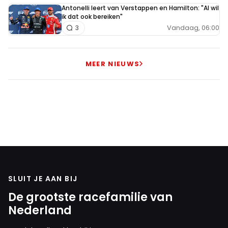
Antonelli leert van Verstappen en Hamilton: "Al wil
ik dat ook bereiken"
Vandaag, 06:00
3
MEER NIEUWS
SLUIT JE AAN BIJ
De grootste racefamilie van
Nederland