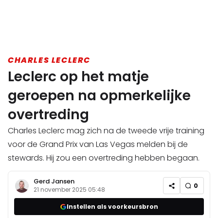
CHARLES LECLERC
Leclerc op het matje
geroepen na opmerkelijke
overtreding
Charles Leclerc mag zich na de tweede vrije training
voor de Grand Prix van Las Vegas melden bij de
stewards. Hij zou een overtreding hebben begaan.
Gerd Jansen
0
21 november 2025 05:48
Instellen als voorkeursbron