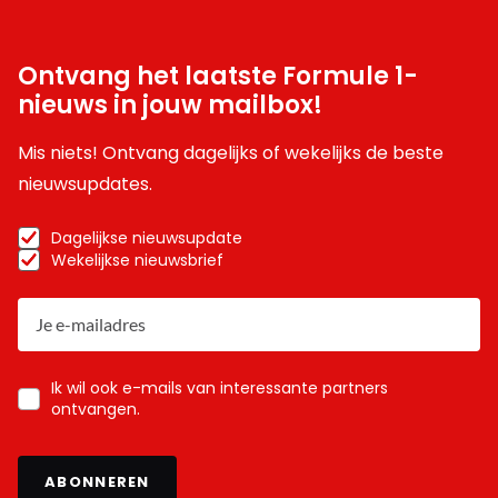
Ontvang het laatste Formule 1-
nieuws in jouw mailbox!
Mis niets! Ontvang dagelijks of wekelijks de beste
nieuwsupdates.
Dagelijkse nieuwsupdate
Wekelijkse nieuwsbrief
Ik wil ook e-mails van interessante partners
ontvangen.
ABONNEREN