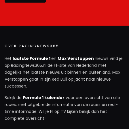
OVER RACINGNEWS365
Het
laatste Formule 1
en
Max Verstappen
nieuws vind je
op RacingNews365.nl de F1-site van Nederland met
dagelijks het laatste nieuws uit binnen en buitenland. Max
Verstappen gaat in zijn Red Bull op jacht naar nieuwe
successen.
Bekijk de
Formule 1 kalender
voor een overzicht van alle
races, met uitgebreide informatie van de races en real-
time informatie. Wil je F1 op TV kijken bekijk dan het
complete overzicht!