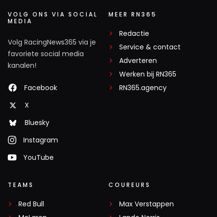
VOLG ONS VIA SOCIAL
MEER RN365
MEDIA
Redactie
Volg RacingNews365 via je
Service & contact
favoriete social media
Adverteren
kanalen!
Werken bij RN365
Facebook
RN365.agency
X
Bluesky
Instagram
YouTube
TEAMS
COUREURS
Red Bull
Max Verstappen