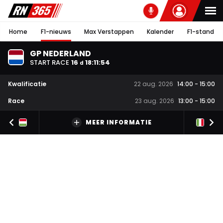
Home
F1-nieuws
Max Verstappen
Kalender
F1-stand
GP NEDERLAND
START RACE
16
18
:
11
:
53
d
Kwalificatie
22 aug. 2026
14:00
-
15:00
Race
23 aug. 2026
13:00
-
15:00
MEER INFORMATIE