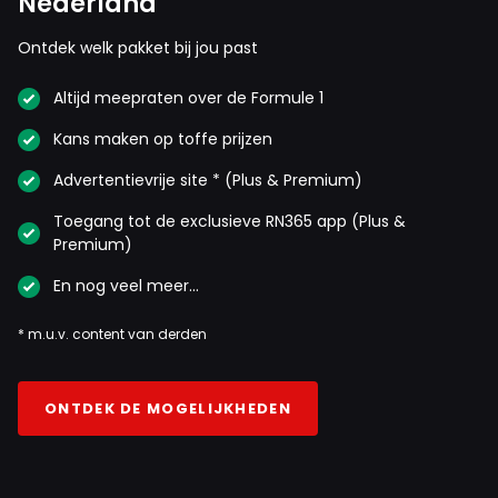
Nederland
Ontdek welk pakket bij jou past
Altijd meepraten over de Formule 1
Kans maken op toffe prijzen
Advertentievrije site * (Plus & Premium)
Toegang tot de exclusieve RN365 app (Plus &
Premium)
En nog veel meer…
* m.u.v. content van derden
ONTDEK DE MOGELIJKHEDEN