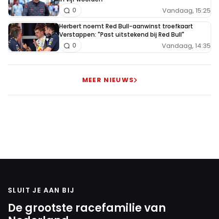
Vandaag, 15:25
0
Herbert noemt Red Bull-aanwinst troefkaart
Verstappen: "Past uitstekend bij Red Bull"
Vandaag, 14:35
0
MEER NIEUWS
SLUIT JE AAN BIJ
De grootste racefamilie van