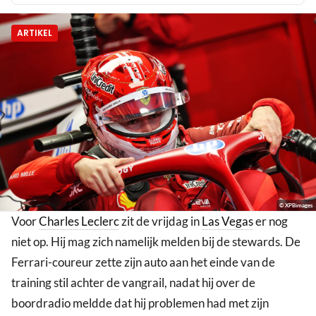
ARTIKEL
© XPBimages
Voor
Charles Leclerc
zit de vrijdag in
Las Vegas
er nog
niet op. Hij mag zich namelijk melden bij de stewards. De
Ferrari-coureur zette zijn auto aan het einde van de
training stil achter de vangrail, nadat hij over de
boordradio meldde dat hij problemen had met zijn