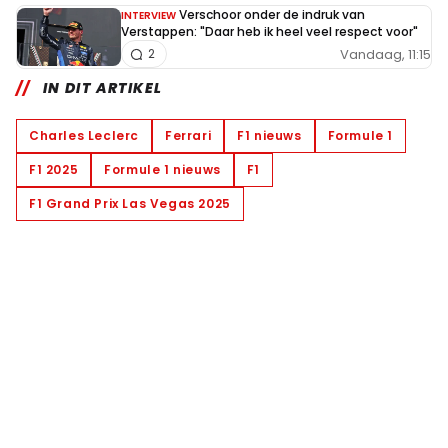
Verschoor onder de indruk van
INTERVIEW
Verstappen: "Daar heb ik heel veel respect voor"
Vandaag, 11:15
2
IN DIT ARTIKEL
Charles Leclerc
Ferrari
F1 nieuws
Formule 1
F1 2025
Formule 1 nieuws
F1
F1 Grand Prix Las Vegas 2025