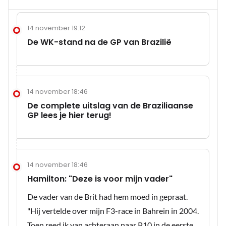
14 november 19:12
De WK-stand na de GP van Brazilië
14 november 18:46
De complete uitslag van de Braziliaanse
GP lees je hier terug!
14 november 18:46
Hamilton: "Deze is voor mijn vader"
De vader van de Brit had hem moed in gepraat.
"Hij vertelde over mijn F3-race in Bahrein in 2004.
Toen reed ik van achteraan naar P10 in de eerste