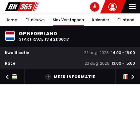
Home
F1-nieuws
Max Verstappen
Kalender
F1-stand
GP NEDERLAND
START RACE
13
21
:
36
:
16
d
Kwalificatie
22 aug. 2026
14:00
-
15:00
Race
23 aug. 2026
13:00
-
15:00
MEER INFORMATIE