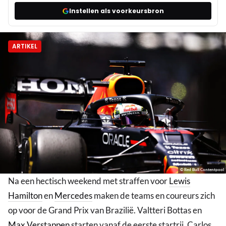
Instellen als voorkeursbron
ARTIKEL
© Red Bull Contentpool
Na een hectisch weekend met straffen voor
Lewis
Hamilton
en
Mercedes
maken de teams en coureurs zich
op voor de Grand Prix van Brazilië. Valtteri Bottas en
Max Verstappen
starten vanaf de eerste startrij, Carlos