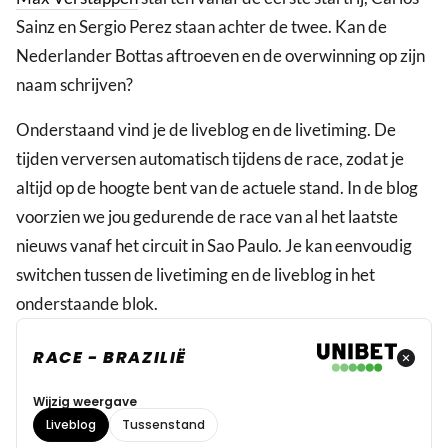
Sainz en Sergio Perez staan achter de twee. Kan de
Nederlander Bottas aftroeven en de overwinning op zijn
naam schrijven?
Onderstaand vind je de liveblog en de livetiming. De
tijden verversen automatisch tijdens de race, zodat je
altijd op de hoogte bent van de actuele stand. In de blog
voorzien we jou gedurende de race van al het laatste
nieuws vanaf het circuit in Sao Paulo. Je kan eenvoudig
switchen tussen de livetiming en de liveblog in het
onderstaande blok.
RACE - BRAZILIË
Wijzig weergave
Liveblog
Tussenstand