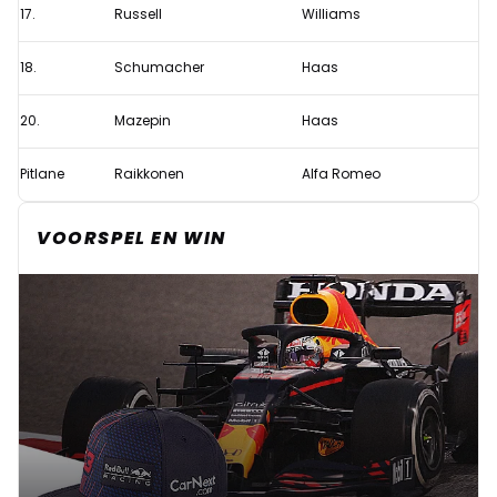
17.
Russell
Williams
18.
Schumacher
Haas
20.
Mazepin
Haas
Pitlane
Raikkonen
Alfa Romeo
VOORSPEL EN WIN