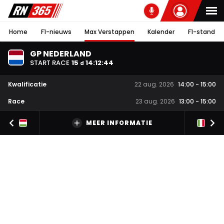
Home
F1-nieuws
Max Verstappen
Kalender
F1-stand
GP NEDERLAND
START RACE
15
14
:
12
:
43
d
Kwalificatie
22 aug. 2026
14:00
-
15:00
Race
23 aug. 2026
13:00
-
15:00
MEER INFORMATIE