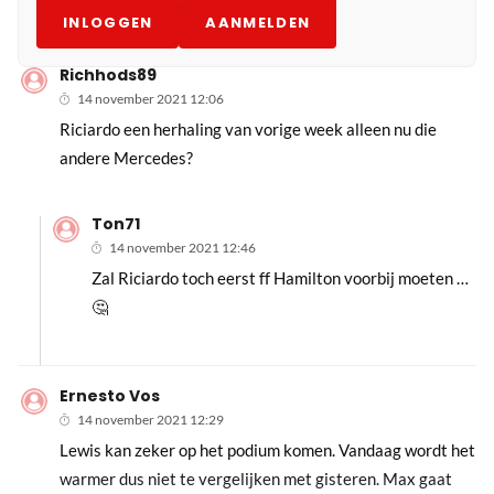
INLOGGEN
AANMELDEN
Richhods89
14 november 2021 12:06
Riciardo een herhaling van vorige week alleen nu die
andere Mercedes?
Ton71
14 november 2021 12:46
Zal Riciardo toch eerst ff Hamilton voorbij moeten …
🤔
Ernesto Vos
14 november 2021 12:29
Lewis kan zeker op het podium komen. Vandaag wordt het
warmer dus niet te vergelijken met gisteren. Max gaat