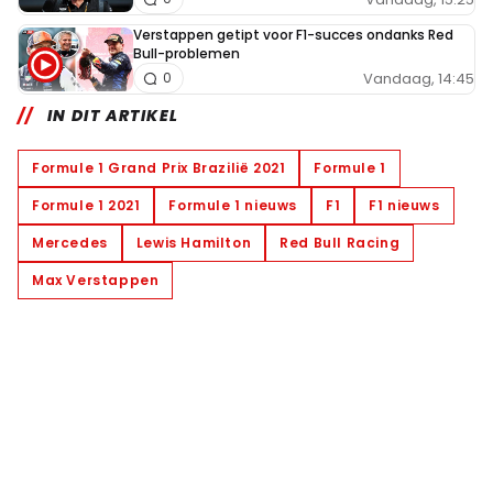
Verstappen getipt voor F1-succes ondanks Red
Bull-problemen
Vandaag, 14:45
0
IN DIT ARTIKEL
Formule 1 Grand Prix Brazilië 2021
Formule 1
Formule 1 2021
Formule 1 nieuws
F1
F1 nieuws
Mercedes
Lewis Hamilton
Red Bull Racing
Max Verstappen