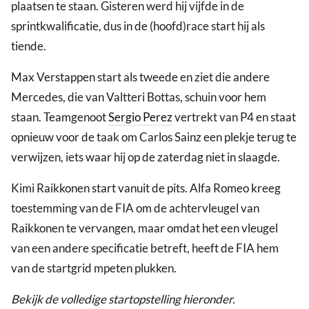
plaatsen te staan. Gisteren werd hij vijfde in de
sprintkwalificatie, dus in de (hoofd)race start hij als
tiende.
Max Verstappen start als tweede en ziet die andere
Mercedes, die van Valtteri Bottas, schuin voor hem
staan. Teamgenoot
Sergio Perez
vertrekt van P4 en staat
opnieuw voor de taak om Carlos Sainz een plekje terug te
verwijzen, iets waar hij op de zaterdag niet in slaagde.
Kimi Raikkonen start vanuit de pits. Alfa Romeo kreeg
toestemming van de FIA om de achtervleugel van
Raikkonen te vervangen, maar omdat het een vleugel
van een andere specificatie betreft, heeft de FIA hem
van de startgrid mpeten plukken.
Bekijk de volledige startopstelling hieronder.