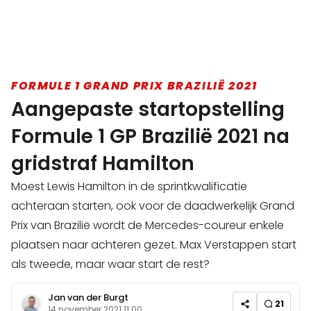
FORMULE 1 GRAND PRIX BRAZILIË 2021
Aangepaste startopstelling
Formule 1 GP Brazilië 2021 na
gridstraf Hamilton
Moest Lewis Hamilton in de sprintkwalificatie
achteraan starten, ook voor de daadwerkelijk Grand
Prix van Brazilië wordt de Mercedes-coureur enkele
plaatsen naar achteren gezet. Max Verstappen start
als tweede, maar waar start de rest?
Jan van der Burgt
21
14 november 2021 11:00