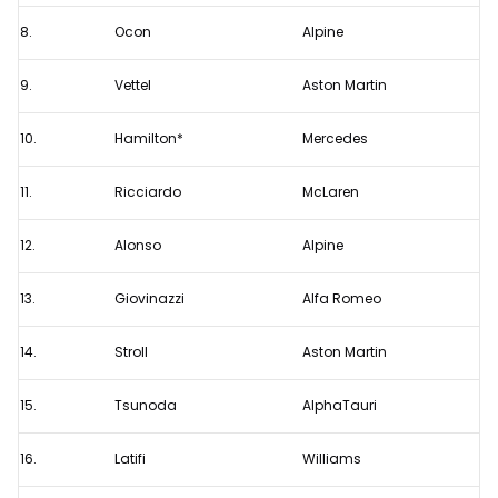
8.
Ocon
Alpine
9.
Vettel
Aston Martin
10.
Hamilton*
Mercedes
11.
Ricciardo
McLaren
12.
Alonso
Alpine
13.
Giovinazzi
Alfa Romeo
14.
Stroll
Aston Martin
15.
Tsunoda
AlphaTauri
16.
Latifi
Williams