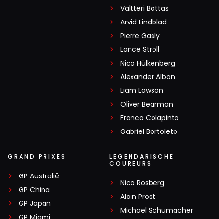
Valtteri Bottas
Arvid Lindblad
Pierre Gasly
Lance Stroll
Nico Hülkenberg
Alexander Albon
Liam Lawson
Oliver Bearman
Franco Colapinto
Gabriel Bortoleto
GRAND PRIXES
LEGENDARISCHE
COUREURS
GP Australië
Nico Rosberg
GP China
Alain Prost
GP Japan
Michael Schumacher
GP Miami