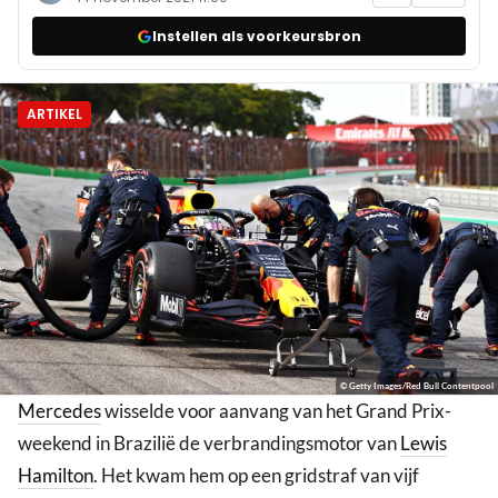
Instellen als voorkeursbron
ARTIKEL
© Getty Images/Red Bull Contentpool
Mercedes
wisselde voor aanvang van het Grand Prix-
weekend in Brazilië de verbrandingsmotor van
Lewis
Hamilton
. Het kwam hem op een gridstraf van vijf