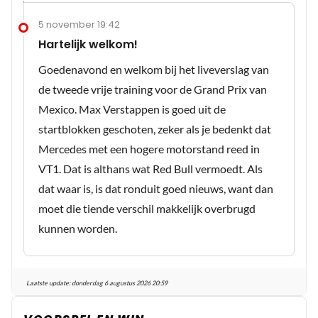
5 november 19:42
Hartelijk welkom!
Goedenavond en welkom bij het liveverslag van
de tweede vrije training voor de Grand Prix van
Mexico. Max Verstappen is goed uit de
startblokken geschoten, zeker als je bedenkt dat
Mercedes met een hogere motorstand reed in
VT1. Dat is althans wat Red Bull vermoedt. Als
dat waar is, is dat ronduit goed nieuws, want dan
moet die tiende verschil makkelijk overbrugd
kunnen worden.
Laatste update:
donderdag 6 augustus 2026 20:59