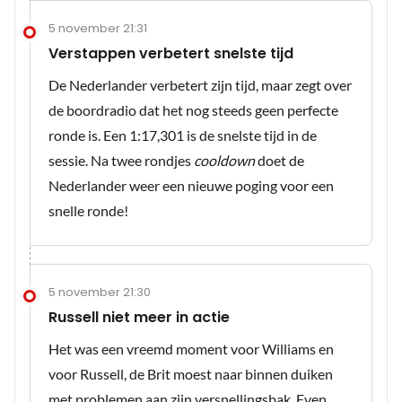
5 november 21:31
Verstappen verbetert snelste tijd
De Nederlander verbetert zijn tijd, maar zegt over
de boordradio dat het nog steeds geen perfecte
ronde is. Een 1:17,301 is de snelste tijd in de
sessie. Na twee rondjes
cooldown
doet de
Nederlander weer een nieuwe poging voor een
snelle ronde!
5 november 21:30
Russell niet meer in actie
Het was een vreemd moment voor Williams en
voor Russell, de Brit moest naar binnen duiken
met problemen aan zijn versnellingsbak. Even