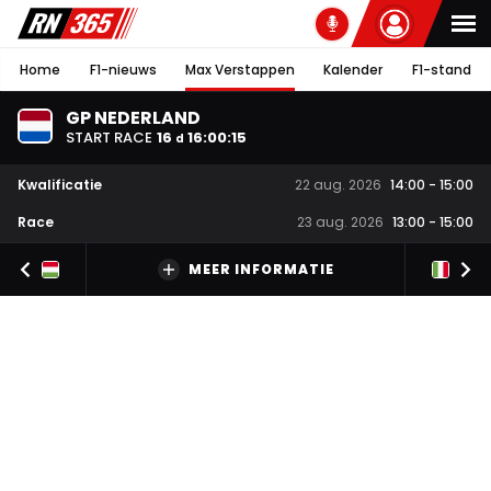
Home
F1-nieuws
Max Verstappen
Kalender
F1-stand
GP NEDERLAND
START RACE
16
16
:
00
:
14
d
Kwalificatie
22 aug. 2026
14:00
-
15:00
Race
23 aug. 2026
13:00
-
15:00
MEER INFORMATIE