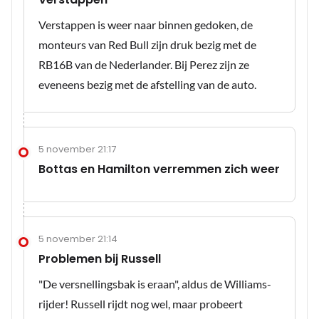
Verstappen is weer naar binnen gedoken, de
monteurs van Red Bull zijn druk bezig met de
RB16B van de Nederlander. Bij Perez zijn ze
eveneens bezig met de afstelling van de auto.
5 november 21:17
Bottas en Hamilton verremmen zich weer
5 november 21:14
Problemen bij Russell
"De versnellingsbak is eraan", aldus de Williams-
rijder! Russell rijdt nog wel, maar probeert