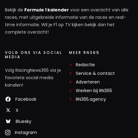
Bekijk de
Formule 1 kalender
voor een overzicht van alle
races, met uitgebreide informatie van de races en real-
time informatie. Wil je F1 op TV kijken bekijk dan het
complete overzicht!
VOLG ONS VIA SOCIAL
MEER RN365
MEDIA
Redactie
Volg RacingNews365 via je
Service & contact
favoriete social media
Adverteren
kanalen!
Werken bij RN365
Facebook
RN365.agency
X
Bluesky
Instagram