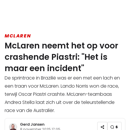
MCLAREN
McLaren neemt het op voor
crashende Piastri: "Het is
maar een incident"
De sprintrace in Brazilië was er een met een lach en
een traan voor McLaren. Lando Norris won de race,
terwijl Oscar Piastri crashte. McLaren-teambaas
Andrea Stella laat zich uit over de teleurstellende
race van de Australiër.
Gerd Jansen
6
8 november 2025 17:05