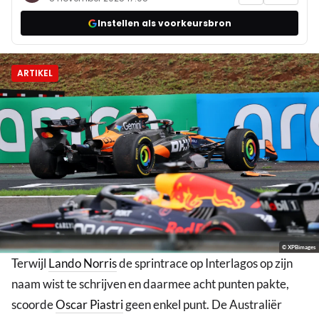
Instellen als voorkeursbron
ARTIKEL
© XPBimages
Terwijl
Lando Norris
de sprintrace op Interlagos op zijn
naam wist te schrijven en daarmee acht punten pakte,
scoorde
Oscar Piastri
geen enkel punt. De Australiër