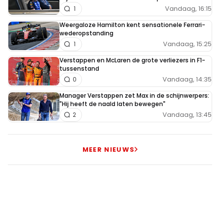
Vandaag, 16:15
1
Weergaloze Hamilton kent sensationele Ferrari-
wederopstanding
Vandaag, 15:25
1
Verstappen en McLaren de grote verliezers in F1-
tussenstand
Vandaag, 14:35
0
Manager Verstappen zet Max in de schijnwerpers:
"Hij heeft de naald laten bewegen"
Vandaag, 13:45
2
MEER NIEUWS