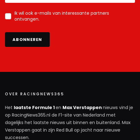
Ik wil ook e-mails van interessante partners
ontvangen.
ABONNEREN
OVER RACINGNEWS365
Het
laatste Formule 1
en
Max Verstappen
nieuws vind je
op RacingNews365.nl de F1-site van Nederland met
dagelijks het laatste nieuws uit binnen en buitenland. Max
Verstappen gaat in zijn Red Bull op jacht naar nieuwe
successen.