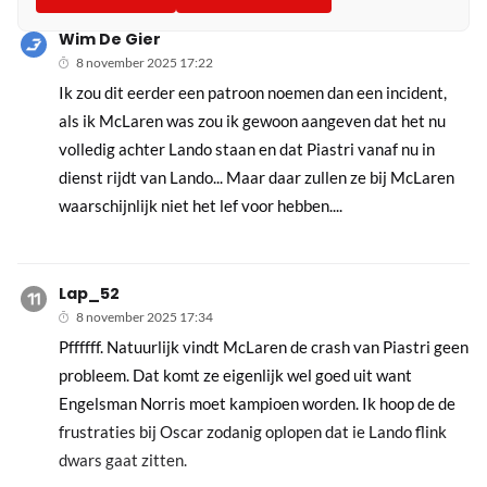
Wim De Gier
8 november 2025 17:22
Ik zou dit eerder een patroon noemen dan een incident,
als ik McLaren was zou ik gewoon aangeven dat het nu
volledig achter Lando staan en dat Piastri vanaf nu in
dienst rijdt van Lando... Maar daar zullen ze bij McLaren
waarschijnlijk niet het lef voor hebben....
Lap_52
8 november 2025 17:34
Pffffff. Natuurlijk vindt McLaren de crash van Piastri geen
probleem. Dat komt ze eigenlijk wel goed uit want
Engelsman Norris moet kampioen worden. Ik hoop de de
frustraties bij Oscar zodanig oplopen dat ie Lando flink
dwars gaat zitten.