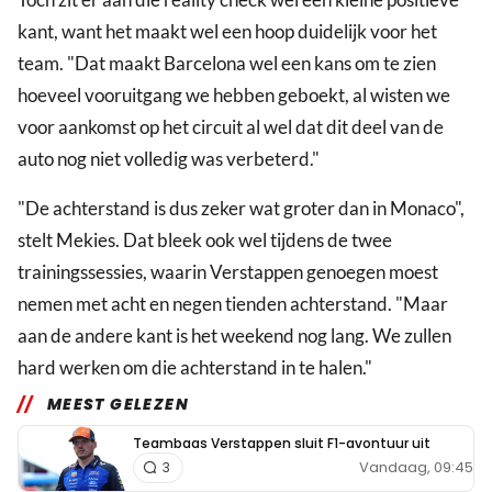
kant, want het maakt wel een hoop duidelijk voor het
team. "Dat maakt Barcelona wel een kans om te zien
hoeveel vooruitgang we hebben geboekt, al wisten we
voor aankomst op het circuit al wel dat dit deel van de
auto nog niet volledig was verbeterd."
"De achterstand is dus zeker wat groter dan in Monaco",
stelt Mekies. Dat bleek ook wel tijdens de twee
trainingssessies, waarin Verstappen genoegen moest
nemen met acht en negen tienden achterstand. "Maar
aan de andere kant is het weekend nog lang. We zullen
hard werken om die achterstand in te halen."
MEEST GELEZEN
Teambaas Verstappen sluit F1-avontuur uit
Vandaag, 09:45
3