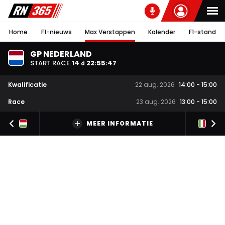
Home
F1-nieuws
Max Verstappen
Kalender
F1-stand
GP NEDERLAND
START RACE
14
22
:
55
:
46
d
Kwalificatie
22 aug. 2026
14:00
-
15:00
Race
23 aug. 2026
13:00
-
15:00
MEER INFORMATIE