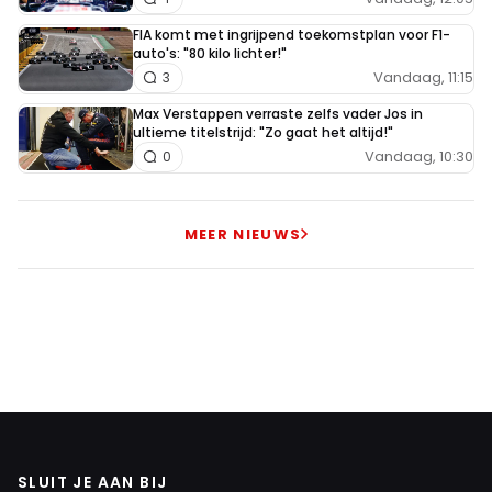
FIA komt met ingrijpend toekomstplan voor F1-
auto's: "80 kilo lichter!"
Vandaag, 11:15
3
Max Verstappen verraste zelfs vader Jos in
ultieme titelstrijd: "Zo gaat het altijd!"
Vandaag, 10:30
0
MEER NIEUWS
SLUIT JE AAN BIJ