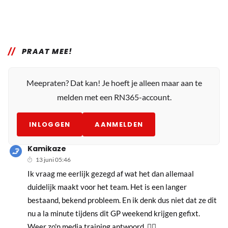
PRAAT MEE!
Meepraten? Dat kan! Je hoeft je alleen maar aan te
melden met een RN365-account.
INLOGGEN
AANMELDEN
Kamikaze
13 juni 05:46
Ik vraag me eerlijk gezegd af wat het dan allemaal
duidelijk maakt voor het team. Het is een langer
bestaand, bekend probleem. En ik denk dus niet dat ze dit
nu a la minute tijdens dit GP weekend krijgen gefixt.
Weer zo'n media training antwoord. 🤷‍♂️