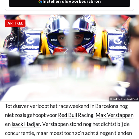
Instellen als voorkeursbron
ARTIKEL
© Red Bull Content Pool
Tot dusver verloopt het raceweekend in Barcelona nog
niet zoals gehoopt voor
Red Bull
Racing,
Max Verstappen
en
Isack Hadjar
. Verstappen stond nog het dichtst bij de
concurrentie, maar moest toch zo'n acht à negen tienden