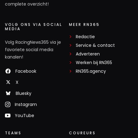
complete overzicht!
VOLG ONS VIA SOCIAL
MEER RN365
MEDIA
Redactie
Volg RacingNews365 via je
Service & contact
favoriete social media
Adverteren
kanalen!
Werken bij RN365
Facebook
RN365.agency
X
Bluesky
Instagram
YouTube
TEAMS
COUREURS