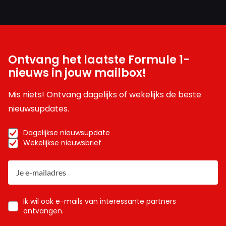
Ontvang het laatste Formule 1-
nieuws in jouw mailbox!
Mis niets! Ontvang dagelijks of wekelijks de beste
nieuwsupdates.
Dagelijkse nieuwsupdate
Wekelijkse nieuwsbrief
Ik wil ook e-mails van interessante partners
ontvangen.