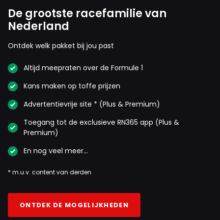
De grootste racefamilie van
Nederland
Ontdek welk pakket bij jou past
Altijd meepraten over de Formule 1
Kans maken op toffe prijzen
Advertentievrije site * (Plus & Premium)
Toegang tot de exclusieve RN365 app (Plus &
Premium)
En nog veel meer…
* m.u.v. content van derden
ONTDEK DE MOGELIJKHEDEN