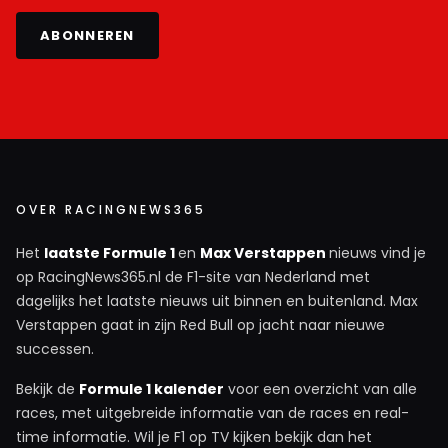
ABONNEREN
OVER RACINGNEWS365
Het
laatste Formule 1
en
Max Verstappen
nieuws vind je
op RacingNews365.nl de F1-site van Nederland met
dagelijks het laatste nieuws uit binnen en buitenland. Max
Verstappen gaat in zijn Red Bull op jacht naar nieuwe
successen.
Bekijk de
Formule 1 kalender
voor een overzicht van alle
races, met uitgebreide informatie van de races en real-
time informatie. Wil je F1 op TV kijken bekijk dan het