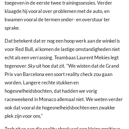
toegeven in de eerste twee trainingssessies. Verder
klaagde hij vooral over problemen met de auto, en
kwamen vooral de termen onder- en overstuur ter
sprake.
Dat betekent dat er nog een hoop werk aan de winkel is
voor Red Bull, al komen de lastige omstandigheden niet
echt als een verrassing. Teambaas Laurent Mekies legt
tegenover
Sky
uit hoe dat zit. "We wisten dat de Grand
Prix van Barcelona een soort reality check zou gaan
worden. Langere rechte stukken en
hogesnelheidsbochten, dat hadden we vorig
raceweekend in Monaco allemaal niet. We weten verder
ook dat vooral de hogesnelheidsbochten een zwakke
plek zijn voor ons."
Toch zit er aan die reality check wel een kleine positieve