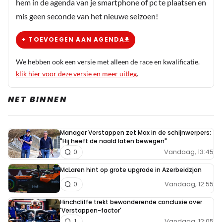
hem in de agenda van je smartphone of pc te plaatsen en
mis geen seconde van het nieuwe seizoen!
+ TOEVOEGEN AAN AGENDA
We hebben ook een versie met alleen de race en kwalificatie.
klik hier voor deze versie en meer uitleg
.
NET BINNEN
Manager Verstappen zet Max in de schijnwerpers:
"Hij heeft de naald laten bewegen"
Vandaag, 13:45
0
McLaren hint op grote upgrade in Azerbeidzjan
Vandaag, 12:55
0
Hinchcliffe trekt bewonderende conclusie over
'Verstappen-factor'
Vandaag, 12:05
1