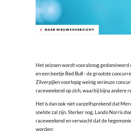
NAAR NIEUWSOVERZICHT
Het seizoen wordt vooralsnog gedomineerd
en een beetje
Red Bull
- de grootste concurre
Zilverpijlen voorlopig weinig serieuze concu
raceweekend op zich, waarbij bijna andere reg
Het is dan ook niet vanzelfsprekend dat Mer
snelste zal zijn. Sterker nog, Lando Norris d
raceweekend en verwacht dat de hegemonie v
worden: