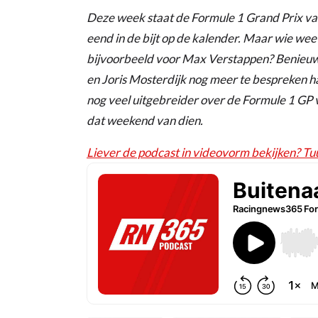
Deze week staat de Formule 1 Grand Prix v
eend in de bijt op de kalender. Maar wie wee
bijvoorbeeld voor Max Verstappen? Benieu
en Joris Mosterdijk nog meer te bespreken h
nog veel uitgebreider over de Formule 1 GP
dat weekend van dien.
Liever de podcast in videovorm bekijken? Tuu