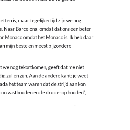
zetten is, maar tegelijkertijd zijn we nog
es. Naar Barcelona, omdat dat ons een beter
aar Monaco omdat het Monaco is. Ik heb daar
van mijn beste en meest bijzondere
 we nog tekortkomen, geeft dat me niet
g zullen zijn. Aan de andere kant: je weet
anada het team waren dat de strijd aan kon
oon vasthouden en de druk erop houden",