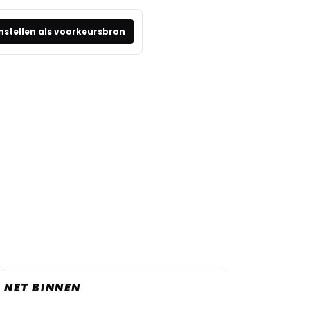
nstellen als voorkeursbron
NET BINNEN