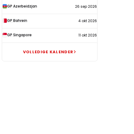
GP Azerbeidzjan
26 sep 2026
GP Bahrein
4 okt 2026
GP Singapore
11 okt 2026
VOLLEDIGE KALENDER