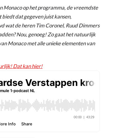
an Monaco op het programma, de vreemdste
t biedt dat gegeven juist kansen,
wd wat de heren Tim Coronel, Ruud Dimmers
adden? Nou, genoeg! Zo gaat het natuurlijk
 van Monaco met alle unieke elementen van
rlijk! Dat kan hier!