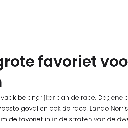
 grote favoriet vo
n
 vaak belangrijker dan de race. Degene 
 meeste gevallen ook de race. Lando Norri
em de favoriet in in de straten van de dw