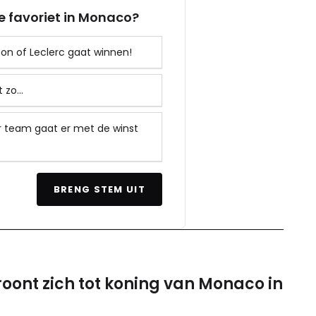
te favoriet in Monaco?
ton of Leclerc gaat winnen!
 zo...
r team gaat er met de winst
BRENG STEM UIT
oont zich tot koning van Monaco in