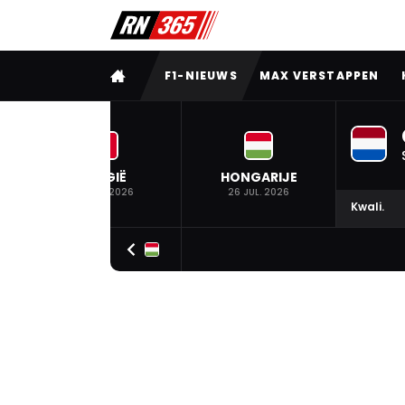
VOLLEDIG MENU
F1-NIEUWS
MAX VERSTAPPEN
BELGIË
HONGARIJE
19 JUL. 2026
26 JUL. 2026
Kwali.