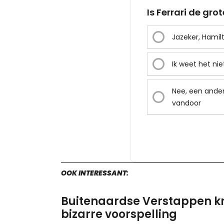
Is Ferrari de gro
Jazeker, Hamil
Ik weet het niet
Nee, een ande
vandoor
OOK INTERESSANT:
Buitenaardse Verstappen kr
bizarre voorspelling