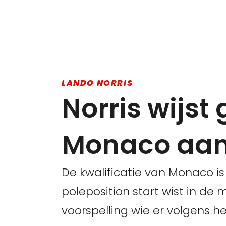
LANDO NORRIS
Norris wijst
Monaco aa
De kwalificatie van Monaco is
poleposition start wist in de
voorspelling wie er volgens h