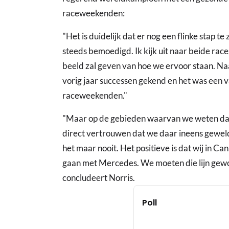
raceweekenden:
"Het is duidelijk dat er nog een flinke stap te 
steeds bemoedigd. Ik kijk uit naar beide rac
beeld zal geven van hoe we ervoor staan. N
vorig jaar successen gekend en het was een 
raceweekenden."
"Maar op de gebieden waarvan we weten dat
direct vertrouwen dat we daar ineens geweldi
het maar nooit. Het positieve is dat wij in C
gaan met Mercedes. We moeten die lijn gew
concludeert Norris.
Poll