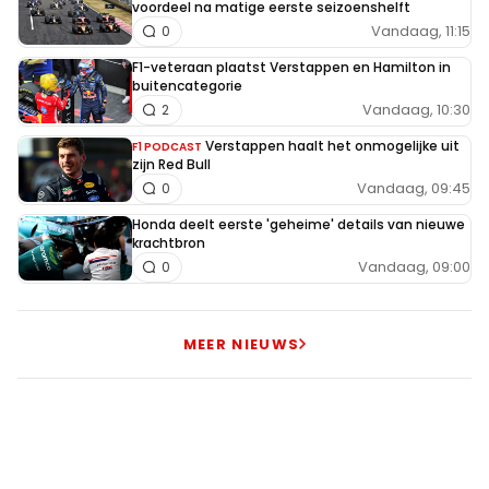
voordeel na matige eerste seizoenshelft
Vandaag, 11:15
0
F1-veteraan plaatst Verstappen en Hamilton in
buitencategorie
Vandaag, 10:30
2
Verstappen haalt het onmogelijke uit
F1 PODCAST
zijn Red Bull
Vandaag, 09:45
0
Honda deelt eerste 'geheime' details van nieuwe
krachtbron
Vandaag, 09:00
0
MEER NIEUWS