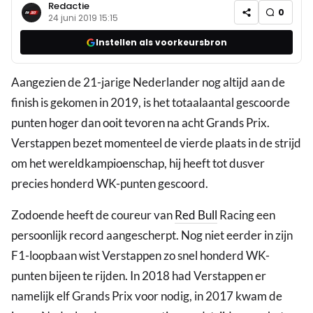
Redactie
0
24 juni 2019 15:15
Instellen als voorkeursbron
Aangezien de 21-jarige Nederlander nog altijd aan de
finish is gekomen in 2019, is het totaalaantal gescoorde
punten hoger dan ooit tevoren na acht Grands Prix.
Verstappen bezet momenteel de vierde plaats in de strijd
om het wereldkampioenschap, hij heeft tot dusver
precies honderd WK-punten gescoord.
Zodoende heeft de coureur van
Red Bull
Racing een
persoonlijk record aangescherpt. Nog niet eerder in zijn
F1-loopbaan wist Verstappen zo snel honderd WK-
punten bijeen te rijden. In 2018 had Verstappen er
namelijk elf Grands Prix voor nodig, in 2017 kwam de