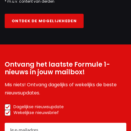
* m.u.v. content van derden
ONTDEK DE MOGELIJKHEDEN
Ontvang het laatste Formule 1-
nieuws in jouw mailbox!
Mis niets! Ontvang dagelijks of wekelijks de beste
nieuwsupdates.
Dagelijkse nieuwsupdate
Wekelijkse nieuwsbrief