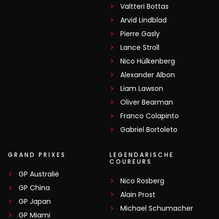
Valtteri Bottas
Arvid Lindblad
Pierre Gasly
Lance Stroll
Nico Hülkenberg
Alexander Albon
Liam Lawson
Oliver Bearman
Franco Colapinto
Gabriel Bortoleto
GRAND PRIXES
LEGENDARISCHE
COUREURS
GP Australië
Nico Rosberg
GP China
Alain Prost
GP Japan
Michael Schumacher
GP Miami