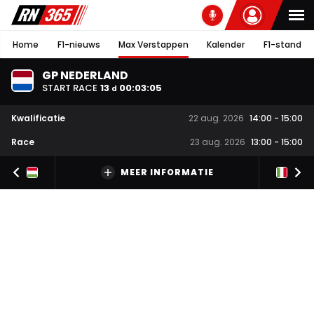
Home
F1-nieuws
Max Verstappen
Kalender
F1-stand
GP NEDERLAND
START RACE
13
00
:
03
:
05
d
Kwalificatie
22 aug. 2026
14:00
-
15:00
Race
23 aug. 2026
13:00
-
15:00
MEER INFORMATIE