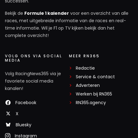
successen.
Bekijk de
Formule 1 kalender
voor een overzicht van alle
races, met uitgebreide informatie van de races en real-
time informatie. Wil je F1 op TV kijken bekijk dan het
complete overzicht!
VOLG ONS VIA SOCIAL
MEER RN365
MEDIA
Redactie
Volg RacingNews365 via je
Service & contact
favoriete social media
Adverteren
kanalen!
Werken bij RN365
Facebook
RN365.agency
X
Bluesky
Instagram