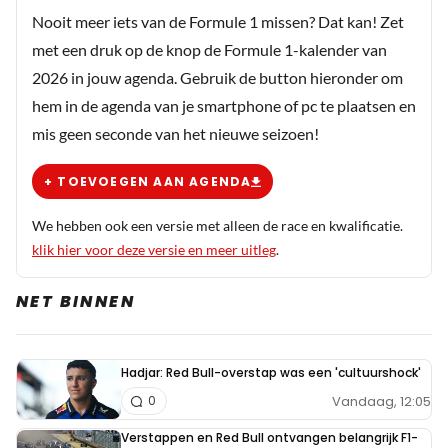
Nooit meer iets van de Formule 1 missen? Dat kan! Zet
met een druk op de knop de Formule 1-kalender van
2026 in jouw agenda. Gebruik de button hieronder om
hem in de agenda van je smartphone of pc te plaatsen en
mis geen seconde van het nieuwe seizoen!
+ TOEVOEGEN AAN AGENDA
We hebben ook een versie met alleen de race en kwalificatie.
klik hier voor deze versie en meer uitleg
.
NET BINNEN
Hadjar: Red Bull-overstap was een 'cultuurshock'
Vandaag, 12:05
0
Verstappen en Red Bull ontvangen belangrijk F1-