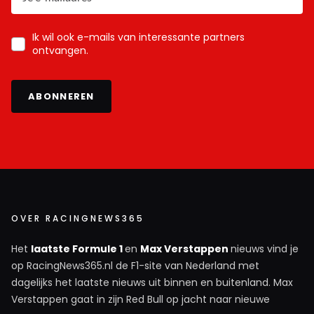
Ik wil ook e-mails van interessante partners
ontvangen.
ABONNEREN
OVER RACINGNEWS365
Het
laatste Formule 1
en
Max Verstappen
nieuws vind je
op RacingNews365.nl de F1-site van Nederland met
dagelijks het laatste nieuws uit binnen en buitenland. Max
Verstappen gaat in zijn Red Bull op jacht naar nieuwe