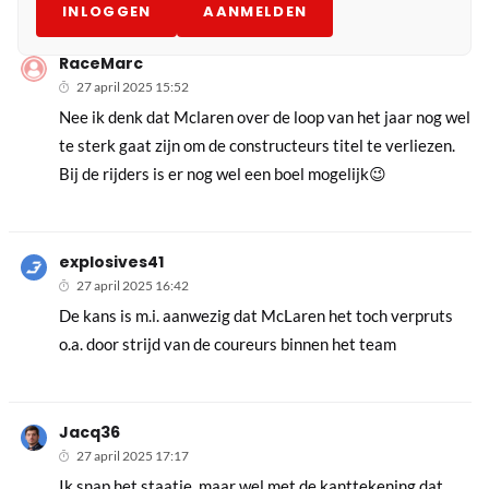
INLOGGEN
AANMELDEN
RaceMarc
27 april 2025 15:52
Nee ik denk dat Mclaren over de loop van het jaar nog wel
te sterk gaat zijn om de constructeurs titel te verliezen.
Bij de rijders is er nog wel een boel mogelijk😉
explosives41
27 april 2025 16:42
De kans is m.i. aanwezig dat McLaren het toch verpruts
o.a. door strijd van de coureurs binnen het team
Jacq36
27 april 2025 17:17
Ik snap het staatje, maar wel met de kanttekening dat