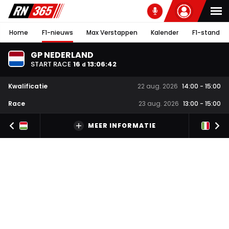
Home
F1-nieuws
Max Verstappen
Kalender
F1-stand
GP NEDERLAND
START RACE
16
13
:
06
:
41
d
Kwalificatie
22 aug. 2026
14:00
-
15:00
Race
23 aug. 2026
13:00
-
15:00
MEER INFORMATIE