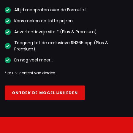
Altijd meepraten over de Formule 1
Kans maken op toffe prijzen
Advertentievrije site * (Plus & Premium)
Toegang tot de exclusieve RN365 app (Plus &
Premium)
En nog veel meer…
* m.u.v. content van derden
ONTDEK DE MOGELIJKHEDEN