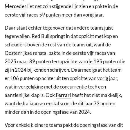
Mercedes
liet net zo'n stijgende lijn zien en pakte in de
eerste vijf races 59 punten meer dan vorig jaar.
Daar staat echter tegenover dat andere teams juist
tegenvallen. Red Bull springt in dat opzicht met kop en
schouders boven de rest van de teams uit, want de
Oostenrijkse renstal pakte in de eerste vijf races van
2025 maar 89 punten ten opzichte van de 195 punten die
zij in 2024 bij konden schrijven. Daarmee gaat het team
er 106 punten op achteruit ten opzichte van vorig jaar,
wat in vergelijking met de concurrentie toch een
aanzienlijke klap is. Ook
Ferrari
heeft het niet makkelijk,
want de Italiaanse renstal scoorde dit jaar 73 punten
minder dan in de openingsfase van 2024.
Voor enkele kleinere teams pakt de openingsfase van dit