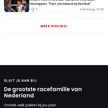
Verstappen: "Past uitstekend bij Red Bull"
Vandaag, 14:35
1
MEER NIEUWS
SLUIT JE AAN BIJ
De grootste racefamilie van
Nederland
Ontdek welk pakket bij jou past