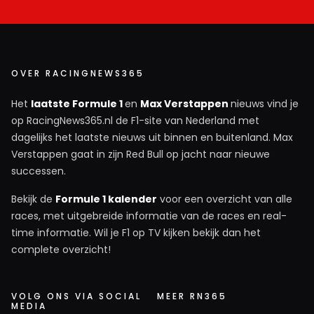
OVER RACINGNEWS365
Het
laatste Formule 1
en
Max Verstappen
nieuws vind je
op RacingNews365.nl de F1-site van Nederland met
dagelijks het laatste nieuws uit binnen en buitenland. Max
Verstappen gaat in zijn Red Bull op jacht naar nieuwe
successen.
Bekijk de
Formule 1 kalender
voor een overzicht van alle
races, met uitgebreide informatie van de races en real-
time informatie. Wil je F1 op TV kijken bekijk dan het
complete overzicht!
VOLG ONS VIA SOCIAL
MEER RN365
MEDIA