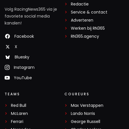
Redactie
Volg RacingNews365 via je
Service & contact
favoriete social media
Adverteren
kanalen!
Werken bij RN365
Facebook
RN365.agency
X
Bluesky
Instagram
YouTube
TEAMS
COUREURS
Red Bull
Max Verstappen
McLaren
Lando Norris
Ferrari
George Russell