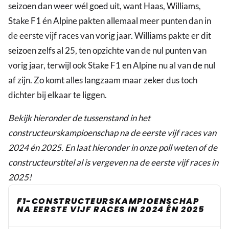
seizoen dan weer wél goed uit, want Haas, Williams,
Stake F1 én Alpine pakten allemaal meer punten dan in
de eerste vijf races van vorig jaar. Williams pakte er dit
seizoen zelfs al 25, ten opzichte van de nul punten van
vorig jaar, terwijl ook Stake F1 en Alpine nu al van de nul
af zijn. Zo komt alles langzaam maar zeker dus toch
dichter bij elkaar te liggen.
Bekijk hieronder de tussenstand in het
constructeurskampioenschap na de eerste vijf races van
2024 én 2025. En laat hieronder in onze poll weten of de
constructeurstitel al is vergeven na de eerste vijf races in
2025!
F1-CONSTRUCTEURSKAMPIOENSCHAP
NA EERSTE VIJF RACES IN 2024 ÉN 2025