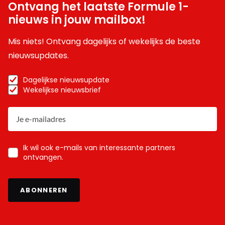
Ontvang het laatste Formule 1-
nieuws in jouw mailbox!
Mis niets! Ontvang dagelijks of wekelijks de beste
nieuwsupdates.
Dagelijkse nieuwsupdate
Wekelijkse nieuwsbrief
Ik wil ook e-mails van interessante partners
ontvangen.
ABONNEREN