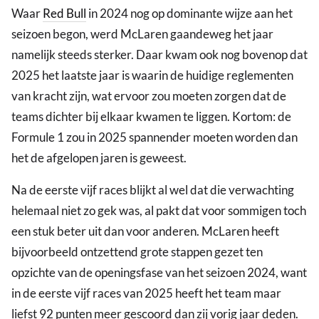
Waar
Red Bull
in 2024 nog op dominante wijze aan het
seizoen begon, werd McLaren gaandeweg het jaar
namelijk steeds sterker. Daar kwam ook nog bovenop dat
2025 het laatste jaar is waarin de huidige reglementen
van kracht zijn, wat ervoor zou moeten zorgen dat de
teams dichter bij elkaar kwamen te liggen. Kortom: de
Formule 1 zou in 2025 spannender moeten worden dan
het de afgelopen jaren is geweest.
Na de eerste vijf races blijkt al wel dat die verwachting
helemaal niet zo gek was, al pakt dat voor sommigen toch
een stuk beter uit dan voor anderen. McLaren heeft
bijvoorbeeld ontzettend grote stappen gezet ten
opzichte van de openingsfase van het seizoen 2024, want
in de eerste vijf races van 2025 heeft het team maar
liefst 92 punten meer gescoord dan zij vorig jaar deden.