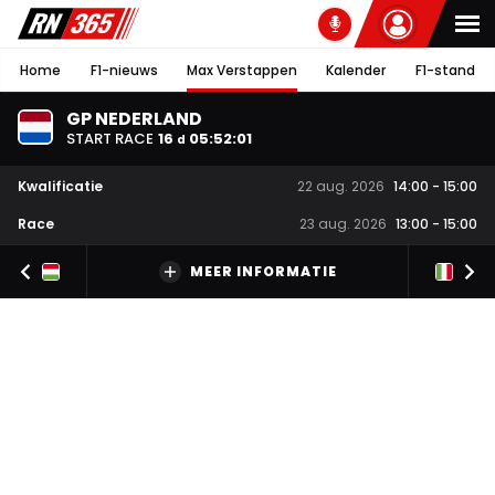
Home
F1-nieuws
Max Verstappen
Kalender
F1-stand
GP NEDERLAND
START RACE
16
05
:
52
:
00
d
Kwalificatie
22 aug. 2026
14:00
-
15:00
Race
23 aug. 2026
13:00
-
15:00
MEER INFORMATIE