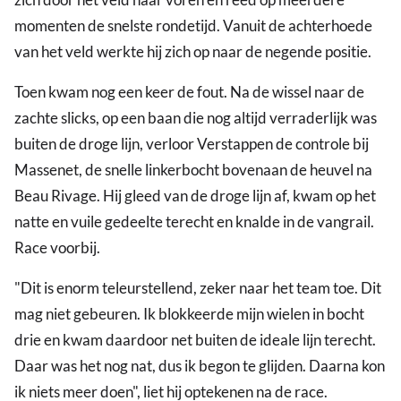
momenten de snelste rondetijd. Vanuit de achterhoede
van het veld werkte hij zich op naar de negende positie.
Toen kwam nog een keer de fout. Na de wissel naar de
zachte slicks, op een baan die nog altijd verraderlijk was
buiten de droge lijn, verloor Verstappen de controle bij
Massenet, de snelle linkerbocht bovenaan de heuvel na
Beau Rivage. Hij gleed van de droge lijn af, kwam op het
natte en vuile gedeelte terecht en knalde in de vangrail.
Race voorbij.
"Dit is enorm teleurstellend, zeker naar het team toe. Dit
mag niet gebeuren. Ik blokkeerde mijn wielen in bocht
drie en kwam daardoor net buiten de ideale lijn terecht.
Daar was het nog nat, dus ik begon te glijden. Daarna kon
ik niets meer doen", liet hij optekenen na de race.