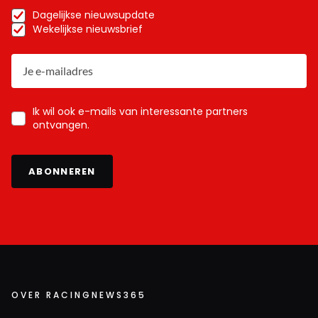
Dagelijkse nieuwsupdate
Wekelijkse nieuwsbrief
Ik wil ook e-mails van interessante partners
ontvangen.
ABONNEREN
OVER RACINGNEWS365