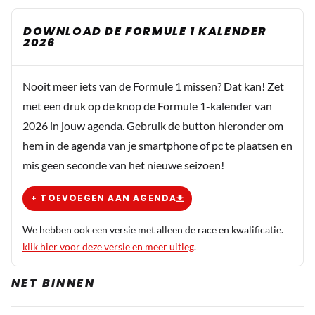
DOWNLOAD DE FORMULE 1 KALENDER
2026
Nooit meer iets van de Formule 1 missen? Dat kan! Zet
met een druk op de knop de Formule 1-kalender van
2026 in jouw agenda. Gebruik de button hieronder om
hem in de agenda van je smartphone of pc te plaatsen en
mis geen seconde van het nieuwe seizoen!
+ TOEVOEGEN AAN AGENDA
We hebben ook een versie met alleen de race en kwalificatie.
klik hier voor deze versie en meer uitleg
.
NET BINNEN