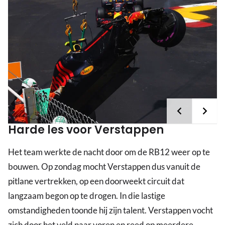
Harde les voor Verstappen
Het team werkte de nacht door om de RB12 weer op te
bouwen. Op zondag mocht Verstappen dus vanuit de
pitlane vertrekken, op een doorweekt circuit dat
langzaam begon op te drogen. In die lastige
omstandigheden toonde hij zijn talent. Verstappen vocht
zich door het veld naar voren en reed op meerdere