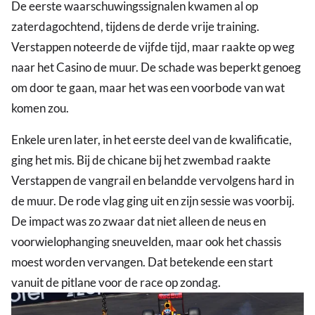
De eerste waarschuwingssignalen kwamen al op
zaterdagochtend, tijdens de derde vrije training.
Verstappen noteerde de vijfde tijd, maar raakte op weg
naar het Casino de muur. De schade was beperkt genoeg
om door te gaan, maar het was een voorbode van wat
komen zou.
Enkele uren later, in het eerste deel van de kwalificatie,
ging het mis. Bij de chicane bij het zwembad raakte
Verstappen de vangrail en belandde vervolgens hard in
de muur. De rode vlag ging uit en zijn sessie was voorbij.
De impact was zo zwaar dat niet alleen de neus en
voorwielophanging sneuvelden, maar ook het chassis
moest worden vervangen. Dat betekende een start
vanuit de pitlane voor de race op zondag.