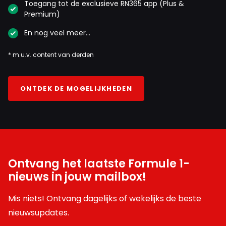
Toegang tot de exclusieve RN365 app (Plus &
Premium)
En nog veel meer…
* m.u.v. content van derden
ONTDEK DE MOGELIJKHEDEN
Ontvang het laatste Formule 1-
nieuws in jouw mailbox!
Mis niets! Ontvang dagelijks of wekelijks de beste
nieuwsupdates.