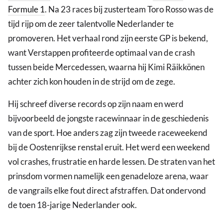
Formule 1
. Na 23 races bij zusterteam Toro Rosso was de
tijd rijp om de zeer talentvolle Nederlander te
promoveren. Het verhaal rond zijn eerste GP is bekend,
want Verstappen profiteerde optimaal van de crash
tussen beide Mercedessen, waarna hij Kimi Räikkönen
achter zich kon houden in de strijd om de zege.
Hij schreef diverse records op zijn naam en werd
bijvoorbeeld de jongste racewinnaar in de geschiedenis
van de sport. Hoe anders zag zijn tweede raceweekend
bij de Oostenrijkse renstal eruit. Het werd een weekend
vol crashes, frustratie en harde lessen. De straten van het
prinsdom vormen namelijk een genadeloze arena, waar
de vangrails elke fout direct afstraffen. Dat ondervond
de toen 18-jarige Nederlander ook.