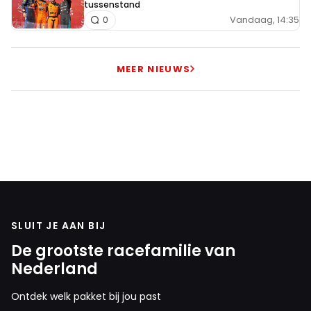
tussenstand
Vandaag, 14:35
0
MEER NIEUWS
SLUIT JE AAN BIJ
De grootste racefamilie van
Nederland
Ontdek welk pakket bij jou past