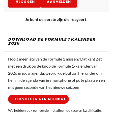
INLOGGEN
AANMELDEN
Je kunt de eerste zijn die reageert!
DOWNLOAD DE FORMULE 1 KALENDER
2026
Nooit meer iets van de Formule 1 missen? Dat kan! Zet
met een druk op de knop de Formule 1-kalender van
2026 in jouw agenda. Gebruik de button hieronder om
hem in de agenda van je smartphone of pc te plaatsen en
mis geen seconde van het nieuwe seizoen!
+ TOEVOEGEN AAN AGENDA
We hebben ook een versie met alleen de race en kwalificatie.