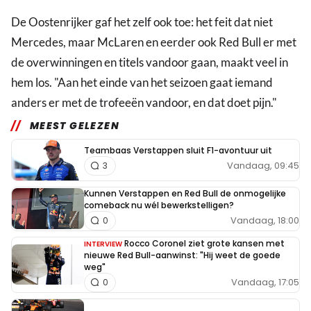
De Oostenrijker gaf het zelf ook toe: het feit dat niet
Mercedes, maar McLaren en eerder ook Red Bull er met
de overwinningen en titels vandoor gaan, maakt veel in
hem los. "Aan het einde van het seizoen gaat iemand
anders er met de trofeeën vandoor, en dat doet pijn."
MEEST GELEZEN
Teambaas Verstappen sluit F1-avontuur uit
Vandaag, 09:45
3
Kunnen Verstappen en Red Bull de onmogelijke
comeback nu wél bewerkstelligen?
Vandaag, 18:00
0
Rocco Coronel ziet grote kansen met
INTERVIEW
nieuwe Red Bull-aanwinst: "Hij weet de goede
weg"
Vandaag, 17:05
0