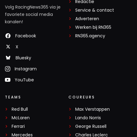
Redactie
Volg RacingNews365 via je
Service & contact
favoriete social media
Adverteren
kanalen!
Werken bij RN365
Facebook
RN365.agency
X
Bluesky
Instagram
YouTube
TEAMS
COUREURS
Red Bull
Max Verstappen
McLaren
Lando Norris
Ferrari
George Russell
Mercedes
Charles Leclerc