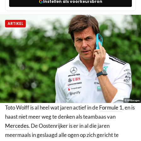
Instellen als voorkeursbron
ARTIKEL
© XPBimages
Toto Wolff is al heel wat jaren actief in de
Formule 1
, en is
haast niet meer weg te denken als teambaas van
Mercedes
. De Oostenrijker is er in al die jaren
meermaals in geslaagd alle ogen op zich gericht te