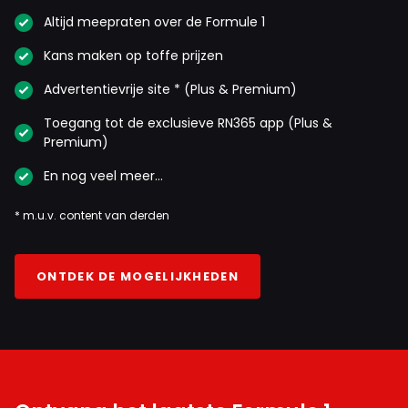
Altijd meepraten over de Formule 1
Kans maken op toffe prijzen
Advertentievrije site * (Plus & Premium)
Toegang tot de exclusieve RN365 app (Plus &
Premium)
En nog veel meer…
* m.u.v. content van derden
ONTDEK DE MOGELIJKHEDEN