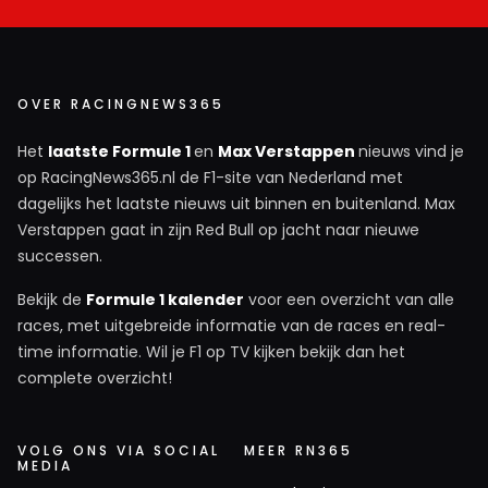
OVER RACINGNEWS365
Het
laatste Formule 1
en
Max Verstappen
nieuws vind je
op RacingNews365.nl de F1-site van Nederland met
dagelijks het laatste nieuws uit binnen en buitenland. Max
Verstappen gaat in zijn Red Bull op jacht naar nieuwe
successen.
Bekijk de
Formule 1 kalender
voor een overzicht van alle
races, met uitgebreide informatie van de races en real-
time informatie. Wil je F1 op TV kijken bekijk dan het
complete overzicht!
VOLG ONS VIA SOCIAL
MEER RN365
MEDIA