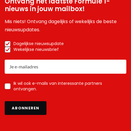
Ontvang het laatste Formule 1-
nieuws in jouw mailbox!
Mis niets! Ontvang dagelijks of wekelijks de beste
nieuwsupdates.
Dagelijkse nieuwsupdate
Wekelijkse nieuwsbrief
Ik wil ook e-mails van interessante partners
ontvangen.
ABONNEREN