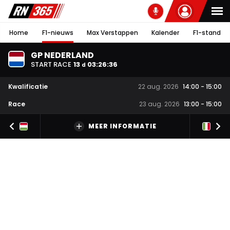
Home
F1-nieuws
Max Verstappen
Kalender
F1-stand
GP NEDERLAND
START RACE
13
03
:
26
:
35
d
Kwalificatie
22 aug. 2026
14:00
-
15:00
Race
23 aug. 2026
13:00
-
15:00
MEER INFORMATIE