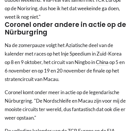
op de Norisring, dus hoe ik het dat weekeinde ga doen,
weet ik nog niet."
Coronel onder andere in actie op de
Nürburgring
Na de zomerpauze volgt het Aziatische deel van de
kalender met races op het Inje Speedium in Zuid-Korea
op 8 en 9 oktober, het circuit van Ningbo in
China
op 5 en
6 november en op 19 en 20 november de finale op het
stratencircuit van Macau.
Coronel komt onder meer in actie op de legendarische
Nürburgring. "De Nordschleife en Macau zijn voor mij de
mooiste circuits ter wereld, dus fantastisch dat ook die er
weer opstaan."
De volledige kalender van de TCR Europe en de FIA