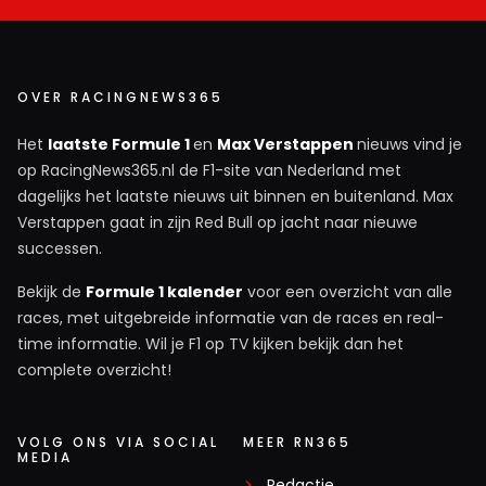
OVER RACINGNEWS365
Het
laatste Formule 1
en
Max Verstappen
nieuws vind je
op RacingNews365.nl de F1-site van Nederland met
dagelijks het laatste nieuws uit binnen en buitenland. Max
Verstappen gaat in zijn Red Bull op jacht naar nieuwe
successen.
Bekijk de
Formule 1 kalender
voor een overzicht van alle
races, met uitgebreide informatie van de races en real-
time informatie. Wil je F1 op TV kijken bekijk dan het
complete overzicht!
VOLG ONS VIA SOCIAL
MEER RN365
MEDIA
Redactie