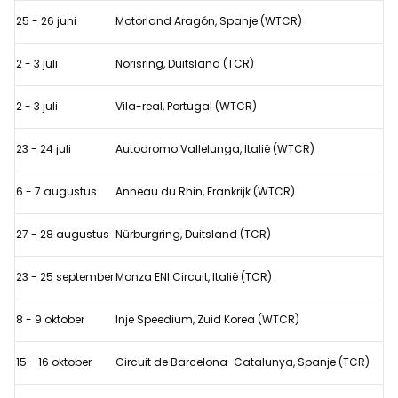
25 - 26 juni
Motorland Aragón, Spanje (WTCR)
2 - 3 juli
Norisring, Duitsland (TCR)
2 - 3 juli
Vila-real, Portugal (WTCR)
23 - 24 juli
Autodromo Vallelunga, Italië (WTCR)
6 - 7 augustus
Anneau du Rhin, Frankrijk (WTCR)
27 - 28 augustus
Nürburgring, Duitsland (TCR)
23 - 25 september
Monza ENI Circuit, Italië (TCR)
8 - 9 oktober
Inje Speedium, Zuid Korea (WTCR)
15 - 16 oktober
Circuit de Barcelona-Catalunya, Spanje (TCR)