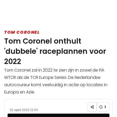
TOM CORONEL
Tom Coronel onthult
'dubbele' raceplannen voor
2022
Tom Coronel zal in 2022 te zien zijn in zowel de FIA
WTCR als de TCR Europe Series. De Nederlandse
autocoureur komt veelvuldig in actie op locaties in
Europa en Azië.
1
22 april 2022 12:00