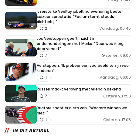
IJzersterke VeeKay jubelt na evenaring beste
seizoensprestatie: "Podium komt steeds
dichterbij!"
Vandaag, 06:45
2
Jos Verstappen geeft inzicht in
onderhandelingen met Marko: "Daar was ik erg
door verrast"
Gisteren, 09:00
7
Verstappen: "Ik probeer een voorbeeld te zijn voor
kinderen"
Vandaag, 06:00
1
Russell maakt verloving met vriendin bekend
Gisteren, 17:50
2
Briatore snapt er niets van: "Waarom winnen we
niet?"
Gisteren, 17:05
1
IN DIT ARTIKEL