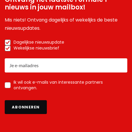
nieuws in jouw mailbox!
Mis niets! Ontvang dagelijks of wekelijks de beste
nieuwsupdates.
Dagelijkse nieuwsupdate
Wekelijkse nieuwsbrief
Ik wil ook e-mails van interessante partners
ontvangen.
ABONNEREN