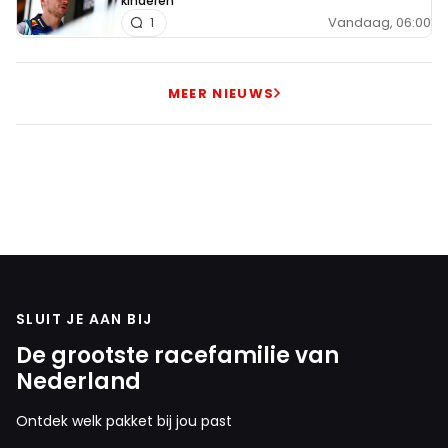
kinderen"
Vandaag, 06:00
1
MEER NIEUWS
SLUIT JE AAN BIJ
De grootste racefamilie van
Nederland
Ontdek welk pakket bij jou past