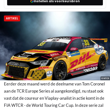
Instellen als voorkeursbron
ARTIKEL
© WTCR
Eerder deze maand werd de deelname van Tom Coronel
aan de TCR Europe Series al aangekondigd, nu staat ook
vast dat de coureur en Viaplay-analist in actie komt in de
FIA WTCR - de World Touring Car Cup. In deze serie zal