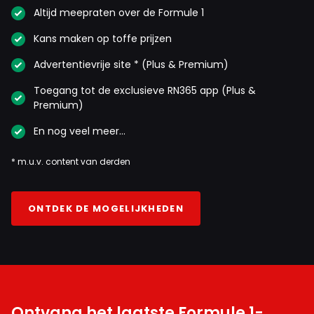
Altijd meepraten over de Formule 1
Kans maken op toffe prijzen
Advertentievrije site * (Plus & Premium)
Toegang tot de exclusieve RN365 app (Plus &
Premium)
En nog veel meer…
* m.u.v. content van derden
ONTDEK DE MOGELIJKHEDEN
Ontvang het laatste Formule 1-