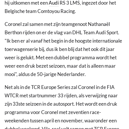
hij uitkomen met een
Audi
RS 3 LMS, ingezet door het
Belgische team Comtoyou Racing.
Coronel zal samen met zijn teamgenoot Nathanaël
Berthon rijden on er de vlag van DHL Team Audi Sport.
"Ik ben er al vanaf het begin in de hoogste internationale
toerwagenserie bij, dus ik ben blij dat het ook dit jaar
weer is gelukt. Met een dubbel programma wordt het
weer een druk bezet seizoen, maar dat is alleen maar
mooi", aldus de 50-jarige Nederlander.
Net als in de TCR Europe Series zal Coronel in de FIA
WTCR met startnummer 33 rijden, als verwijzing naar
zijn 33ste seizoen in de autosport. Het wordt een druk
programma voor Coronel met zeventien race-
weekenden tussen april en november, waaronder een
dubbel weekend. Vila-real valt samen met TCR Europe