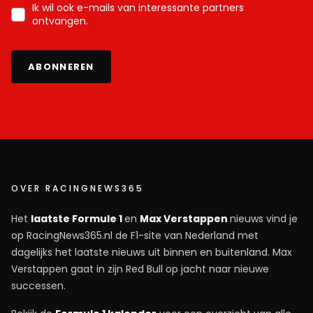
Ik wil ook e-mails van interessante partners
ontvangen.
ABONNEREN
OVER RACINGNEWS365
Het
laatste Formule 1
en
Max Verstappen
nieuws vind je
op RacingNews365.nl de F1-site van Nederland met
dagelijks het laatste nieuws uit binnen en buitenland. Max
Verstappen gaat in zijn Red Bull op jacht naar nieuwe
successen.