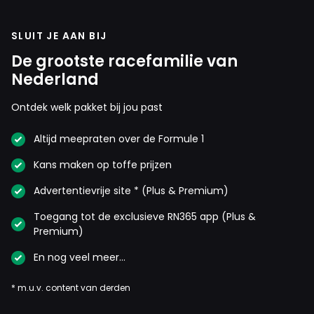
SLUIT JE AAN BIJ
De grootste racefamilie van
Nederland
Ontdek welk pakket bij jou past
Altijd meepraten over de Formule 1
Kans maken op toffe prijzen
Advertentievrije site * (Plus & Premium)
Toegang tot de exclusieve RN365 app (Plus &
Premium)
En nog veel meer…
* m.u.v. content van derden