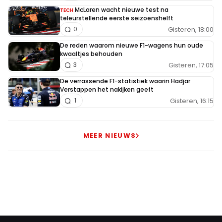
McLaren wacht nieuwe test na
TECH
teleurstellende eerste seizoenshelft
Gisteren, 18:00
0
De reden waarom nieuwe F1-wagens hun oude
kwaaltjes behouden
Gisteren, 17:05
3
De verrassende F1-statistiek waarin Hadjar
Verstappen het nakijken geeft
Gisteren, 16:15
1
MEER NIEUWS