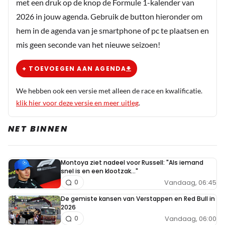
met een druk op de knop de Formule 1-kalender van
2026 in jouw agenda. Gebruik de button hieronder om
hem in de agenda van je smartphone of pc te plaatsen en
mis geen seconde van het nieuwe seizoen!
+ TOEVOEGEN AAN AGENDA
We hebben ook een versie met alleen de race en kwalificatie.
klik hier voor deze versie en meer uitleg
.
NET BINNEN
Montoya ziet nadeel voor Russell: "Als iemand
snel is en een klootzak..."
Vandaag, 06:45
0
De gemiste kansen van Verstappen en Red Bull in
2026
Vandaag, 06:00
0