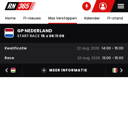
Home
F1-nieuws
Max Verstappen
Kalender
F1-stand
GP NEDERLAND
START RACE
15
06
:
11
:
08
d
Kwalificatie
22 aug. 2026
14:00
-
15:00
Race
23 aug. 2026
13:00
-
15:00
MEER INFORMATIE