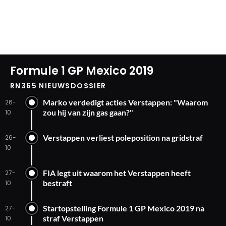
Formule 1 GP Mexico 2019
RN365 NIEUWSDOSSIER
Marko verdedigt acties Verstappen: "Waarom
26-
zou hij van zijn gas gaan?"
10
Verstappen verliest poleposition na gridstraf
26-
10
FIA legt uit waarom het Verstappen heeft
27-
bestraft
10
Startopstelling Formule 1 GP Mexico 2019 na
27-
straf Verstappen
10