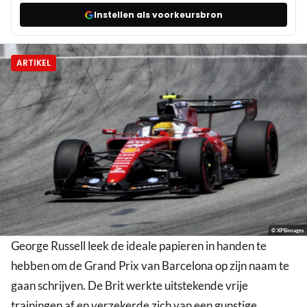
Instellen als voorkeursbron
ARTIKEL
© XPBimages
George Russell leek de ideale papieren in handen te
hebben om de Grand Prix van Barcelona op zijn naam te
gaan schrijven. De Brit werkte uitstekende vrije
trainingen af en verzekerde zich van een gunstige