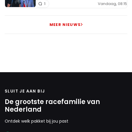
Vandaag, 08:15
1
MEER NIEUWS
SLUIT JE AAN BIJ
De grootste racefamilie van
Nederland
Ontdek welk pakket bij jou past