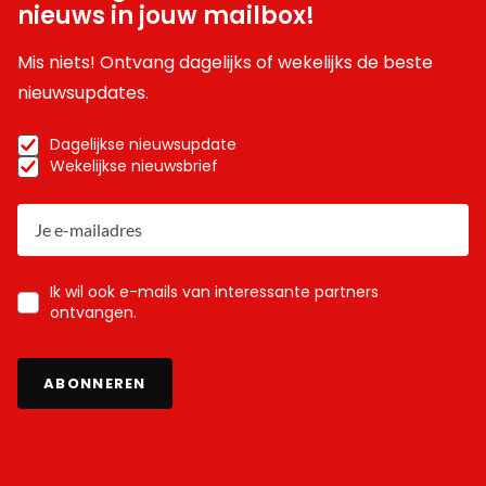
nieuws in jouw mailbox!
Mis niets! Ontvang dagelijks of wekelijks de beste
nieuwsupdates.
Dagelijkse nieuwsupdate
Wekelijkse nieuwsbrief
Ik wil ook e-mails van interessante partners
ontvangen.
ABONNEREN