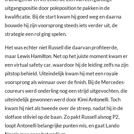
uitgangspositie door poleposition te pakken in de
kwalificatie. Bij de start kwam hij goed weg en daarna
bouwde hij zijn voorsprong steeds iets verder uit, de
strategie een rol ging spelen.
Het was echter niet Russell die daarvan profiteerde,
maar
Lewis Hamilton
. Net op het juiste moment kwam er
een virtual safety car, waardoor hij de leiding zelfs na zijn
pitstop behield. Uiteindelijk kwam hij met een royale
voorsprong als winnaar over de finish. Bij de Mercedes-
coureurs werd onderling nog een strijd uitgevochten, die
uiteindelijk gewonnen werd door
Kimi Antonelli
. Toch
kwam hij niet als tweede over de streep, nadat hij in de
slotfase stilviel op de baan. Zo pakt Russell alsnog P2,
loopt Antonelli belangrijke punten mis, en gaat Lando