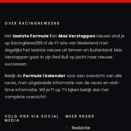
OVER RACINGNEWS365
Het
laatste Formule 1
en
Max Verstappen
nieuws vind je
op RacingNews365.nl de F1-site van Nederland met
dagelijks het laatste nieuws uit binnen en buitenland. Max
Verstappen gaat in zijn Red Bull op jacht naar nieuwe
successen.
Bekijk de
Formule 1 kalender
voor een overzicht van alle
races, met uitgebreide informatie van de races en real-
time informatie. Wil je F1 op TV kijken bekijk dan het
complete overzicht!
VOLG ONS VIA SOCIAL
MEER RN365
MEDIA
Redactie