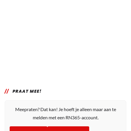
PRAAT MEE!
Meepraten? Dat kan! Je hoeft je alleen maar aan te
melden met een RN365-account.