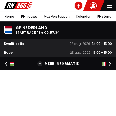
Home
F1-nieuws
Max Verstappen
Kalender
F1-stand
GP NEDERLAND
START RACE
13
00
:
57
:
34
d
Kwalificatie
22 aug. 2026
14:00
-
15:00
Race
23 aug. 2026
13:00
-
15:00
MEER INFORMATIE