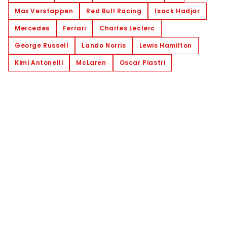
Max Verstappen
Red Bull Racing
Isack Hadjar
Mercedes
Ferrari
Charles Leclerc
George Russell
Lando Norris
Lewis Hamilton
Kimi Antonelli
McLaren
Oscar Piastri