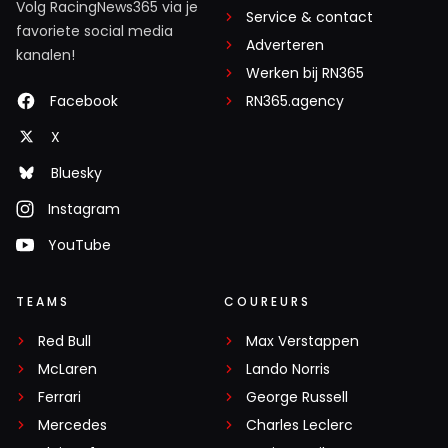
Volg RacingNews365 via je
Service & contact
favoriete social media
Adverteren
kanalen!
Werken bij RN365
Facebook
RN365.agency
X
Bluesky
Instagram
YouTube
TEAMS
COUREURS
Red Bull
Max Verstappen
McLaren
Lando Norris
Ferrari
George Russell
Mercedes
Charles Leclerc