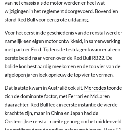
van het chassis als de motor werden er heel wat
wijzigingen in het reglement doorgevoerd. Bovendien
stond Red Bull voor een grote uitdaging.
Voor het eerst in de geschiedenis van de renstal werd er
namelijk een eigen motor ontwikkeld, in samenwerking
met partner Ford. Tijdens de testdagen kwam er al een
eerste beeld naar voren over de Red Bull RB22. De
bolide kon best aardig meekomen en de top vier van de
afgelopen jaren leek opnieuw de top vier te vormen.
Dat laatste kwam in Australië ook uit.
Mercedes
toonde
zich de dominante factor, met Ferrari en McLaren
daarachter. Red Bull leek in eerste instantie de vierde
kracht te zijn, maar in China en Japan had de
Oostenrijkse renstal moeite genoeg om het middenveld
te ontstijgen door de nodige balansproblemen. Haas F1