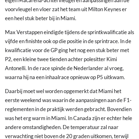
eigen Macarena-achtervleugel en aanpassingen aan de
voorvleugel en vloer zat het team uit Milton Keynes er
een heel stuk beter bij in Miami.
Max Verstappen eindigde tijdens de sprintkwalificatie als
vijfde en finishte ook op die positie in de sprintrace. In de
kwalificatie voor de GP ging het nog een stuk beter met
P2, een kleine twee tienden achter polesitter Kimi
Antonelli. In de race spinde de Nederlander al vroeg,
waarna hij na een inhaalrace opnieuw op P5 uitkwam.
Daarbij moet wel worden opgemerkt dat Miami het
eerste weekend was waarin de aanpassingen aan de F1-
reglementen in de praktijk werden gebracht. Bovendien
was het erg warm in Miami. In Canada zijn er echter hele
andere omstandigheden. De temperatuur zal naar
verwachting niet boven de 20 graden uitkomen, terwijl