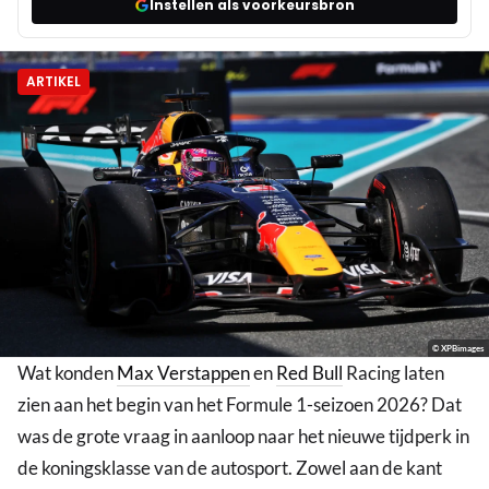
Instellen als voorkeursbron
ARTIKEL
© XPBimages
Wat konden
Max Verstappen
en
Red Bull
Racing laten
zien aan het begin van het Formule 1-seizoen 2026? Dat
was de grote vraag in aanloop naar het nieuwe tijdperk in
de koningsklasse van de autosport. Zowel aan de kant