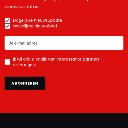
nieuwsupdates.
Dagelijkse nieuwsupdate
Wekelijkse nieuwsbrief
Ik wil ook e-mails van interessante partners
ontvangen.
ABONNEREN