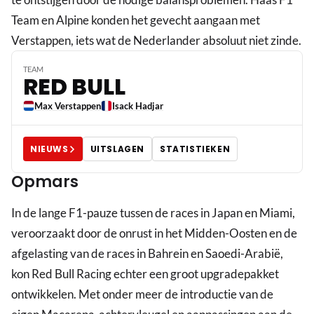
Team en Alpine konden het gevecht aangaan met
Verstappen, iets wat de Nederlander absoluut niet zinde.
TEAM
RED BULL
Max Verstappen
Isack Hadjar
NIEUWS
UITSLAGEN
STATISTIEKEN
Opmars
In de lange F1-pauze tussen de races in Japan en Miami,
veroorzaakt door de onrust in het Midden-Oosten en de
afgelasting van de races in Bahrein en Saoedi-Arabië,
kon Red Bull Racing echter een groot upgradepakket
ontwikkelen. Met onder meer de introductie van de