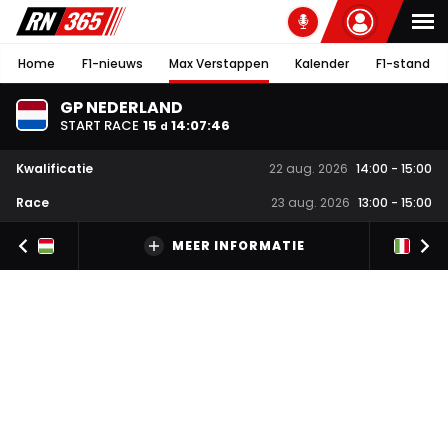
Home
F1-nieuws
Max Verstappen
Kalender
F1-stand
GP NEDERLAND
START RACE
15
14
:
07
:
45
d
Kwalificatie
22 aug. 2026
14:00
-
15:00
Race
23 aug. 2026
13:00
-
15:00
MEER INFORMATIE