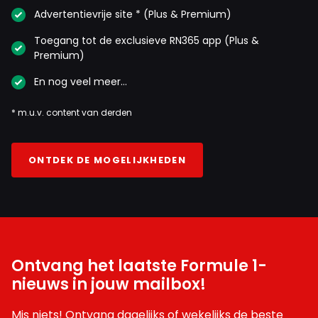
Advertentievrije site * (Plus & Premium)
Toegang tot de exclusieve RN365 app (Plus &
Premium)
En nog veel meer…
* m.u.v. content van derden
ONTDEK DE MOGELIJKHEDEN
Ontvang het laatste Formule 1-
nieuws in jouw mailbox!
Mis niets! Ontvang dagelijks of wekelijks de beste