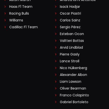
Haas F1 Team
Isack Hadjar
Racing Bulls
Oscar Piastri
Williams
Carlos Sainz
Cadillac F1 Team
Sergio Pérez
Esteban Ocon
Valtteri Bottas
Arvid Lindblad
Pierre Gasly
Lance Stroll
Nico Hülkenberg
Alexander Albon
Liam Lawson
Oliver Bearman
Franco Colapinto
Gabriel Bortoleto