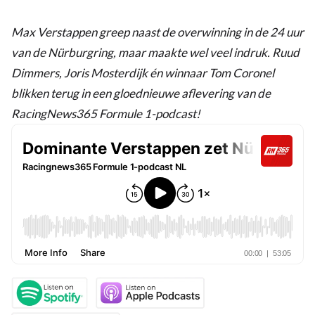
Max Verstappen greep naast de overwinning in de 24 uur
van de Nürburgring, maar maakte wel veel indruk. Ruud
Dimmers, Joris Mosterdijk én winnaar Tom Coronel
blikken terug in een gloednieuwe aflevering van de
RacingNews365 Formule 1-podcast!