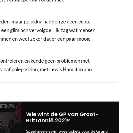
 deden, maar gelukkig hadden ze geen echte
 een glimlach vervolgde: "Ik zag wat mensen
emmen en weet zeker dat er een paar mooie
 controleren en kende geen problemen met
vanaf poleposition, met
Lewis Hamilton
aan
Wie wint de GP van Groot-
Brittannië 2021?
Speel mee en win twee tickets voor de Grand