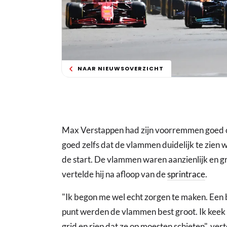
NAAR NIEUWSOVERZICHT
Max Verstappen had zijn voorremmen goed
goed zelfs dat de vlammen duidelijk te zien
de start. De vlammen waren aanzienlijk en g
vertelde hij na afloop van de
sprintrace
.
"Ik begon me wel echt zorgen te maken. Een 
punt werden de vlammen best groot. Ik keek 
grid en riep dat ze op moesten schieten", ve