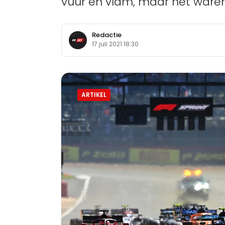
vuur en vlam, maar het waren 
Redactie
17 juli 2021 18:30
ARTIKEL