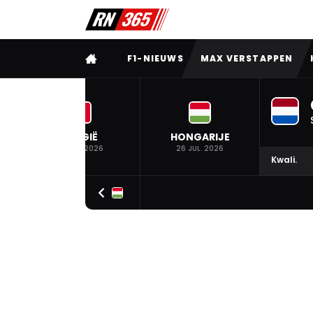
VOLLEDIG MENU
F1-NIEUWS
MAX VERSTAPPEN
BELGIË
HONGARIJE
19 JUL. 2026
26 JUL. 2026
Kwali.