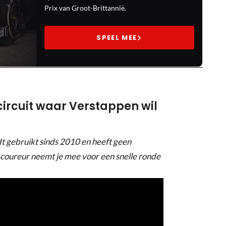
Prix van Groot-Brittannië.
SPEEL MEE
scircuit waar Verstappen wil
dt gebruikt sinds 2010 en heeft geen
oureur neemt je mee voor een snelle ronde