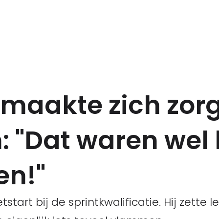
 maakte zich zor
: "Dat waren wel 
en!"
rt bij de sprintkwalificatie. Hij zette let