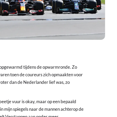
 opgewarmd tijdens de opwarmronde. Zo
 waren toen de coureurs zich opmaakten voor
roter dan de Nederlander lief was, zo
beetje vuur is okay, maar op een bepaald
in mijn spiegels naar de mannen achterop de
rtelt Verstappen aan onder meer