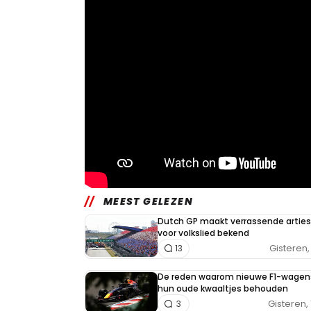
MEEST GELEZEN
Dutch GP maakt verrassende arties
voor volkslied bekend
Gisteren, 
13
De reden waarom nieuwe F1-wagen
hun oude kwaaltjes behouden
Gisteren, 
3