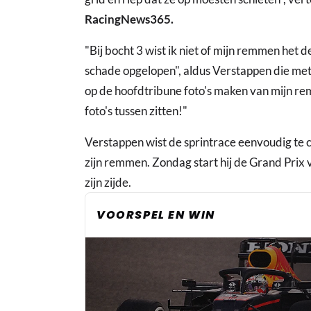
RacingNews365.
"Bij bocht 3 wist ik niet of mijn remmen het
schade opgelopen", aldus Verstappen die met
op de hoofdtribune foto's maken van mijn r
foto's tussen zitten!"
Verstappen wist de sprintrace eenvoudig te
zijn remmen. Zondag start hij de Grand Prix 
zijn zijde.
VOORSPEL EN WIN