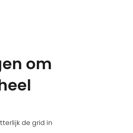
gen om
heel
terlijk de grid in