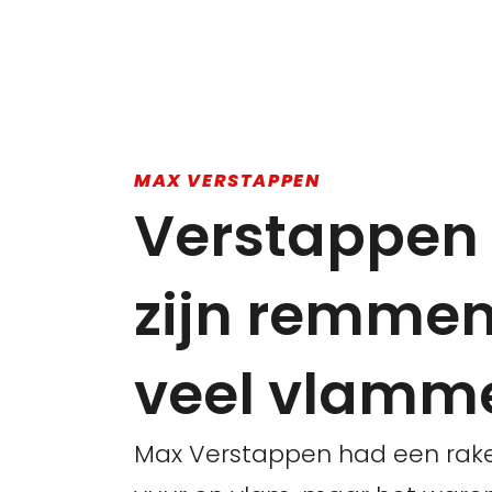
MAX VERSTAPPEN
Verstappen
zijn remmen
veel vlamm
Max Verstappen had een raketsta