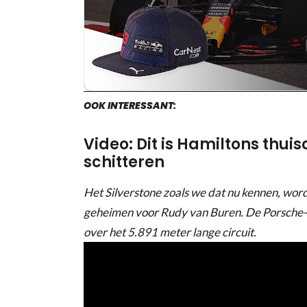
OOK INTERESSANT:
Video: Dit is Hamiltons thui
schitteren
Het Silverstone zoals we dat nu kennen, wor
geheimen voor Rudy van Buren. De Porsche-c
over het 5.891 meter lange circuit.