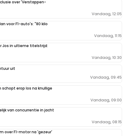
clusie over 'Verstappen-
Vandaag, 12:05
n voor F1-auto's: "80 kilo
Vandaag, 11:15
Jos in ultieme titelstrijd:
Vandaag, 10:30
tuur uit
Vandaag, 09:45
schopt erop los na knullige
Vandaag, 09:00
ijk van concurrentie in jacht
Vandaag, 08:15
im over F1-motor na 'gezeur'