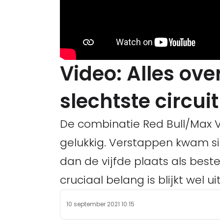
Video: Alles ove
slechtste circui
De combinatie Red Bull/Max 
gelukkig. Verstappen kwam si
dan de vijfde plaats als best
cruciaal belang is blijkt wel 
10 september 2021 10:15