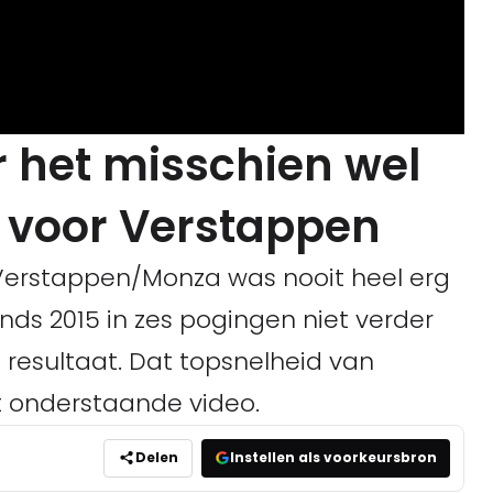
r het misschien wel
t voor Verstappen
Verstappen/Monza was nooit heel erg
nds 2015 in zes pogingen niet verder
e resultaat. Dat topsnelheid van
uit onderstaande video.
Delen
Instellen als voorkeursbron