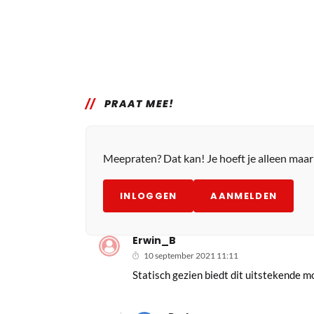
PRAAT MEE!
Meepraten? Dat kan! Je hoeft je alleen maa
INLOGGEN
AANMELDEN
Erwin_B
10 september 2021 11:11
Statisch gezien biedt dit uitstekende 