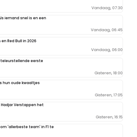
Vandaag, 07:30
Als iemand snel is en een
Vandaag, 06:45
en Red Bull in 2026
Vandaag, 06:00
teleurstellende eerste
Gisteren, 18:00
 hun oude kwaaltjes
Gisteren, 17:05
n Hadjar Verstappen het
Gisteren, 16:15
 om 'allerbeste team' in F1 te