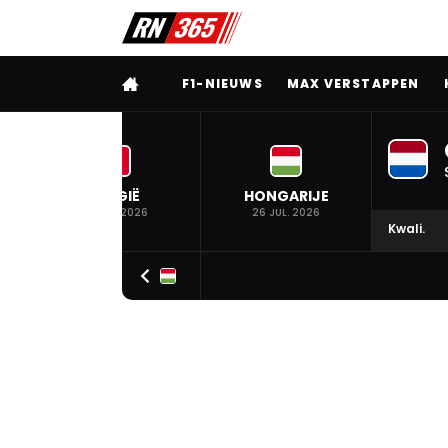
VOLLEDIG MENU
F1-NIEUWS
MAX VERSTAPPEN
BELGIË
HONGARIJE
19 JUL. 2026
26 JUL. 2026
Kwali.