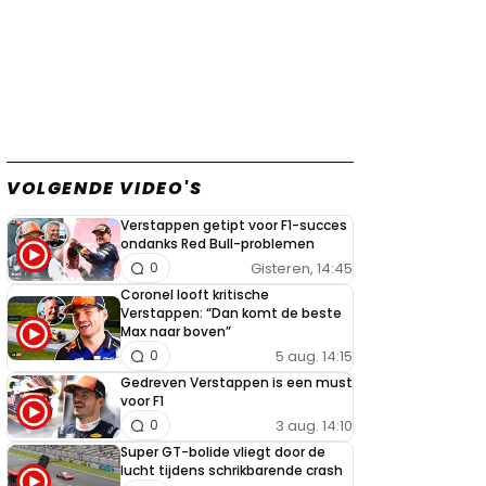
VOLGENDE VIDEO'S
Verstappen getipt voor F1-succes
ondanks Red Bull-problemen
Gisteren, 14:45
0
Coronel looft kritische
Verstappen: “Dan komt de beste
Max naar boven”
5 aug. 14:15
0
Gedreven Verstappen is een must
voor F1
3 aug. 14:10
0
Super GT-bolide vliegt door de
lucht tijdens schrikbarende crash