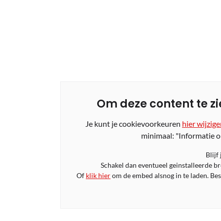
Om deze content te zi
Je kunt je cookievoorkeuren
hier wijzig
minimaal: "Informatie o
Blijf
Schakel dan eventueel geinstalleerde b
Of
klik hier
om de embed alsnog in te laden. Bese