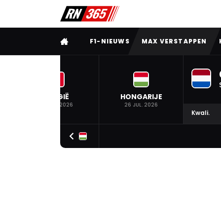
VOLLEDIG MENU
F1-NIEUWS
MAX VERSTAPPEN
BELGIË
HONGARIJE
19 JUL. 2026
26 JUL. 2026
Kwali.