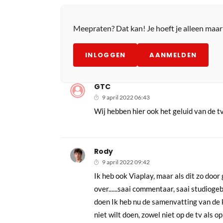
Meepraten? Dat kan! Je hoeft je alleen maa
INLOGGEN
AANMELDEN
GTC
9 april 2022 06:43
Wij hebben hier ook het geluid van de tv
Rody
9 april 2022 09:42
Ik heb ook Viaplay, maar als dit zo door 
over......saai commentaar, saai studiogeb
doen Ik heb nu de samenvatting van de kw
niet wilt doen, zowel niet op de tv als 