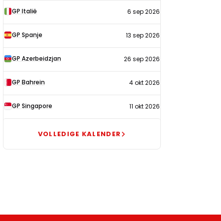
GP Italië
6 sep 2026
GP Spanje
13 sep 2026
GP Azerbeidzjan
26 sep 2026
GP Bahrein
4 okt 2026
GP Singapore
11 okt 2026
VOLLEDIGE KALENDER