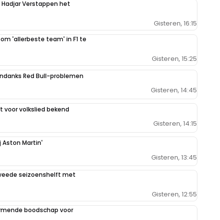
n Hadjar Verstappen het
Gisteren, 16:15
 om 'allerbeste team' in F1 te
Gisteren, 15:25
ondanks Red Bull-problemen
Gisteren, 14:45
 voor volkslied bekend
Gisteren, 14:15
j Aston Martin'
Gisteren, 13:45
weede seizoenshelft met
Gisteren, 12:55
armende boodschap voor