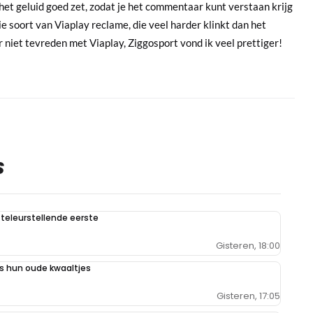
n het geluid goed zet, zodat je het commentaar kunt verstaan krijg
ie soort van Viaplay reclame, die veel harder klinkt dan het
r niet tevreden met Viaplay, Ziggosport vond ik veel prettiger!
S
teleurstellende eerste
Gisteren, 18:00
 hun oude kwaaltjes
Gisteren, 17:05