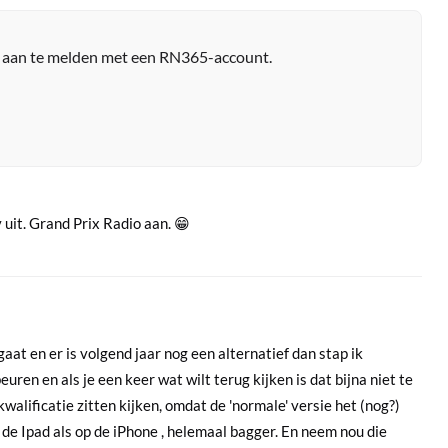
r aan te melden met een RN365-account.
 uit. Grand Prix Radio aan. 😁
gaat en er is volgend jaar nog een alternatief dan stap ik
euren en als je een keer wat wilt terug kijken is dat bijna niet te
alificatie zitten kijken, omdat de 'normale' versie het (nog?)
op de Ipad als op de iPhone , helemaal bagger. En neem nou die