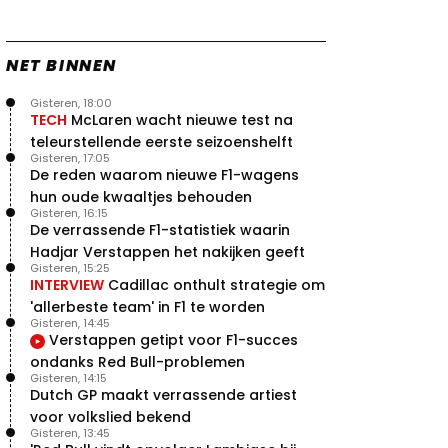
NET BINNEN
Gisteren, 18:00
TECH
McLaren wacht nieuwe test na
teleurstellende eerste seizoenshelft
Gisteren, 17:05
De reden waarom nieuwe F1-wagens
hun oude kwaaltjes behouden
Gisteren, 16:15
De verrassende F1-statistiek waarin
Hadjar Verstappen het nakijken geeft
Gisteren, 15:25
INTERVIEW
Cadillac onthult strategie om
'allerbeste team' in F1 te worden
Gisteren, 14:45
Verstappen getipt voor F1-succes
ondanks Red Bull-problemen
Gisteren, 14:15
Dutch GP maakt verrassende artiest
voor volkslied bekend
Gisteren, 13:45