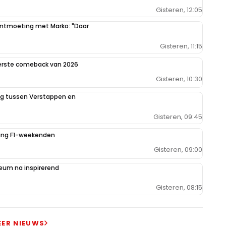
Gisteren, 12:05
 ontmoeting met Marko: "Daar
Gisteren, 11:15
eerste comeback van 2026
Gisteren, 10:30
ing tussen Verstappen en
Gisteren, 09:45
iging F1-weekenden
Gisteren, 09:00
um na inspirerend
Gisteren, 08:15
EER NIEUWS