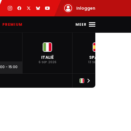
Inloggen
MEER
PREMIUM
ITALIË
SPANJE
6 SEP. 2026
13 SEP. 2026
:00
-
15:00