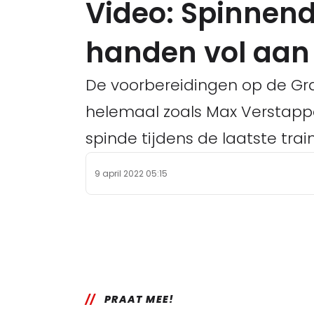
Video: Spinnend
handen vol aan 
De voorbereidingen op de Gra
helemaal zoals Max Verstapp
spinde tijdens de laatste tra
9 april 2022 05:15
PRAAT MEE!