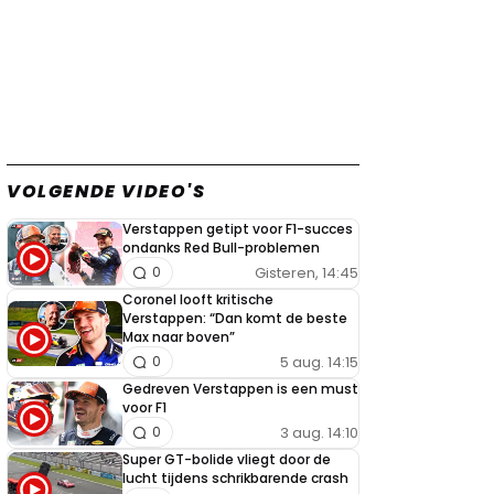
VOLGENDE VIDEO'S
Verstappen getipt voor F1-succes
ondanks Red Bull-problemen
Gisteren, 14:45
0
Coronel looft kritische
Verstappen: “Dan komt de beste
Max naar boven”
5 aug. 14:15
0
Gedreven Verstappen is een must
voor F1
3 aug. 14:10
0
Super GT-bolide vliegt door de
lucht tijdens schrikbarende crash