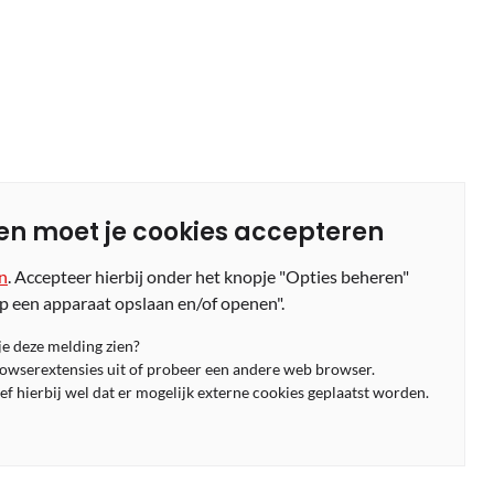
en moet je cookies accepteren
en
. Accepteer hierbij onder het knopje "Opties beheren"
p een apparaat opslaan en/of openen".
 je deze melding zien?
rowserextensies uit of probeer een andere web browser.
f hierbij wel dat er mogelijk externe cookies geplaatst worden.