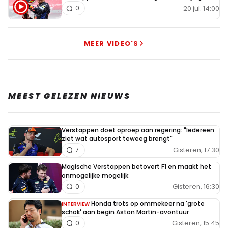
20 jul. 14:00
0
MEER VIDEO'S
MEEST GELEZEN NIEUWS
Verstappen doet oproep aan regering: "Iedereen
ziet wat autosport teweeg brengt"
Gisteren, 17:30
7
Magische Verstappen betovert F1 en maakt het
onmogelijke mogelijk
Gisteren, 16:30
0
Honda trots op ommekeer na 'grote
INTERVIEW
schok' aan begin Aston Martin-avontuur
Gisteren, 15:45
0