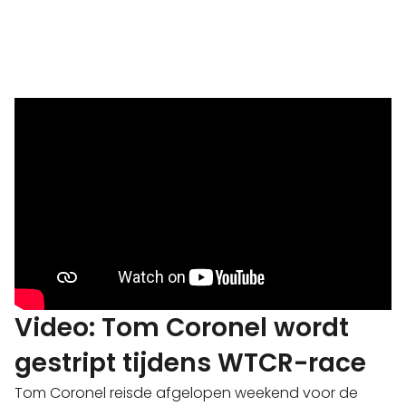
Video: Tom Coronel wordt
gestript tijdens WTCR-race
Tom Coronel reisde afgelopen weekend voor de