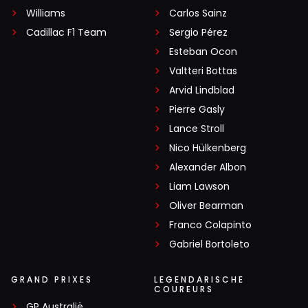
Williams
Carlos Sainz
Cadillac F1 Team
Sergio Pérez
Esteban Ocon
Valtteri Bottas
Arvid Lindblad
Pierre Gasly
Lance Stroll
Nico Hülkenberg
Alexander Albon
Liam Lawson
Oliver Bearman
Franco Colapinto
Gabriel Bortoleto
GRAND PRIXES
LEGENDARISCHE
COUREURS
GP Australië