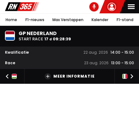
Home
F1-nieuws
Max Verstappen
Kalender
F1-stand
GP NEDERLAND
START RACE
17
09
:
28
:
39
d
Kwalificatie
22 aug. 2026
14:00
-
15:00
Race
23 aug. 2026
13:00
-
15:00
MEER INFORMATIE