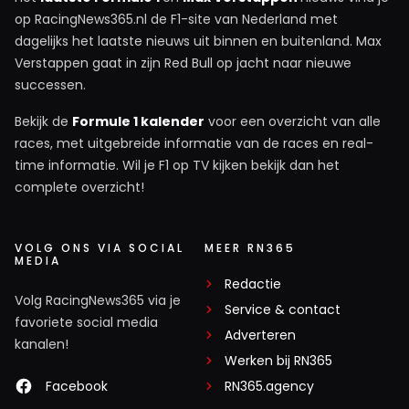
op RacingNews365.nl de F1-site van Nederland met
dagelijks het laatste nieuws uit binnen en buitenland. Max
Verstappen gaat in zijn Red Bull op jacht naar nieuwe
successen.
Bekijk de
Formule 1 kalender
voor een overzicht van alle
races, met uitgebreide informatie van de races en real-
time informatie. Wil je F1 op TV kijken bekijk dan het
complete overzicht!
VOLG ONS VIA SOCIAL
MEER RN365
MEDIA
Redactie
Volg RacingNews365 via je
Service & contact
favoriete social media
Adverteren
kanalen!
Werken bij RN365
Facebook
RN365.agency