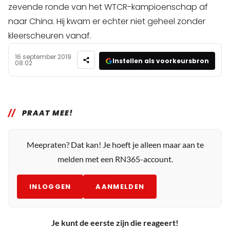
zevende ronde van het WTCR-kampioenschap af
naar China. Hij kwam er echter niet geheel zonder
kleerscheuren vanaf.
16 september 2019
Instellen als voorkeursbron
08:02
PRAAT MEE!
Meepraten? Dat kan! Je hoeft je alleen maar aan te
melden met een RN365-account.
INLOGGEN
AANMELDEN
Je kunt de eerste zijn die reageert!