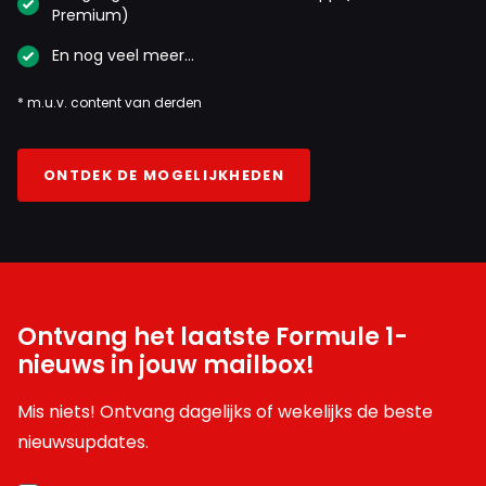
Premium)
En nog veel meer…
* m.u.v. content van derden
ONTDEK DE MOGELIJKHEDEN
Ontvang het laatste Formule 1-
nieuws in jouw mailbox!
Mis niets! Ontvang dagelijks of wekelijks de beste
nieuwsupdates.