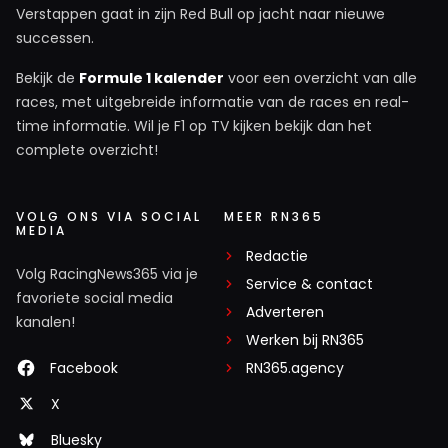
Verstappen gaat in zijn Red Bull op jacht naar nieuwe
successen.
Bekijk de
Formule 1 kalender
voor een overzicht van alle
races, met uitgebreide informatie van de races en real-
time informatie. Wil je F1 op TV kijken bekijk dan het
complete overzicht!
VOLG ONS VIA SOCIAL
MEER RN365
MEDIA
Redactie
Volg RacingNews365 via je
Service & contact
favoriete social media
Adverteren
kanalen!
Werken bij RN365
Facebook
RN365.agency
X
Bluesky