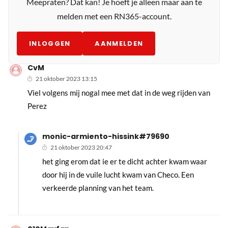
Meepraten? Dat kan! Je hoeft je alleen maar aan te
melden met een RN365-account.
INLOGGEN
AANMELDEN
CvM
21 oktober 2023 13:15
Viel volgens mij nogal mee met dat in de weg rijden van
Perez
monic-armiento-hissink#79690
21 oktober 2023 20:47
het ging erom dat ie er te dicht achter kwam waar
door hij in de vuile lucht kwam van Checo. Een
verkeerde planning van het team.