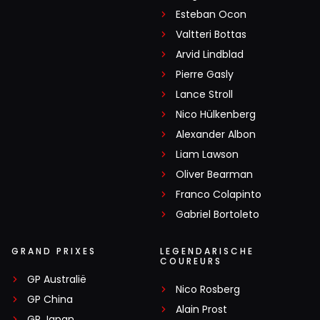
Esteban Ocon
Valtteri Bottas
Arvid Lindblad
Pierre Gasly
Lance Stroll
Nico Hülkenberg
Alexander Albon
Liam Lawson
Oliver Bearman
Franco Colapinto
Gabriel Bortoleto
GRAND PRIXES
LEGENDARISCHE
COUREURS
GP Australië
Nico Rosberg
GP China
Alain Prost
GP Japan