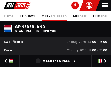
Home
F1-nieuws
Max Verstappen
Kalender
F1-stand
GP NEDERLAND
START RACE
16
10
:
07
:
35
d
Kwalificatie
22 aug. 2026
14:00
-
15:00
Race
23 aug. 2026
13:00
-
15:00
MEER INFORMATIE