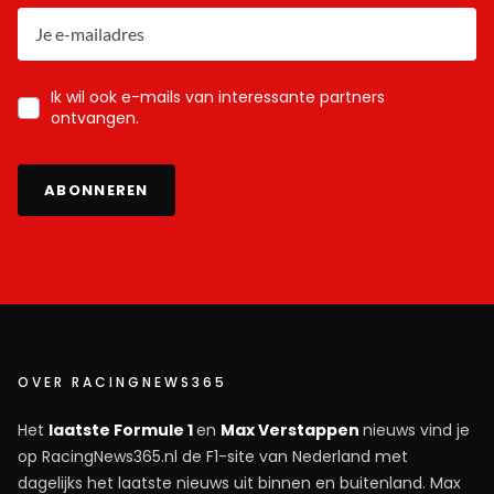
Ik wil ook e-mails van interessante partners
ontvangen.
ABONNEREN
OVER RACINGNEWS365
Het
laatste Formule 1
en
Max Verstappen
nieuws vind je
op RacingNews365.nl de F1-site van Nederland met
dagelijks het laatste nieuws uit binnen en buitenland. Max